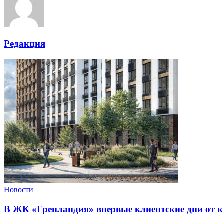
Редакция
Новости
В ЖК «Гренландия» впервые клиентские дни от