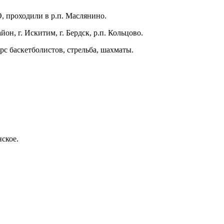
 проходили в р.п. Маслянино.
, г. Искитим, г. Бердск, р.п. Кольцово.
рс баскетболистов, стрельба, шахматы.
ское.