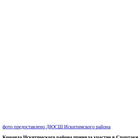
фото предоставлено ДЮСШ Искитимского района
Команда Искитимского района приняла участие в Спартаки