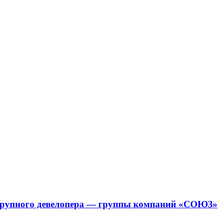
 крупного девелопера — группы компаний «СОЮЗ»