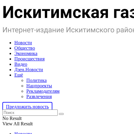
Новости
Общество
Экономика
Происшествия
Видео
Дзен.Новости
Ещё
Политика
Нацпроекты
Рекламодателям
Развлечения
Предложить новость
No Result
View All Result
Новости