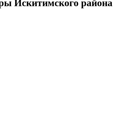
еры Искитимского района