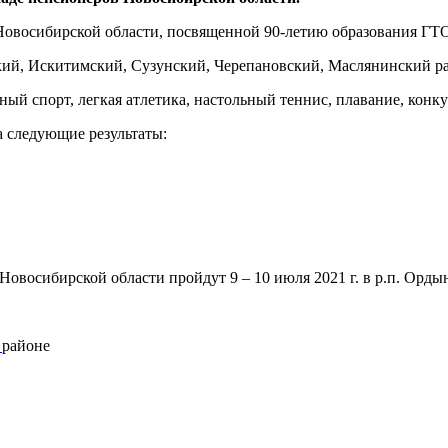
овосибирской области, посвященной 90-летию образования ГТО,
й, Искитимский, Сузунский, Черепановский, Маслянинский район
й спорт, легкая атлетика, настольный теннис, плавание, конку
а следующие результаты:
восибирской области пройдут 9 – 10 июля 2021 г. в р.п. Ордын
м
районе