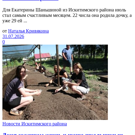
Для Екатерины Шаньшиной из Искитимского района июль
стал самым счастливым месяцем. 22 числа она родила дочку, а
уже 29 ей ...
от
Наталья Кривякина
31.07.2026
0
Новости Искитимского района