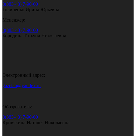
8(383-43) 7-90-60
Голиченко Ирина Юрьевна
Менеджер:
8(383-43) 7-90-60
Бородина Татьяна Николаевна
Электронный адрес:
gazeta.i@yandex.ru
Обозреватель:
8(383-43) 7-90-60
Кривякина Наталья Николаевна