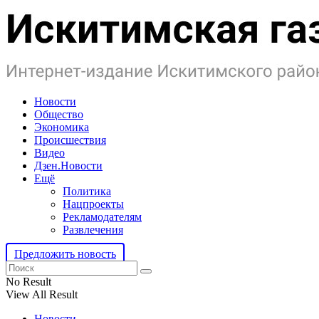
Новости
Общество
Экономика
Происшествия
Видео
Дзен.Новости
Ещё
Политика
Нацпроекты
Рекламодателям
Развлечения
Предложить новость
No Result
View All Result
Новости