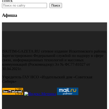
Поиск
Поиск
Афиша
ISKITIM-GAZETA.RU сетевое издание Искитимского района.
Зарегистрировано Федеральной службой по надзору в сфере
связи, информационных технологий и массовых
коммуникаций (Роскомнадзор) Эл № ФС77-81027 от
30.04.2021г.
Учредитель ГАУ НСО «Издательский дом «Советская
Сибирь»