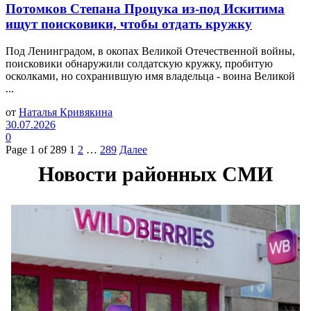
Потомков Степана Процука из-под Искитима
ищут поисковики, чтобы отдать кружку
Под Ленинградом, в окопах Великой Отечественной войны,
поисковики обнаружили солдатскую кружку, пробитую
осколками, но сохранившую имя владельца - воина Великой
...
от
Наталья Кривякина
30.07.2026
0
Page 1 of 289
1
2
…
289
Далее