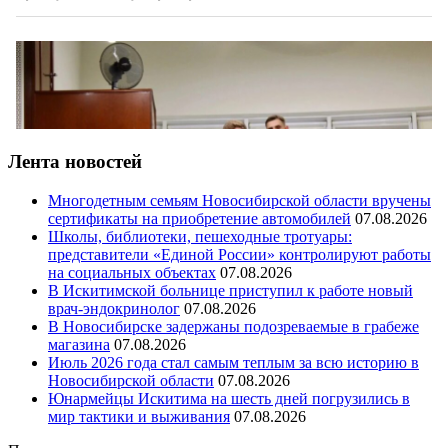
Лента новостей
Многодетным семьям Новосибирской области вручены
сертификаты на приобретение автомобилей
07.08.2026
Школы, библиотеки, пешеходные тротуары:
представители «Единой России» контролируют работы
на социальных объектах
07.08.2026
В Искитимской больнице приступил к работе новый
врач-эндокринолог
07.08.2026
В Новосибирске задержаны подозреваемые в грабеже
магазина
07.08.2026
Июль 2026 года стал самым теплым за всю историю в
Новосибирской области
07.08.2026
Юнармейцы Искитима на шесть дней погрузились в
мир тактики и выживания
07.08.2026