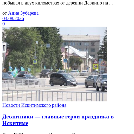
побывал в двух километрах от деревни Девкино на ...
от
Анна Зубарева
03.08.2026
0
Новости Искитимского района
Десантники — главные герои праздника в
Искитиме