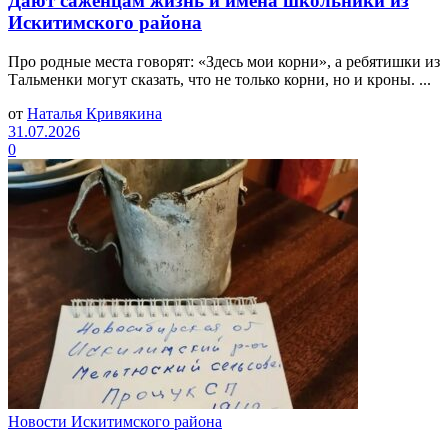
Дают саженцам жизнь и имена школьники из
Искитимского района
Про родные места говорят: «Здесь мои корни», а ребятишки из
Тальменки могут сказать, что не только корни, но и кроны. ...
от
Наталья Кривякина
31.07.2026
0
Новости Искитимского района