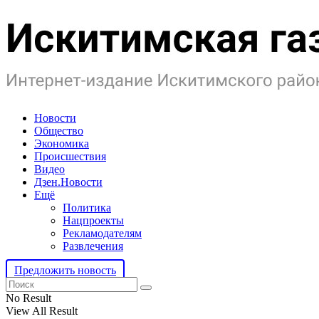
Искитимская газета
Новости
Общество
Экономика
Происшествия
Видео
Дзен.Новости
Ещё
Политика
Нацпроекты
Рекламодателям
Развлечения
Предложить новость
No Result
View All Result