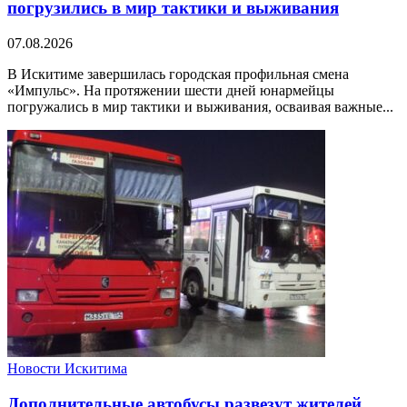
погрузились в мир тактики и выживания
07.08.2026
В Искитиме завершилась городская профильная смена
«Импульс». На протяжении шести дней юнармейцы
погружались в мир тактики и выживания, осваивая важные...
Новости Искитима
Дополнительные автобусы развезут жителей