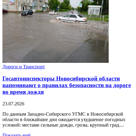
Дороги и Транспорт
Госавтоинспекторы Новосибирской области
напоминают о правилах безопасности на дороге
во время дождя
23.07.2026
По данным Западно-Сибирского УГМС в Новосибирской
области в ближайшие дни ожидается ухудшение погодных
условий: местами сильные дожди, грозы, крупный град....
Показать ещё