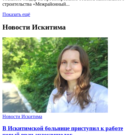
строительства «Межрайонный...
Показать ещё
Новости Искитима
Новости Искитима
В Искитимской больнице приступил к работе
новый врач-эндокринолог