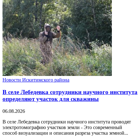
Новости Искитимского района
В селе Лебедевка сотрудники научного института
определяют участок для скважины
06.08.2026
В селе Лебедевка сотрудники научного института проводят
электротомографию участков земли - Это современный
способ визуализации и описания разреза участка земной...