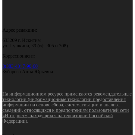
Адрес редакции:
633209 г. Искитим
ул. Пушкина, 39 (оф. 305 и 308)
Корреспондент:
8(383-43) 7-90-60
Зубарева Анна Юрьевна
На информационном ресурсе применяются рекомендательные
технологии (информационные технологии предоставления
информации на основе сбора, систематизации и анализа
сведений, относящихся к предпочтениям пользователей сети
«Интернет», находящихся на территории Российской
Федерации).