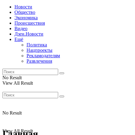
Новости
Общество
Экономика
Происшествия
Видео
Дзен.Новости
Ещё
Политика
Нацпроекты
Рекламодателям
Развлечения
No Result
View All Result
No Result
View All Result
Главная