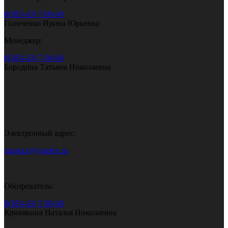
8(383-43) 7-90-60
Голиченко Ирина Юрьевна
Менеджер:
8(383-43) 7-90-60
Бородина Татьяна Николаевна
Электронный адрес:
gazeta.i@yandex.ru
Обозреватель:
8(383-43) 7-90-60
Кривякина Наталья Николаевна