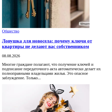
Общество
Ловушка для новосела: почему ключи от
квартиры не делают вас собственником
08.08.2026
Многие граждане полагают, что получение ключей и
подписание передаточного акта автоматически делает их
полноправными владельцами жилья. Это опасное
заблуждение. Только...