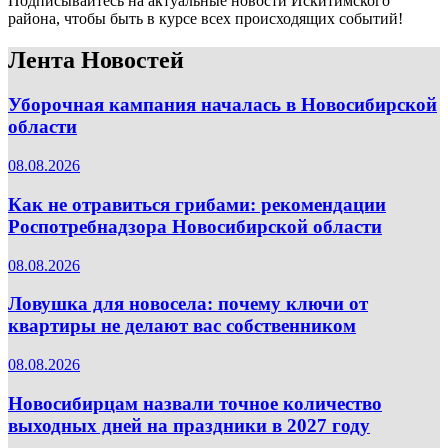
Подписывайтесь на актуальные новости Искитимского
района, чтобы быть в курсе всех происходящих событий!
Лента Новостей
Уборочная кампания началась в Новосибирской
области
08.08.2026
Как не отравиться грибами: рекомендации
Роспотребнадзора Новосибирской области
08.08.2026
Ловушка для новосела: почему ключи от
квартиры не делают вас собственником
08.08.2026
Новосибирцам назвали точное количество
выходных дней на праздники в 2027 году