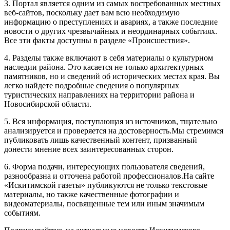
3. Портал является одним из самых востребованных местных
веб-сайтов, поскольку дает вам всю необходимую
информацию о преступлениях и авариях, а также последние
новости о других чрезвычайных и неординарных событиях.
Все эти факты доступны в разделе «Происшествия».
4. Разделы также включают в себя материалы о культурном
наследии района. Это касается не только архитектурных
памятников, но и сведений об исторических местах края. Вы
легко найдете подробные сведения о популярных
туристических направлениях на территории района и
Новосибирской области.
5. Вся информация, поступающая из источников, тщательно
анализируется и проверяется на достоверность.Мы стремимся
публиковать лишь качественный контент, призванный
донести мнение всех заинтересованных сторон.
6. Форма подачи, интересующих пользователя сведений,
разнообразна и отточена работой профессионалов.На сайте
«Искитимской газеты» публикуются не только текстовые
материалы, но также качественные фотографии и
видеоматериалы, посвященные тем или иным значимым
событиям.