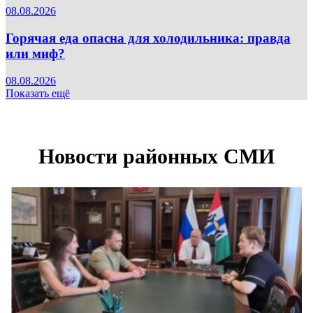
08.08.2026
Горячая еда опасна для холодильника: правда
или миф?
08.08.2026
Показать ещё