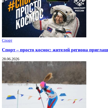
Спорт
Спорт – просто космос: жителей региона пригла
28.06.2026