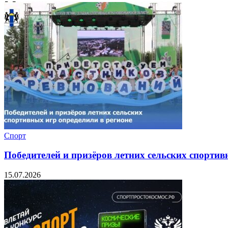
Спорт
Победителей и призёров летних сельских спортив
15.07.2026