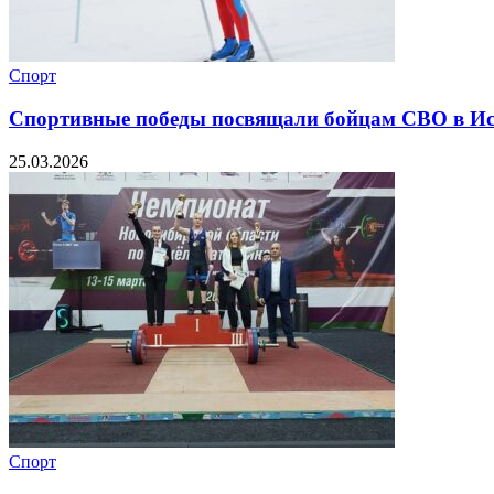
Спорт
Спортивные победы посвящали бойцам СВО в И
25.03.2026
Спорт