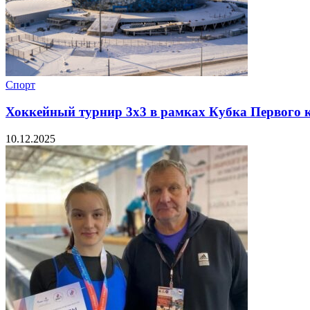
Спорт
Хоккейный турнир 3х3 в рамках Кубка Первого к
10.12.2025