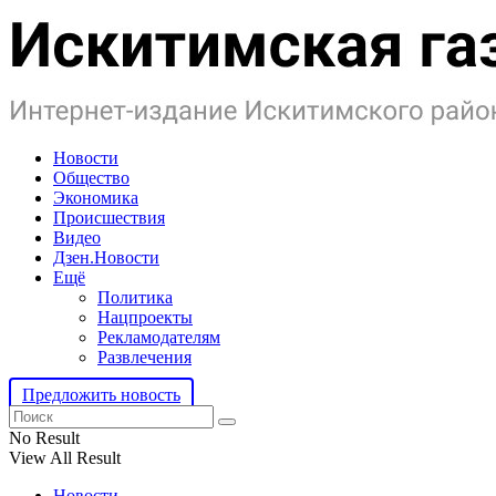
Новости
Общество
Экономика
Происшествия
Видео
Дзен.Новости
Ещё
Политика
Нацпроекты
Рекламодателям
Развлечения
Предложить новость
No Result
View All Result
Новости