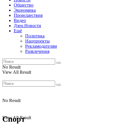
Общество
Экономика
Происшествия
Видео
Дзен.Новости
Ещё
Политика
Нацпроекты
Рекламодателям
Развлечения
No Result
View All Result
No Result
Спорт
View All Result