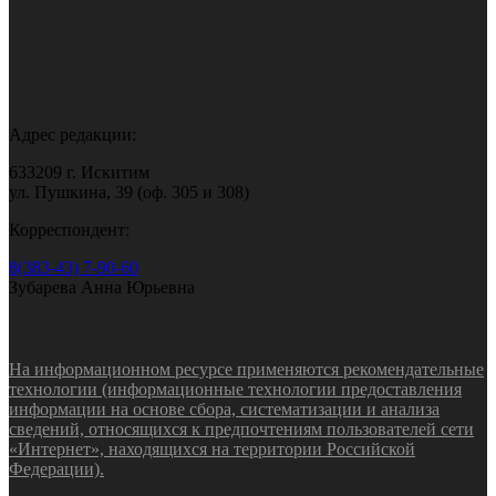
Адрес редакции:
633209 г. Искитим
ул. Пушкина, 39 (оф. 305 и 308)
Корреспондент:
8(383-43) 7-90-60
Зубарева Анна Юрьевна
На информационном ресурсе применяются рекомендательные
технологии (информационные технологии предоставления
информации на основе сбора, систематизации и анализа
сведений, относящихся к предпочтениям пользователей сети
«Интернет», находящихся на территории Российской
Федерации).