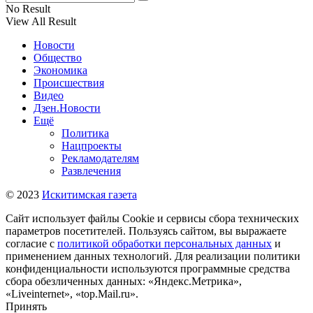
No Result
View All Result
Новости
Общество
Экономика
Происшествия
Видео
Дзен.Новости
Ещё
Политика
Нацпроекты
Рекламодателям
Развлечения
© 2023
Искитимская газета
Сайт использует файлы Cookie и сервисы сбора технических
параметров посетителей. Пользуясь сайтом, вы выражаете
согласие с
политикой обработки персональных данных
и
применением данных технологий. Для реализации политики
конфиденциальности используются программные средства
сбора обезличенных данных: «Яндекс.Метрика»,
«Liveinternet», «top.Mail.ru».
Принять