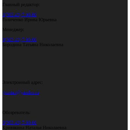
Главный редактор:
8(383-43) 7-90-60
Голиченко Ирина Юрьевна
Менеджер:
8(383-43) 7-90-60
Бородина Татьяна Николаевна
Электронный адрес:
gazeta.i@yandex.ru
Обозреватель:
8(383-43) 7-90-60
Кривякина Наталья Николаевна