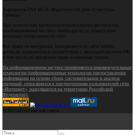
Учредитель ГАУ НСО «Издательский дом «Советская
Сибирь»
При полном или частичном использовании материалов,
опубликованных на сайте iskitim-gazeta.ru, обязательна
активная гиперссылка на сайт
Все права на материалы, находящиеся на сайте iskitim-
gazeta.ru, охраняются в соответствии с законодательством РФ,
в том числе, об авторском праве и смежных правах.
На информационном ресурсе применяются рекомендательные
технологии (информационные технологии предоставления
информации на основе сбора, систематизации и анализа
сведений, относящихся к предпочтениям пользователей сети
«Интернет», находящихся на территории Российской
Федерации).
© 2023 Искитимская газета