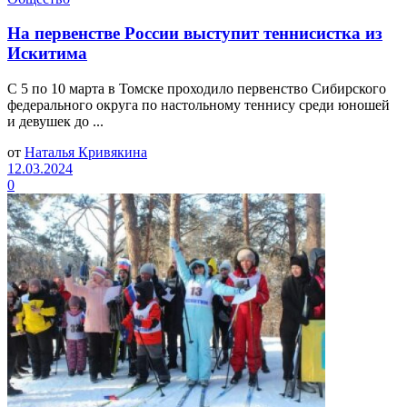
На первенстве России выступит теннисистка из
Искитима
С 5 по 10 марта в Томске проходило первенство Сибирского
федерального округа по настольному теннису среди юношей
и девушек до ...
от
Наталья Кривякина
12.03.2024
0