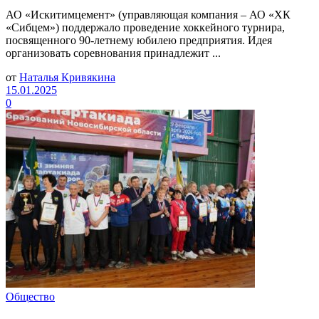
АО «Искитимцемент» (управляющая компания – АО «ХК
«Сибцем») поддержало проведение хоккейного турнира,
посвященного 90-летнему юбилею предприятия. Идея
организовать соревнования принадлежит ...
от
Наталья Кривякина
15.01.2025
0
Общество