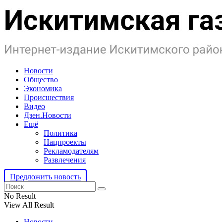
Новости
Общество
Экономика
Происшествия
Видео
Дзен.Новости
Ещё
Политика
Нацпроекты
Рекламодателям
Развлечения
Предложить новость
No Result
View All Result
Новости