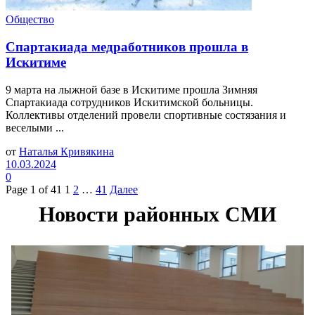
Общество
Спартакиада медработников прошла в
Искитиме
9 марта на лыжной базе в Искитиме прошла Зимняя
Спартакиада сотрудников Искитимской больницы.
Коллективы отделений провели спортивные состязания и
веселыми ...
от
Наталья Кривякина
10.03.2024
0
Page 1 of 41
1
2
…
41
Далее