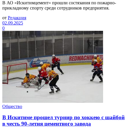
В АО «Искитимцемент» прошли состязания по пожарно-
прикладному спорту среди сотрудников предприятия.
от
Редакция
02.09.2025
0
Общество
В Искитиме прошел турнир по хоккею с шайбой
в честь 90-летия цементного завода