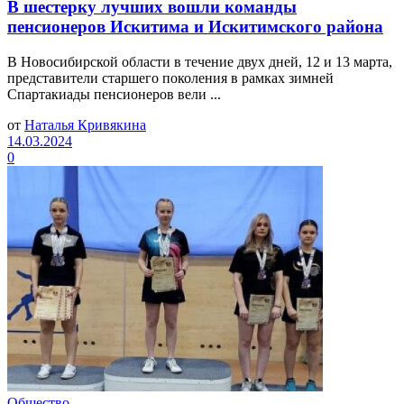
В шестерку лучших вошли команды
пенсионеров Искитима и Искитимского района
В Новосибирской области в течение двух дней, 12 и 13 марта,
представители старшего поколения в рамках зимней
Спартакиады пенсионеров вели ...
от
Наталья Кривякина
14.03.2024
0
Общество