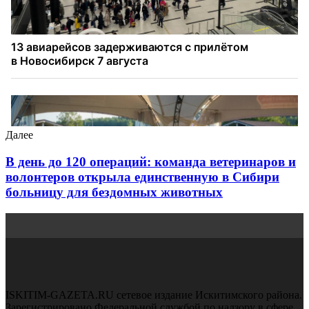
Далее
В день до 120 операций: команда ветеринаров и
волонтеров открыла единственную в Сибири
больницу для бездомных животных
ISKITIM-GAZETA.RU сетевое издание Искитимского района.
Зарегистрировано Федеральной службой по надзору в сфере