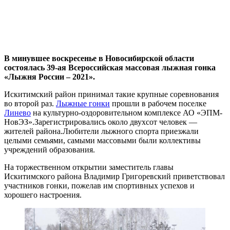
В минувшее воскресенье в Новосибирской области
состоялась 39-ая Всероссийская массовая лыжная гонка
«Лыжня России – 2021».
Искитимский район принимал такие крупные соревнования
во второй раз.
Лыжные гонки
прошли в рабочем поселке
Линево
на культурно-оздоровительном комплексе АО «ЭПМ-
НовЭЗ».Зарегистрировались около двухсот человек —
жителей района.Любители лыжного спорта приезжали
целыми семьями, самыми массовыми были коллективы
учреждений образования.
На торжественном открытии заместитель главы
Искитимского района Владимир Григоревский приветствовал
участников гонки, пожелав им спортивных успехов и
хорошего настроения.