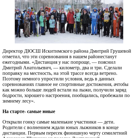
Директор ДЮСШ Искитимского района Дмитрий Грушевой
отметил, что эти соревнования в нашем районестанут
ежегодными. «Дистанция у нас попроще, — пояснил
Дмитрий Анатольевич, — километр, два и три. Сделали
поправку на местность, на этой трассе всегда ветрено.
Поэтому немного упростили условия, ведь в данных
соревнованиях главное не спортивные достижения, ачтобы
как можно больше людей встали на лыжи, получили заряд
бодрости, хорошего настроения, пообщались, пробежали по
зимнему лесу».
На старте- самые юные
Открыли гонку самые маленькие участники — дети.
Родители с волнением ждали юных лыжников в конце
дистанции. Первым пересек финишную черту семилетний