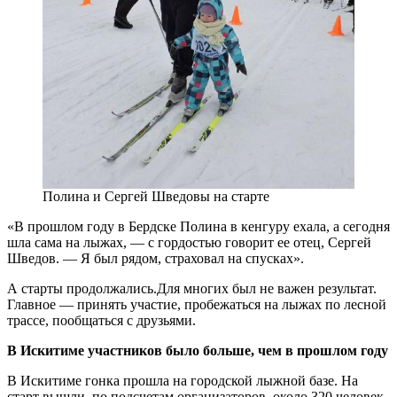
Полина и Сергей Шведовы на старте
«В прошлом году в Бердске Полина в кенгуру ехала, а сегодня
шла сама на лыжах, — с гордостью говорит ее отец, Сергей
Шведов. — Я был рядом, страховал на спусках».
А старты продолжались.Для многих был не важен результат.
Главное — принять участие, пробежаться на лыжах по лесной
трассе, пообщаться с друзьями.
В Искитиме участников было больше, чем в прошлом году
В Искитиме гонка прошла на городской лыжной базе. На
старт вышли, по подсчетам организаторов, около 320 человек