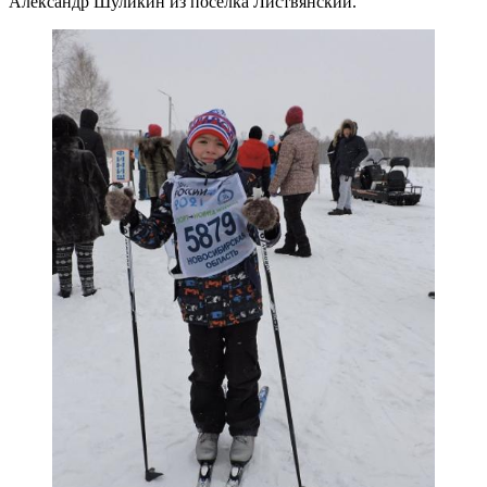
Александр Шуликин из поселка Листвянский.