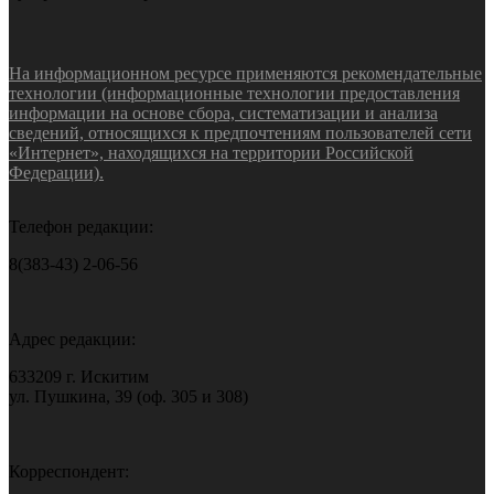
На информационном ресурсе применяются рекомендательные
технологии (информационные технологии предоставления
информации на основе сбора, систематизации и анализа
сведений, относящихся к предпочтениям пользователей сети
«Интернет», находящихся на территории Российской
Федерации).
Телефон редакции:
8(383-43) 2-06-56
Адрес редакции:
633209 г. Искитим
ул. Пушкина, 39 (оф. 305 и 308)
Корреспондент: