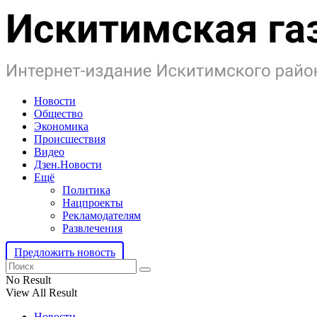
Новости
Общество
Экономика
Происшествия
Видео
Дзен.Новости
Ещё
Политика
Нацпроекты
Рекламодателям
Развлечения
Предложить новость
No Result
View All Result
Новости