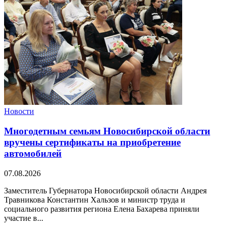
Новости
Многодетным семьям Новосибирской области
вручены сертификаты на приобретение
автомобилей
07.08.2026
Заместитель Губернатора Новосибирской области Андрея
Травникова Константин Хальзов и министр труда и
социального развития региона Елена Бахарева приняли
участие в...