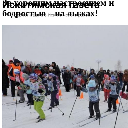
За хорошим настроением и
бодростью – на лыжах!