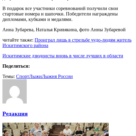
В подарок все участники соревнований получили свои
стартовые номера и шапочки. Победители награждены
дипломами, кубками и медалями.
Анна Зубарева, Наталья Кривякина, фото Анны Зубаревой
читайте также:
Проиграл лишь в стрельбе чудо-людям житель
Искитимского района
Искитимские дзюдоисты вновь в числе лучших в области
Поделиться:
Темы:
Cпорт
Лыжи
Лыжня России
Редакция