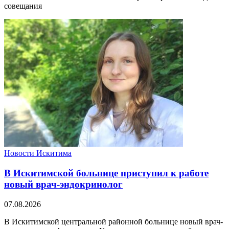
совещания
Новости Искитима
В Искитимской больнице приступил к работе
новый врач-эндокринолог
07.08.2026
В Искитимской центральной районной больнице новый врач-