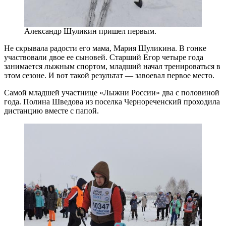
Александр Шуликин пришел первым.
Не скрывала радости его мама, Мария Шуликина. В гонке
участвовали двое ее сыновей. Старший Егор четыре года
занимается лыжным спортом, младший начал тренироваться в
этом сезоне. И вот такой результат — завоевал первое место.
Самой младшей участнице «Лыжни России» два с половиной
года. Полина Шведова из поселка Чернореченский проходила
дистанцию вместе с папой.