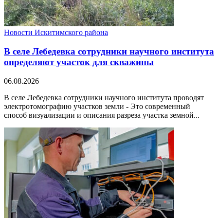
Новости Искитимского района
В селе Лебедевка сотрудники научного института
определяют участок для скважины
06.08.2026
В селе Лебедевка сотрудники научного института проводят
электротомографию участков земли - Это современный
способ визуализации и описания разреза участка земной...