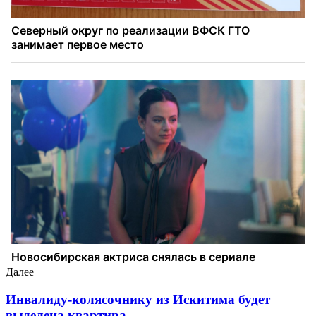
Далее
Инвалиду-колясочнику из Искитима будет
выделена квартира