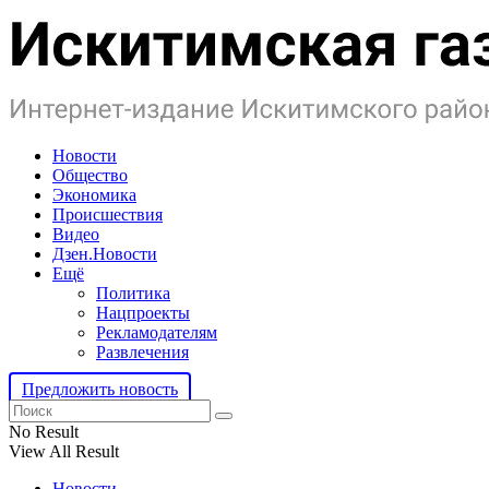
Новости
Общество
Экономика
Происшествия
Видео
Дзен.Новости
Ещё
Политика
Нацпроекты
Рекламодателям
Развлечения
Предложить новость
No Result
View All Result
Новости