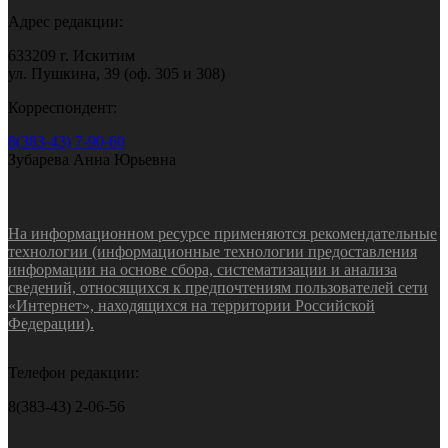
Адрес редакции:
633209 г. Искитим
ул. Пушкина, 39 (оф. 305 и 308)
Корреспондент:
8(383-43) 7-90-60
Зубарева Анна Юрьевна
На информационном ресурсе применяются рекомендательные
технологии (информационные технологии предоставления
информации на основе сбора, систематизации и анализа
сведений, относящихся к предпочтениям пользователей сети
«Интернет», находящихся на территории Российской
Федерации).
Телефон редакции:
8(383-43) 2-06-56