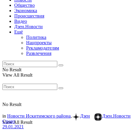
Общество
Экономика
Происшествия
Видео
Дзен.Новости
Ещё
Политика
Нацпроекты
Рекламодателям
Развлечения
No Result
View All Result
No Result
in
Новости Искитимского района
,
Дзен
Дзен.Новости
Спорт
View All Result
29.01.2021