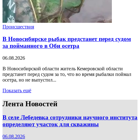
Происшествия
В Новосибирске рыбак предстанет перед судом
за пойманного в Оби осетра
06.08.2026
В Новосибирской области житель Кемеровской области
предстанет перед судом за то, что во время рыбалки поймал
осетра, но не выпустил...
Показать ещё
Лента Новостей
В селе Лебедевка сотрудники научного института
определяют участок для скважины
06.08.2026