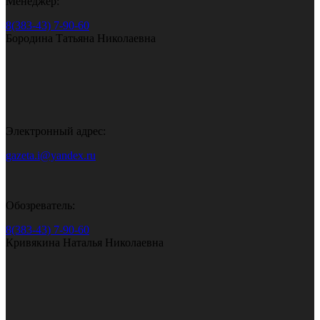
Менеджер:
8(383-43) 7-90-60
Бородина Татьяна Николаевна
Электронный адрес:
gazeta.i@yandex.ru
Обозреватель:
8(383-43) 7-90-60
Кривякина Наталья Николаевна