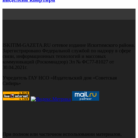
ISKITIM-GAZETA.RU сетевое издание Искитимского района.
Зарегистрировано Федеральной службой по надзору в сфере
связи, информационных технологий и массовых
коммуникаций (Роскомнадзор) Эл № ФС77-81027 от
30.04.2021г.
Учредитель ГАУ НСО «Издательский дом «Советская
Сибирь»
При полном или частичном использовании материалов,