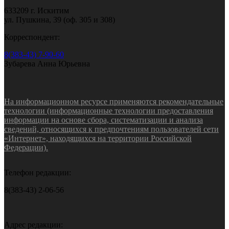
633209 г. Искитим
ул. Пушкина, 39 (оф. 305 и 308)
Корреспондент:
8(383-43) 7-90-60
Зубарева Анна Юрьевна
На информационном ресурсе применяются рекомендательные
технологии (информационные технологии предоставления
информации на основе сбора, систематизации и анализа
сведений, относящихся к предпочтениям пользователей сети
«Интернет», находящихся на территории Российской
Федерации).
Телефон редакции:
8(383-43) 2-06-56
Адрес редакции: