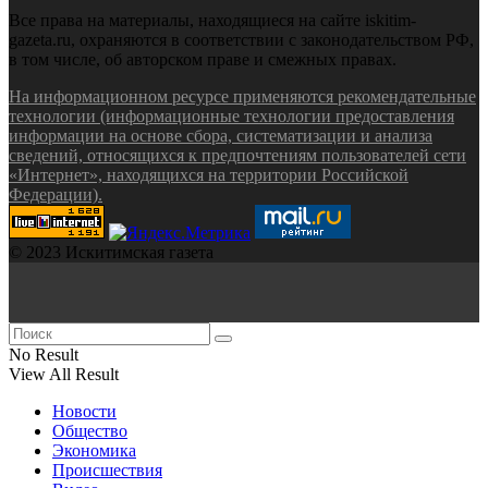
Все права на материалы, находящиеся на сайте iskitim-
gazeta.ru, охраняются в соответствии с законодательством РФ,
в том числе, об авторском праве и смежных правах.
На информационном ресурсе применяются рекомендательные
технологии (информационные технологии предоставления
информации на основе сбора, систематизации и анализа
сведений, относящихся к предпочтениям пользователей сети
«Интернет», находящихся на территории Российской
Федерации).
© 2023 Искитимская газета
No Result
View All Result
Новости
Общество
Экономика
Происшествия