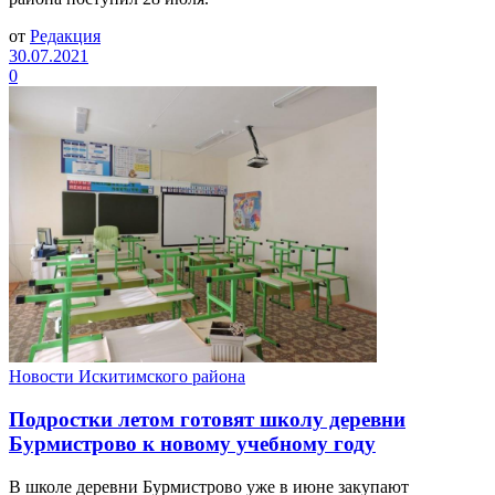
от
Редакция
30.07.2021
0
Новости Искитимского района
Подростки летом готовят школу деревни
Бурмистрово к новому учебному году
В школе деревни Бурмистрово уже в июне закупают