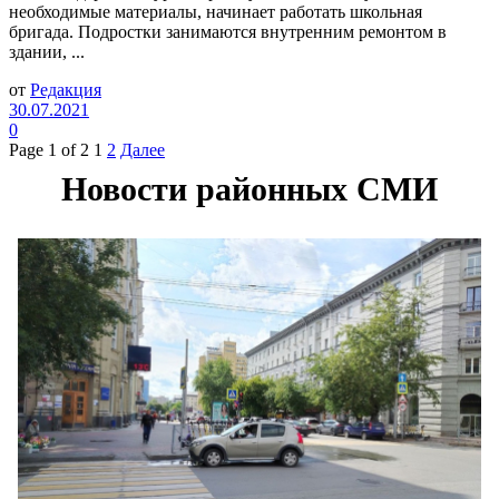
необходимые материалы, начинает работать школьная
бригада. Подростки занимаются внутренним ремонтом в
здании, ...
от
Редакция
30.07.2021
0
Page 1 of 2
1
2
Далее