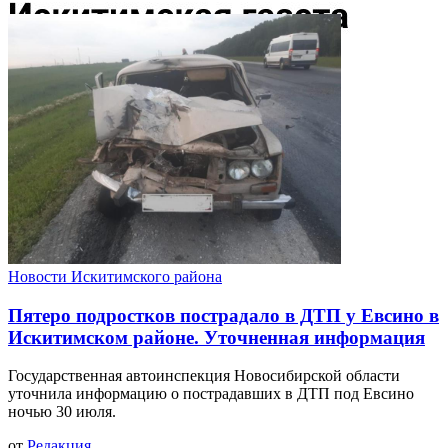
Новости Искитимского района
Пятеро подростков пострадало в ДТП у Евсино в
Искитимском районе. Уточненная информация
Государственная автоинспекция Новосибирской области
уточнила информацию о пострадавших в ДТП под Евсино
ночью 30 июля.
от
Редакция