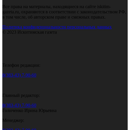
Все права на материалы, находящиеся на сайте iskitim-
gazeta.ru, охраняются в соответствии с законодательством РФ,
в том числе, об авторском праве и смежных правах.
Политика конфиденциальности персональных данных
© 2023 Искитимская газета
Телефон редакции:
8(383-43) 7-90-60
Главный редактор:
8(383-43) 7-90-60
Голиченко Ирина Юрьевна
Менеджер: