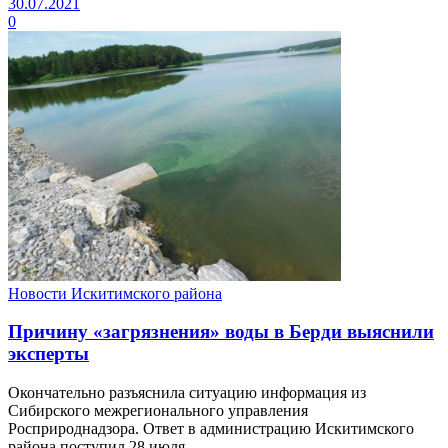
30.07.2021
0
Новости Искитимского района
Причину «загрязнения» воды в Берди выяснили
эксперты
Окончательно разъяснила ситуацию информация из
Сибирского межрегионального управления
Росприроднадзора. Ответ в администрацию Искитимского
района поступил 28 июля.