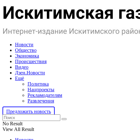
Новости
Общество
Экономика
Происшествия
Видео
Дзен.Новости
Ещё
Политика
Нацпроекты
Рекламодателям
Развлечения
Предложить новость
No Result
View All Result
Новости