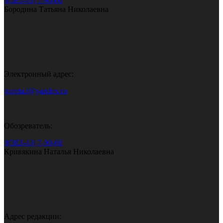
8(383-43) 7-90-60
Бородина Татьяна Николаевна
Электронный адрес:
gazeta.i@yandex.ru
Обозреватель:
8(383-43) 7-90-60
Кривякина Наталья Николаевна
Адрес редакции: