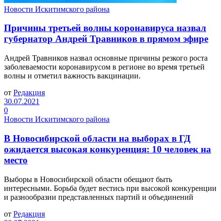
Новости Искитимского района
Причины третьей волны коронавируса назвал
губернатор Андрей Травников в прямом эфире
Андрей Травников назвал основные причины резкого роста
заболеваемости коронавирусом в регионе во время третьей
волны и отметил важность вакцинации.
от
Редакция
30.07.2021
0
Новости Искитимского района
В Новосибирской области на выборах в ГД
ожидается высокая конкуренция: 10 человек на
место
Выборы в Новосибирской области обещают быть
интересными. Борьба будет вестись при высокой конкуренции
и разнообразии представленных партий и объединений
от
Редакция