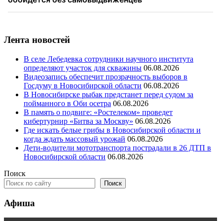
Лента новостей
В селе Лебедевка сотрудники научного института
определяют участок для скважины
06.08.2026
Видеозапись обеспечит прозрачность выборов в
Госдуму в Новосибирской области
06.08.2026
В Новосибирске рыбак предстанет перед судом за
пойманного в Оби осетра
06.08.2026
В память о подвиге: «Ростелеком» проведет
кибертурнир «Битва за Москву»
06.08.2026
Где искать белые грибы в Новосибирской области и
когда ждать массовый урожай
06.08.2026
Дети-водители мототранспорта пострадали в 26 ДТП в
Новосибирской области
06.08.2026
Поиск
Поиск
Афиша