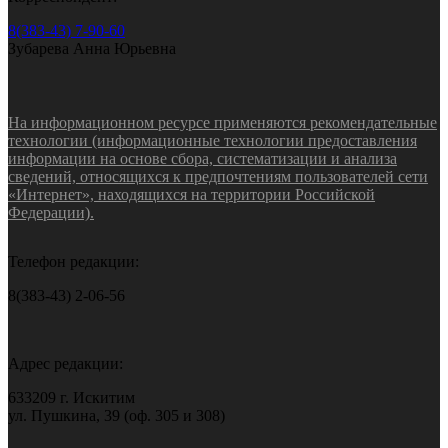
8(383-43) 7-90-60
Зубарева Анна Юрьевна
На информационном ресурсе применяются рекомендательные
технологии (информационные технологии предоставления
информации на основе сбора, систематизации и анализа
сведений, относящихся к предпочтениям пользователей сети
«Интернет», находящихся на территории Российской
Федерации).
Телефон редакции:
8(383-43) 2-06-56
Адрес редакции:
633209 г. Искитим
ул. Пушкина, 39 (оф. 305 и 308)