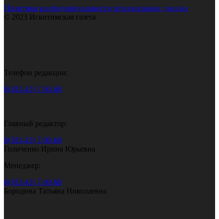
Политика конфиденциальности персональных данных
© 2023 Искитимская газета
Телефон редакции:
8(383-43) 7-90-60
Главный редактор:
8(383-43) 7-90-60
Голиченко Ирина Юрьевна
Менеджер:
8(383-43) 7-90-60
Бородина Татьяна Николаевна