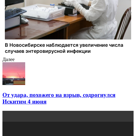
Далее
От удара, похожего на взрыв, содрогнулся
Искитим 4 июня