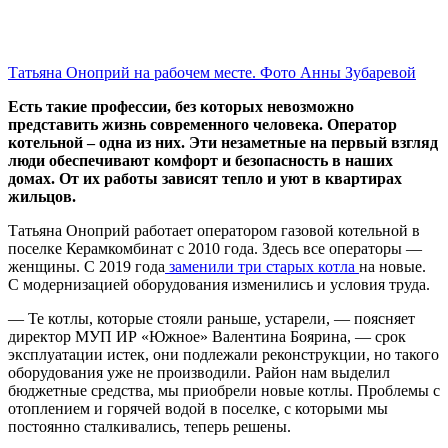
Татьяна Оноприй на рабочем месте. Фото Анны Зубаревой
Есть такие профессии, без которых невозможно
представить жизнь современного человека. Оператор
котельной – одна из них. Эти незаметные на первый взгляд
люди обеспечивают комфорт и безопасность в наших
домах. От их работы зависят тепло и уют в квартирах
жильцов.
Татьяна Оноприй работает оператором газовой котельной в
поселке Керамкомбинат с 2010 года. Здесь все операторы —
женщины. С 2019 года
заменили три старых котла
на новые.
С модернизацией оборудования изменились и условия труда.
— Те котлы, которые стояли раньше, устарели, — поясняет
директор МУП ИР «Южное» Валентина Боярина, — срок
эксплуатации истек, они подлежали реконструкции, но такого
оборудования уже не производили. Район нам выделил
бюджетные средства, мы приобрели новые котлы. Проблемы с
отоплением и горячей водой в поселке, с которыми мы
постоянно сталкивались, теперь решены.