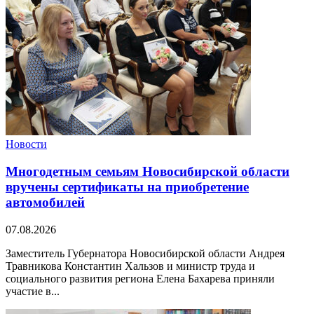
Новости
Многодетным семьям Новосибирской области
вручены сертификаты на приобретение
автомобилей
07.08.2026
Заместитель Губернатора Новосибирской области Андрея
Травникова Константин Хальзов и министр труда и
социального развития региона Елена Бахарева приняли
участие в...