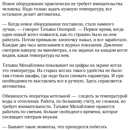
Новое оборудование практически не требует вмешательства
человека. Надо только задать нужную температуру, все
остальное делает автоматика.
— Когда новое оборудование поставили, стало намного
лучше, — говорит Татьяна Оноприй. — Первое время, когда
один новый котел появился, как-то страшно было на нем
работать. Потом привыкли: кнопочку нажал, и все заработало.
Каждые два часа записываем в журнал показания. Давление
смотрим наверху на манометрах, а на экранах на каждом котле
видим, какая температура на нем.
Татьяна Михайловна показывает на цифры на экране котла:
это температура. На старых котлах такого удобства не было:
там стояли шкафы, где надо было снимать параметры. И при
необходимости выставлять все в ручную. Здесь справляется
автоматика.
Обязанность оператора котельной — следить за температурой
воды и отопления. Работа, по большому счету, не сложная, но
требует внимательности. Татьяне Михайловне нравится
работать по сменам, больше свободного времени, которое
посвящает пятерым внукам.
— Бывают такие моменты, что приходится побегать