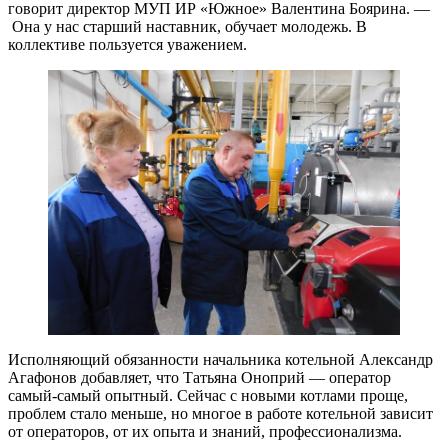
говорит директор МУП ИР «Южное» Валентина Боярина. —
Она у нас старший наставник, обучает молодежь. В
коллективе пользуется уважением.
Исполняющий обязанности начальника котельной Александр
Агафонов добавляет, что Татьяна Оноприй — оператор
самый-самый опытный. Сейчас с новыми котлами проще,
проблем стало меньше, но многое в работе котельной зависит
от операторов, от их опыта и знаний, профессионализма.