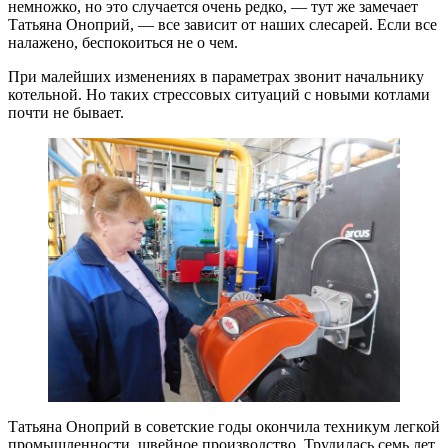
немножко, но это случается очень редко, — тут же замечает
Татьяна Оноприй, — все зависит от наших слесарей. Если все
налажено, беспокоиться не о чем.
При малейших изменениях в параметрах звонит начальнику
котельной. Но таких стрессовых ситуаций с новыми котлами
почти не бывает.
Татьяна Оноприй в советские годы окончила техникум легкой
промышленности, швейное производство. Трудилась семь лет