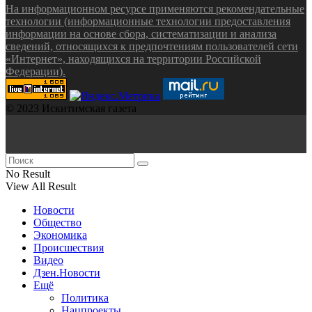
На информационном ресурсе применяются рекомендательные
технологии (информационные технологии предоставления
информации на основе сбора, систематизации и анализа
сведений, относящихся к предпочтениям пользователей сети
«Интернет», находящихся на территории Российской
Федерации).
© 2023 Искитимская газета
No Result
View All Result
Новости
Общество
Экономика
Происшествия
Видео
Дзен.Новости
Ещё
Политика
Нацпроекты