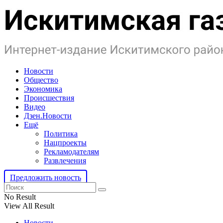
Новости
Общество
Экономика
Происшествия
Видео
Дзен.Новости
Ещё
Политика
Нацпроекты
Рекламодателям
Развлечения
Предложить новость
No Result
View All Result
Новости