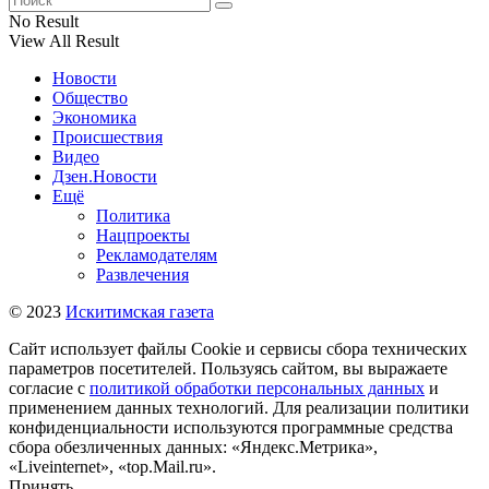
No Result
View All Result
Новости
Общество
Экономика
Происшествия
Видео
Дзен.Новости
Ещё
Политика
Нацпроекты
Рекламодателям
Развлечения
© 2023
Искитимская газета
Сайт использует файлы Cookie и сервисы сбора технических
параметров посетителей. Пользуясь сайтом, вы выражаете
согласие с
политикой обработки персональных данных
и
применением данных технологий. Для реализации политики
конфиденциальности используются программные средства
сбора обезличенных данных: «Яндекс.Метрика»,
«Liveinternet», «top.Mail.ru».
Принять