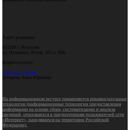
Адрес редакции:
633209 г. Искитим
ул. Пушкина, 39 (оф. 305 и 308)
Корреспондент:
8(383-43) 7-90-60
Зубарева Анна Юрьевна
На информационном ресурсе применяются рекомендательные
технологии (информационные технологии предоставления
информации на основе сбора, систематизации и анализа
сведений, относящихся к предпочтениям пользователей сети
«Интернет», находящихся на территории Российской
Федерации).