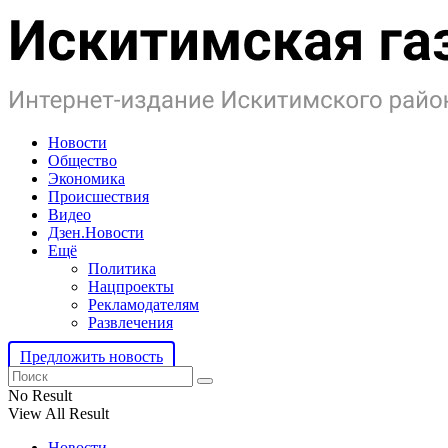
Новости
Общество
Экономика
Происшествия
Видео
Дзен.Новости
Ещё
Политика
Нацпроекты
Рекламодателям
Развлечения
Предложить новость
No Result
View All Result
Новости