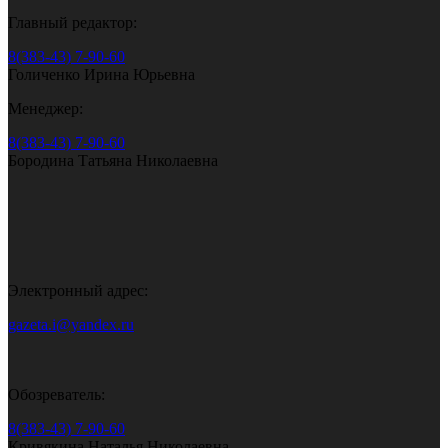
Главный редактор:
8(383-43) 7-90-60
Голиченко Ирина Юрьевна
Менеджер:
8(383-43) 7-90-60
Бородина Татьяна Николаевна
Электронный адрес:
gazeta.i@yandex.ru
Обозреватель:
8(383-43) 7-90-60
Кривякина Наталья Николаевна