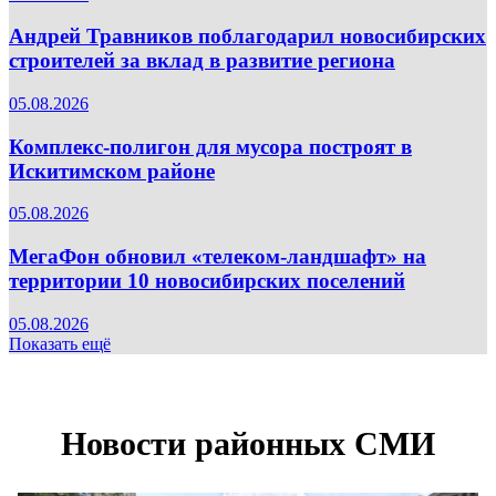
Андрей Травников поблагодарил новосибирских
строителей за вклад в развитие региона
05.08.2026
Комплекс-полигон для мусора построят в
Искитимском районе
05.08.2026
МегаФон обновил «телеком-ландшафт» на
территории 10 новосибирских поселений
05.08.2026
Показать ещё