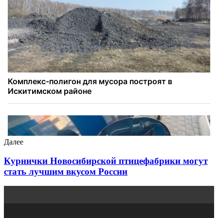
Далее
Курнички Новосибирской птицефабрики могут
стать лучшим вкусом России