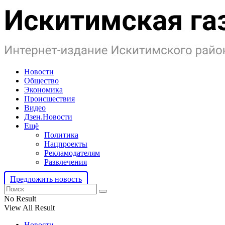
Новости
Общество
Экономика
Происшествия
Видео
Дзен.Новости
Ещё
Политика
Нацпроекты
Рекламодателям
Развлечения
Предложить новость
No Result
View All Result
Новости