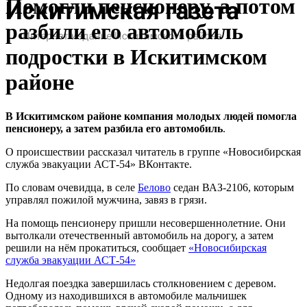
Помогли пенсионеру, а потом
разбили его автомобиль
подростки в Искитимском
районе
В Искитимском районе компания молодых людей помогла
пенсионеру, а затем разбила его автомобиль
.
О происшествии рассказал читатель в группе «Новосибирская
служба эвакуации АСТ-54» ВКонтакте.
По словам очевидца, в селе
Белово
седан ВАЗ-2106, которым
управлял пожилой мужчина, завяз в грязи.
На помощь пенсионеру пришли несовершеннолетние. Они
вытолкали отечественный автомобиль на дорогу, а затем
решили на нём прокатиться, сообщает
«Новосибирская
служба эвакуации АСТ-54»
Недолгая поездка завершилась столкновением с деревом.
Одному из находившихся в автомобиле мальчишек