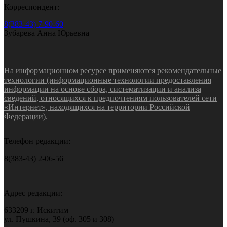
Корреспондент:
8(383-43) 7-90-60
Зубарева Анна Юрьевна
На информационном ресурсе применяются рекомендательные
технологии (информационные технологии предоставления
информации на основе сбора, систематизации и анализа
сведений, относящихся к предпочтениям пользователей сети
«Интернет», находящихся на территории Российской
Федерации).
Телефон редакции:
8(383-43) 2-06-56
Адрес редакции:
633209 г. Искитим
ул. Пушкина, 39 (оф. 305 и 308)