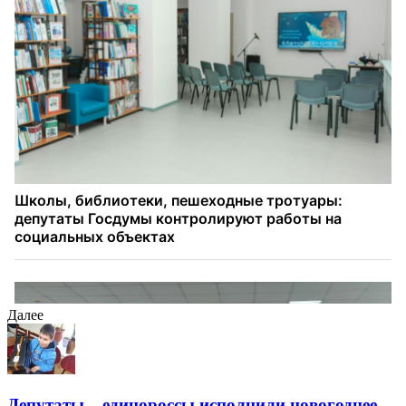
Далее
Депутаты – единороссы исполнили новогоднее