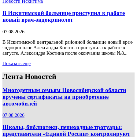
Новости Искитима
В Искитимской больнице приступил к работе
новый врач-эндокринолог
07.08.2026
В Искитимской центральной районной больнице новый врач-
эндокринолог Александра Костина приступила к работе в
августе. Александра Костина после окончания школы №8...
Показать ещё
Лента Новостей
Многодетным семьям Новосибирской области
вручены сертификаты на приобретение
автомобилей
07.08.2026
Школы, библиотеки, пешеходные тротуары:
представители «Единой России» контролируют