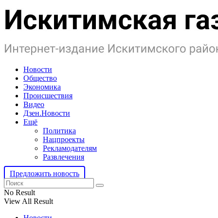
Новости
Общество
Экономика
Происшествия
Видео
Дзен.Новости
Ещё
Политика
Нацпроекты
Рекламодателям
Развлечения
Предложить новость
No Result
View All Result
Новости