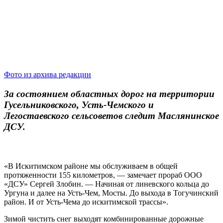
Фото из архива редакции
За состоянием областных дорог на территории
Гусельниковского, Усть-Чемского и
Легостаевского сельсоветов следит Маслянинское
ДСУ.
«В Искитимском районе мы обслуживаем в общей
протяженности 155 километров, — замечает прораб ООО
«ДСУ» Сергей Злобин. — Начиная от линевского кольца до
Ургуна и далее на Усть-Чем, Мосты. До выхода в Тогучинский
район. И от Усть-Чема до искитимской трассы».
Зимой чистить снег выходят комбинированные дорожные