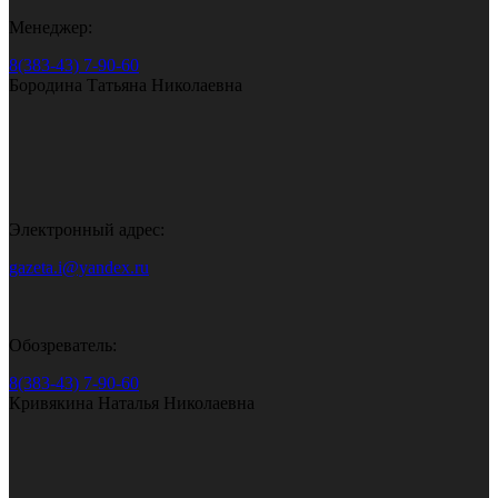
Менеджер:
8(383-43) 7-90-60
Бородина Татьяна Николаевна
Электронный адрес:
gazeta.i@yandex.ru
Обозреватель:
8(383-43) 7-90-60
Кривякина Наталья Николаевна