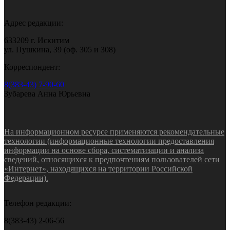
Адрес редакции:
633209 г. Искитим
ул. Пушкина, 39 (оф. 305 и 308)
Корреспондент:
8(383-43) 7-90-60
Зубарева Анна Юрьевна
На информационном ресурсе применяются рекомендательные
технологии (информационные технологии предоставления
информации на основе сбора, систематизации и анализа
сведений, относящихся к предпочтениям пользователей сети
«Интернет», находящихся на территории Российской
Федерации).
Телефон редакции:
8(383-43) 2-06-56