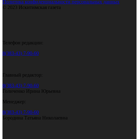
Политика конфиденциальности персональных данных
© 2023 Искитимская газета
Телефон редакции:
8(383-43) 7-90-60
Главный редактор:
8(383-43) 7-90-60
Голиченко Ирина Юрьевна
Менеджер:
8(383-43) 7-90-60
Бородина Татьяна Николаевна