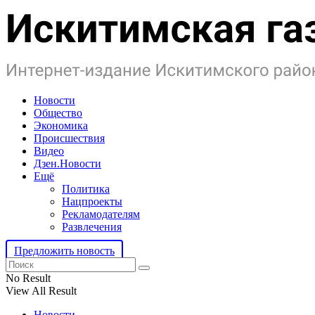
Новости
Общество
Экономика
Происшествия
Видео
Дзен.Новости
Ещё
Политика
Нацпроекты
Рекламодателям
Развлечения
Предложить новость
No Result
View All Result
Новости