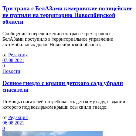
Три трала с БелАЗами кемеровские полицейские
не пустили на территорию Новосибирской
области
Сообщение о передвижении по трассе трех тралов с
БелАЗами поступило в территориальное управление
автомобильных дорог Новосибирской области.
от
Редакция
07.08.2021
0
Новости
Осиное гнездо с крыши детского сада убрали
спасатели
Помощь спасателей потребовалась детскому саду, в здании
которого под козырьком крыши осы свили гнездо.
от
Редакция
06.08.2021
0