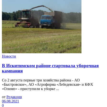
Новости
В Искитимском районе стартовала уборочная
кампания
Со 2 августа первые три хозяйства района - АО
«Быстровское», АО «Агрофирма «Лебедевская» и КФХ
«Олимп» - приступили к уборке ...
от
Редакция
06.08.2021
0