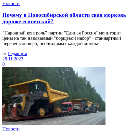
Новости
Почему в Новосибирской области своя морковь
дороже египетской?
"Народный контроль" партии "Единая Россия" мониторит
цены на так называемый "борщевой набор" - стандартный
перечень овощей, необходимых каждой хозяйке
от
Редакция
28.11.2023
0
Новости