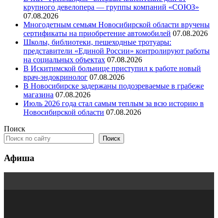
крупного девелопера — группы компаний «СОЮЗ»
07.08.2026
Многодетным семьям Новосибирской области вручены
сертификаты на приобретение автомобилей
07.08.2026
Школы, библиотеки, пешеходные тротуары:
представители «Единой России» контролируют работы
на социальных объектах
07.08.2026
В Искитимской больнице приступил к работе новый
врач-эндокринолог
07.08.2026
В Новосибирске задержаны подозреваемые в грабеже
магазина
07.08.2026
Июль 2026 года стал самым теплым за всю историю в
Новосибирской области
07.08.2026
Поиск
Поиск
Афиша