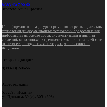
8(383-43) 7-90-60
Зубарева Анна Юрьевна
На информационном ресурсе применяются рекомендательные
технологии (информационные технологии предоставления
информации на основе сбора, систематизации и анализа
сведений, относящихся к предпочтениям пользователей сети
«Интернет», находящихся на территории Российской
Федерации).
Телефон редакции:
8(383-43) 2-06-56
Адрес редакции:
633209 г. Искитим
ул. Пушкина, 39 (оф. 305 и 308)