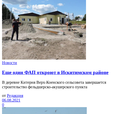
Новости
Еще один ФАП откроют в Искитимском районе
В деревне Китерня Верх-Коенского сельсовета завершается
строительство фельдшерско-акушерского пункта
от
Редакция
06.08.2021
0