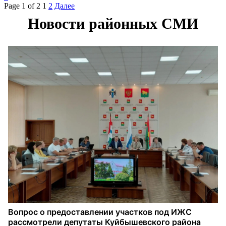
Page 1 of 2
1
2
Далее