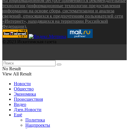
На информационном ресурсе применяются рекомендательные
технологии (информационные технологии предоставления
информации на основе сбора, систематизации и анализа
сведений, относящихся к предпочтениям пользователей сети
«Интернет», находящихся на территории Российской
Федерации).
© 2023 Искитимская газета
No Result
View All Result
Новости
Общество
Экономика
Происшествия
Видео
Дзен.Новости
Ещё
Политика
Нацпроекты