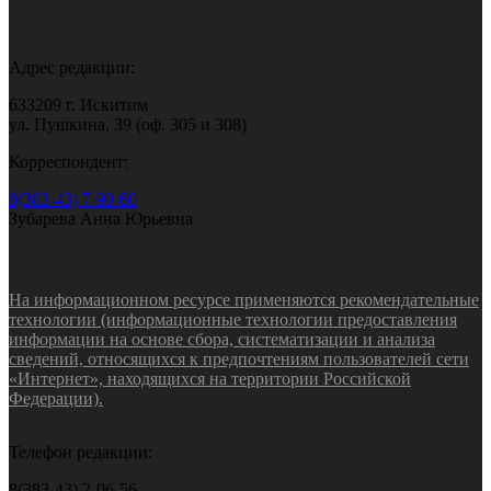
Адрес редакции:
633209 г. Искитим
ул. Пушкина, 39 (оф. 305 и 308)
Корреспондент:
8(383-43) 7-90-60
Зубарева Анна Юрьевна
На информационном ресурсе применяются рекомендательные
технологии (информационные технологии предоставления
информации на основе сбора, систематизации и анализа
сведений, относящихся к предпочтениям пользователей сети
«Интернет», находящихся на территории Российской
Федерации).
Телефон редакции:
8(383-43) 2-06-56