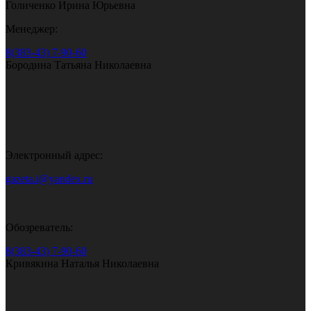
Голиченко Ирина Юрьевна
Менеджер:
8(383-43) 7-90-60
Бородина Татьяна Николаевна
Электронный адрес:
gazeta.i@yandex.ru
Обозреватель:
8(383-43) 7-90-60
Кривякина Наталья Николаевна