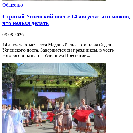
Общество
Строгий Успенский пост с 14 августа: что можно,
что нельзя делать
09.08.2026
14 августа отмечается Медовый спас, это первый день
Успенского поста. Завершается он праздником, в честь
которого и назван – Успением Пресвятой...