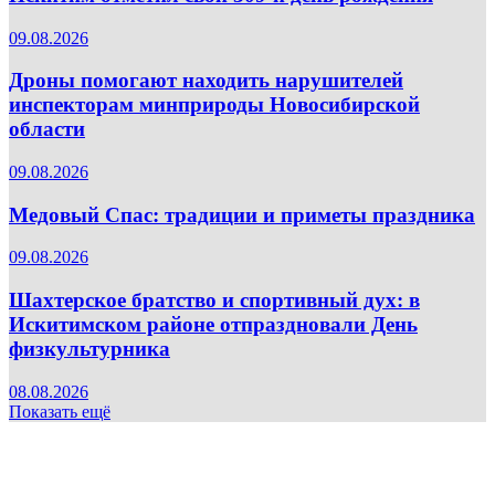
09.08.2026
Дроны помогают находить нарушителей
инспекторам минприроды Новосибирской
области
09.08.2026
Медовый Спас: традиции и приметы праздника
09.08.2026
Шахтерское братство и спортивный дух: в
Искитимском районе отпраздновали День
физкультурника
08.08.2026
Показать ещё