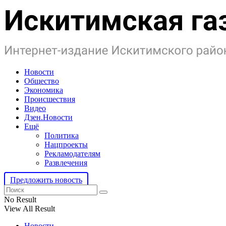
Новости
Общество
Экономика
Происшествия
Видео
Дзен.Новости
Ещё
Политика
Нацпроекты
Рекламодателям
Развлечения
Предложить новость
No Result
View All Result
Новости