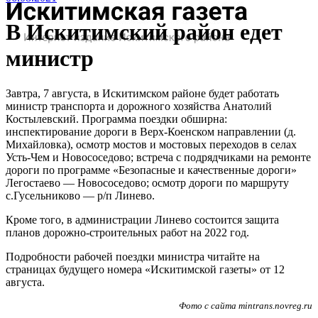
В Искитимский район едет
министр
Завтра, 7 августа, в Искитимском районе будет работать
министр транспорта и дорожного хозяйства Анатолий
Костылевский. Программа поездки обширна:
инспектирование дороги в Верх-Коенском направлении (д.
Михайловка), осмотр мостов и мостовых переходов в селах
Усть-Чем и Новососедово; встреча с подрядчиками на ремонте
дороги по программе «Безопасные и качественные дороги»
Легостаево — Новососедово; осмотр дороги по маршруту
с.Гусельниково — р/п Линево.
Кроме того, в администрации Линево состоится защита
планов дорожно-строительных работ на 2022 год.
Подробности рабочей поездки министра читайте на
страницах будущего номера «Искитимской газеты» от 12
августа.
Фото с сайта mintrans.novreg.ru