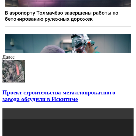
Далее
Проект строительства металлопрокатного
завода обсудили в Искитиме