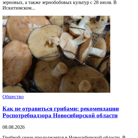
зерновых, а также зернобобовых культур с 28 июля. В
Искитимском...
Общество
Как не отравиться грибами: рекомендации
Роспотребнадзора Новосибирской области
08.08.2026
Грибной сезон продолжается в Новосибирской области. В