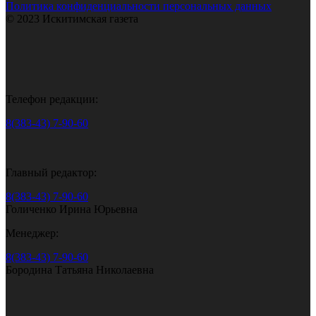
Политика конфиденциальности персональных данных
© 2023 Искитимская газета
Телефон редакции:
8(383-43) 7-90-60
Главный редактор:
8(383-43) 7-90-60
Голиченко Ирина Юрьевна
Менеджер:
8(383-43) 7-90-60
Бородина Татьяна Николаевна