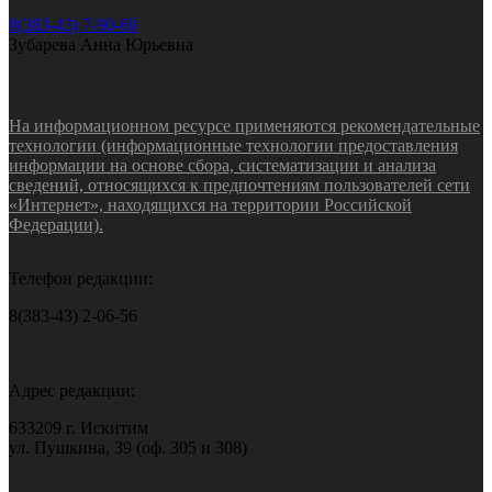
8(383-43) 7-90-60
Зубарева Анна Юрьевна
На информационном ресурсе применяются рекомендательные
технологии (информационные технологии предоставления
информации на основе сбора, систематизации и анализа
сведений, относящихся к предпочтениям пользователей сети
«Интернет», находящихся на территории Российской
Федерации).
Телефон редакции:
8(383-43) 2-06-56
Адрес редакции:
633209 г. Искитим
ул. Пушкина, 39 (оф. 305 и 308)