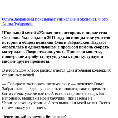
Ольга Забранская показывает уникальный экспонат. Фото
Анны Зубаревой
Школьный музей «Живая нить истории» в школе села
Сосновка был создан в 2011 году по инициативе учителя
истории и обществознания Ольги Забранской. Педагог
обратилась к односельчанам с просьбой помочь собрать
материалы. Люди откликнулись. Принесли монеты,
пионерские атрибуты, чугун, ухват, прялку, сундук и
многие другие предметы.
В небольшом классе располагается удивительная коллекция
старинных вещей.
— Собираем экспонаты потихонечку, — поясняет Ольга
Забранская. — Здесь у нас есть и новодел, таких предметов
быта сейчас уже не найти. А есть и старинные вещи. Вот,
например, вышивки моей бабушки, привезены из
Черниговской губернии. А это вышивки моей мамы. Всего
понемножку у нас здесь.
Деревянный сундучок без гвоздей