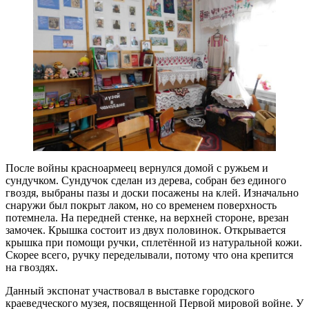
После войны красноармеец вернулся домой с ружьем и
сундучком. Сундучок сделан из дерева, собран без единого
гвоздя, выбраны пазы и доски посажены на клей. Изначально
снаружи был покрыт лаком, но со временем поверхность
потемнела. На передней стенке, на верхней стороне, врезан
замочек. Крышка состоит из двух половинок. Открывается
крышка при помощи ручки, сплетённой из натуральной кожи.
Скорее всего, ручку переделывали, потому что она крепится
на гвоздях.
Данный экспонат участвовал в выставке городского
краеведческого музея, посвященной Первой мировой войне. У