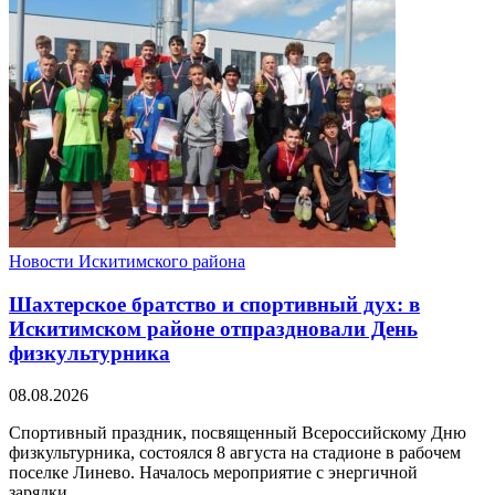
Новости Искитимского района
Шахтерское братство и спортивный дух: в
Искитимском районе отпраздновали День
физкультурника
08.08.2026
Спортивный праздник, посвященный Всероссийскому Дню
физкультурника, состоялся 8 августа на стадионе в рабочем
поселке Линево. Началось мероприятие с энергичной
зарядки,...