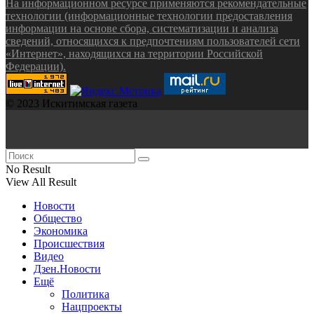
На информационном ресурсе применяются рекомендательные
технологии (информационные технологии предоставления
информации на основе сбора, систематизации и анализа
сведений, относящихся к предпочтениям пользователей сети
«Интернет», находящихся на территории Российской
Федерации).
© 2023 Искитимская газета
No Result
View All Result
Новости
Общество
Экономика
Происшествия
Видео
Дзен.Новости
Ещё
Политика
Нацпроекты