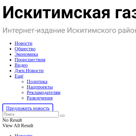
Новости
Общество
Экономика
Происшествия
Видео
Дзен.Новости
Ещё
Политика
Нацпроекты
Рекламодателям
Развлечения
Предложить новость
No Result
View All Result
Новости