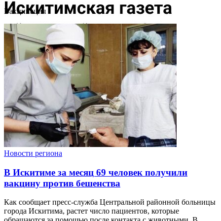
Вакцинация
Новости региона
В Искитиме за месяц 69 человек получили
вакцину против бешенства
Как сообщает пресс-служба Центральной районной больницы
города Искитима, растет число пациентов, которые
обращаются за помощью после контакта с животными. В ...