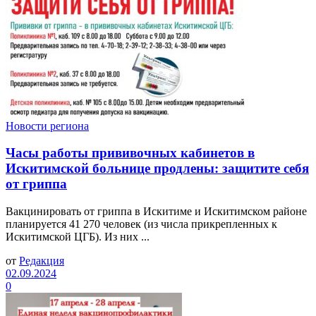
Новости региона
Часы работы прививочных кабинетов в
Искитимской больнице продлены: защитите себя
от гриппа
Вакцинировать от гриппа в Искитиме и Искитимском районе
планируется 41 270 человек (из числа прикрепленных к
Искитимской ЦГБ). Из них ...
от
Редакция
02.09.2024
0