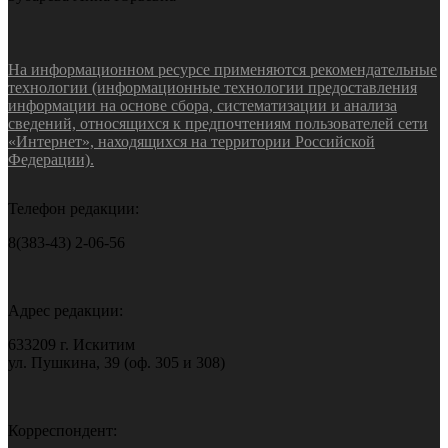
На информационном ресурсе применяются рекомендательные
технологии (информационные технологии предоставления
информации на основе сбора, систематизации и анализа
сведений, относящихся к предпочтениям пользователей сети
«Интернет», находящихся на территории Российской
Федерации).
Телефон редакции:
8(383-43) 2-06-56
Адрес редакции:
633209 г. Искитим
ул. Пушкина, 39 (оф. 305 и 308)
Корреспондент: