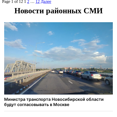
Page 1 of 12
1
2
…
12
Далее