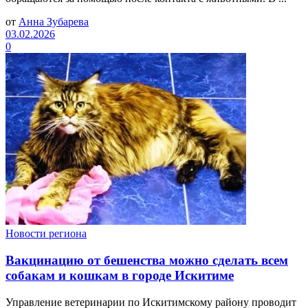
от
Анна Зубарева
03.02.2026
0
Новости региона
Вакцинацию от бешенства можно сделать всем
собакам и кошкам в городе Искитиме
Управление ветеринарии по Искитимскому району проводит