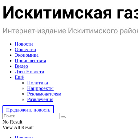
Новости
Общество
Экономика
Происшествия
Видео
Дзен.Новости
Ещё
Политика
Нацпроекты
Рекламодателям
Развлечения
Предложить новость
No Result
View All Result
Новости