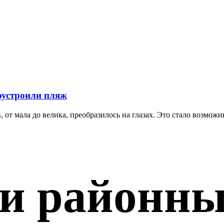
оустроили пляж
от мала до велика, преобразилось на глазах. Это стало возможн