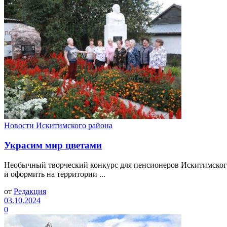
Новости Искитимского района
Украсим мир цветами
Необычный творческий конкурс для пенсионеров Искитимског
и оформить на территории ...
от
Редакция
03.10.2024
0