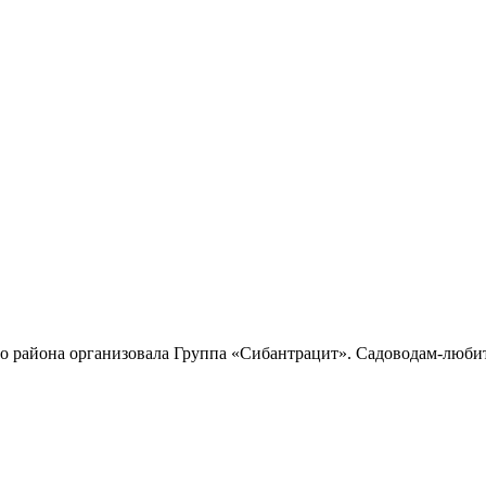
о района организовала Группа «Сибантрацит». Садоводам-люби