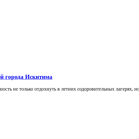
ей города Искитима
ть не только отдохнуть в летних оздоровительных лагерях, но и