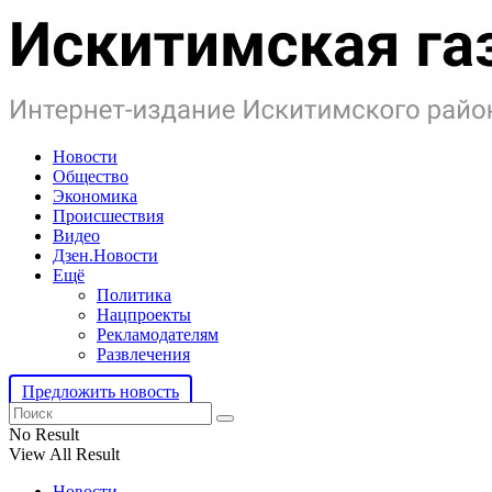
Новости
Общество
Экономика
Происшествия
Видео
Дзен.Новости
Ещё
Политика
Нацпроекты
Рекламодателям
Развлечения
Предложить новость
No Result
View All Result
Новости