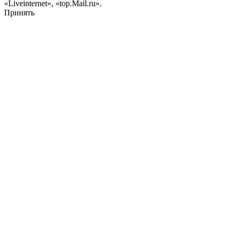
«Liveinternet», «top.Mail.ru».
Принять