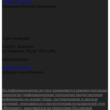
8(383-43) 7-90-60
Кривякина Наталья Николаевна
Адрес редакции:
633209 г. Искитим
ул. Пушкина, 39 (оф. 305 и 308)
Корреспондент:
8(383-43) 7-90-60
Зубарева Анна Юрьевна
На информационном ресурсе применяются рекомендательные
технологии (информационные технологии предоставления
информации на основе сбора, систематизации и анализа
сведений, относящихся к предпочтениям пользователей сети
«Интернет», находящихся на территории Российской