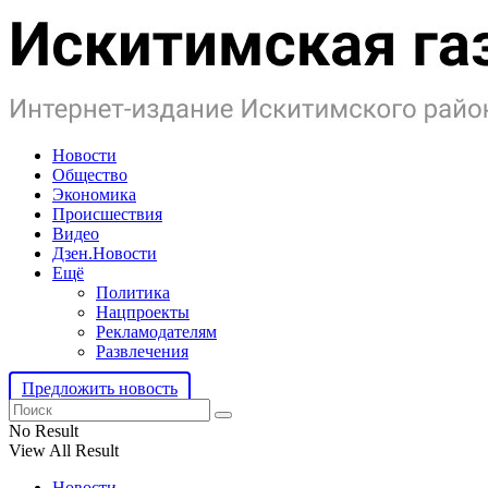
Новости
Общество
Экономика
Происшествия
Видео
Дзен.Новости
Ещё
Политика
Нацпроекты
Рекламодателям
Развлечения
Предложить новость
No Result
View All Result
Новости