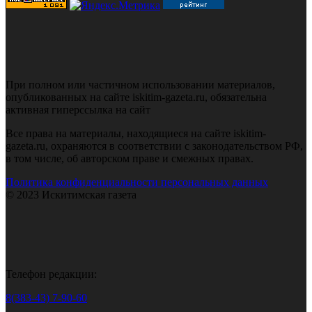
При полном или частичном использовании материалов,
опубликованных на сайте iskitim-gazeta.ru, обязательна
активная гиперссылка на сайт
Все права на материалы, находящиеся на сайте iskitim-
gazeta.ru, охраняются в соответствии с законодательством РФ,
в том числе, об авторском праве и смежных правах.
Политика конфиденциальности персональных данных
© 2023 Искитимская газета
Телефон редакции:
8(383-43) 7-90-60