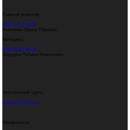
Главный редактор:
8(383-43) 7-90-60
Голиченко Ирина Юрьевна
Менеджер:
8(383-43) 7-90-60
Бородина Татьяна Николаевна
Электронный адрес:
gazeta.i@yandex.ru
Обозреватель: