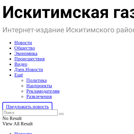
Новости
Общество
Экономика
Происшествия
Видео
Дзен.Новости
Ещё
Политика
Нацпроекты
Рекламодателям
Развлечения
Предложить новость
No Result
View All Result
Новости