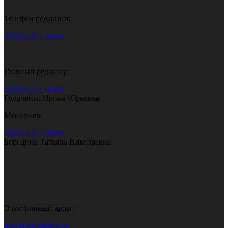
Телефон редакции:
8(383-43) 7-90-60
Главный редактор:
8(383-43) 7-90-60
Голиченко Ирина Юрьевна
Менеджер:
8(383-43) 7-90-60
Бородина Татьяна Николаевна
Электронный адрес:
gazeta.i@yandex.ru