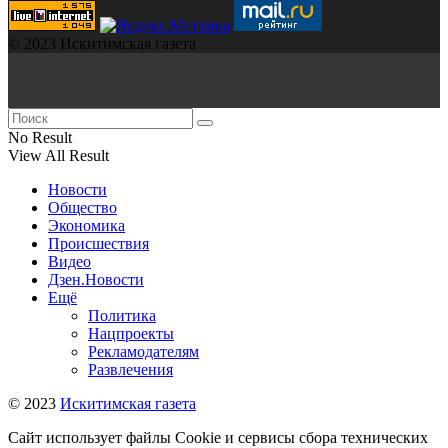
© 2023 Искитимская газета
No Result
View All Result
Новости
Общество
Экономика
Происшествия
Видео
Дзен.Новости
Ещё
Политика
Нацпроекты
Рекламодателям
Развлечения
© 2023
Искитимская газета
Сайт использует файлы Cookie и сервисы сбора технических