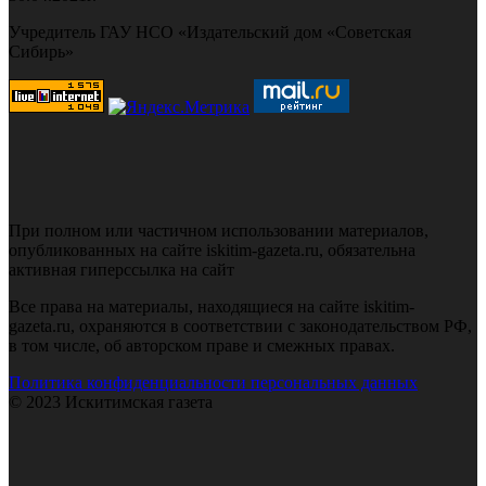
Учредитель ГАУ НСО «Издательский дом «Советская
Сибирь»
При полном или частичном использовании материалов,
опубликованных на сайте iskitim-gazeta.ru, обязательна
активная гиперссылка на сайт
Все права на материалы, находящиеся на сайте iskitim-
gazeta.ru, охраняются в соответствии с законодательством РФ,
в том числе, об авторском праве и смежных правах.
Политика конфиденциальности персональных данных
© 2023 Искитимская газета