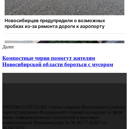
Далее
Компостные черви помогут жителям
Новосибирской области бороться с мусором
ISKITIM-GAZETA.RU сетевое издание Искитимского района.
Зарегистрировано Федеральной службой по надзору в сфере
связи, информационных технологий и массовых
коммуникаций (Роскомнадзор) Эл № ФС77-81027 от
30.04.2021г.