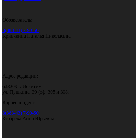
Обозреватель:
8(383-43) 7-90-60
Кривякина Наталья Николаевна
Адрес редакции:
633209 г. Искитим
ул. Пушкина, 39 (оф. 305 и 308)
Корреспондент:
8(383-43) 7-90-60
Зубарева Анна Юрьевна