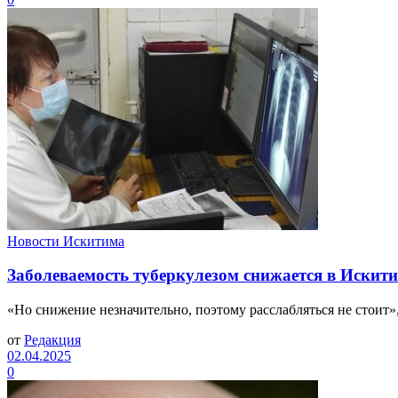
Новости Искитима
Заболеваемость туберкулезом снижается в Искит
«Но снижение незначительно, поэтому расслабляться не стои
от
Редакция
02.04.2025
0