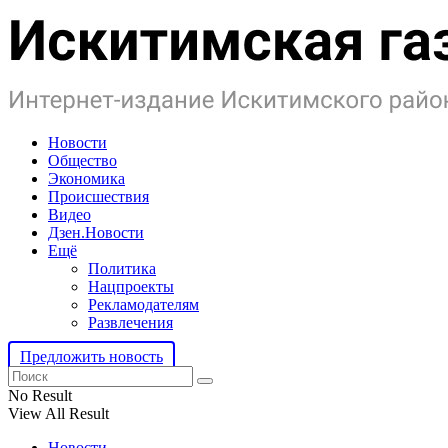
Новости
Общество
Экономика
Происшествия
Видео
Дзен.Новости
Ещё
Политика
Нацпроекты
Рекламодателям
Развлечения
Предложить новость
No Result
View All Result
Новости