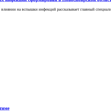
и влиянии на вспышки инфекций рассказывает главный специал
тиме