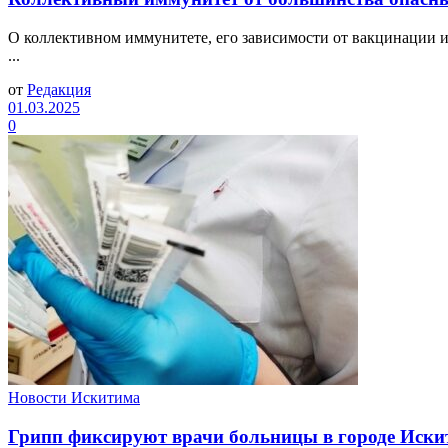
О коллективном иммунитете, его зависимости от вакцинации 
...
от
Редакция
01.03.2025
0
Новости Искитима
Грипп фиксируют врачи больницы в городе Иски