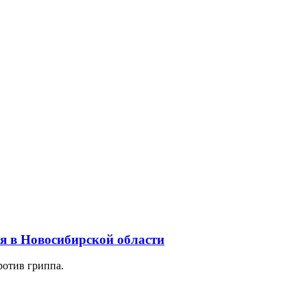
я в Новосибирской области
ротив гриппа.