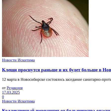
Новости Искитима
Клещи проснутся раньше и их будет больше в Но
12 марта в Новосибирске состоялось заседание санитарно-прот
от
Редакция
17.03.2025
0
Новости Искитима
Коллективный иммунитет от большинства опасн