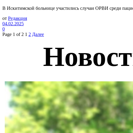
В Искитимской больнице участились случаи ОРВИ среди пациен
от
Редакция
04.02.2025
0
Page 1 of 2
1
2
Далее