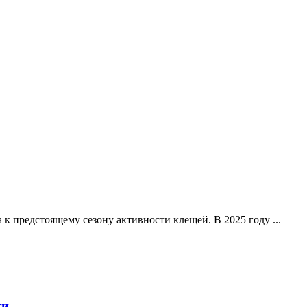
к предстоящему сезону активности клещей. В 2025 году ...
ти