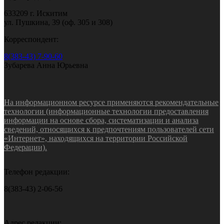
633209 г. Искитим
ул. Пушкина, 39 (оф. 305 и 308)
Корреспондент:
8(383-43) 7-90-60
Зубарева Анна Юрьевна
На информационном ресурсе применяются рекомендательные
технологии (информационные технологии предоставления
информации на основе сбора, систематизации и анализа
сведений, относящихся к предпочтениям пользователей сети
«Интернет», находящихся на территории Российской
Федерации).
Телефон редакции:
8(383-43) 2-06-56
Адрес редакции: