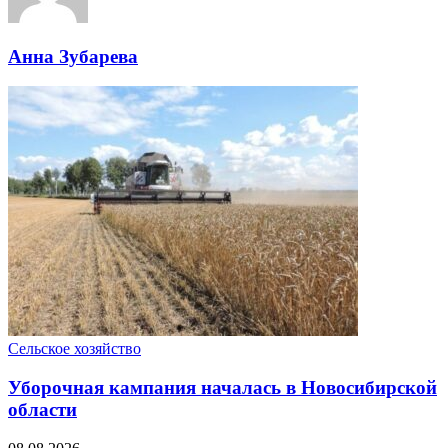
Анна Зубарева
Сельское хозяйство
Уборочная кампания началась в Новосибирской
области