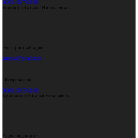
8(383-43) 7-90-60
Бородина Татьяна Николаевна
Электронный адрес:
gazeta.i@yandex.ru
Обозреватель:
8(383-43) 7-90-60
Кривякина Наталья Николаевна
Адрес редакции: