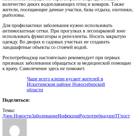
количество диких водоплавающих птиц и комаров. Также
жители, посещающие дачные участки, базы отдыха, охотники,
рыболовы.
Для профилактики заболевания нужно использовать
антимоскитные сетки. При прогулках в лесопарковой зоне
использовать фумигаторы и репелленты. Носить закрытую
одежду. Во дворах и садовых участках не создавать
ландшафтные объекты со стоячей водой.
Роспотребнадзор настоятельно рекомендует при первых
признаках заболевания обращаться за медицинской помощью
к врачу. Самолечение здесь не поможет.
Чаще всего клещи кусают жителей в
Искитимском районе Новосибирской
области
Поделиться:
Темы:
Дзен.Новости
Заболевание
Инфекция
Роспотребнадзор
ТГпост