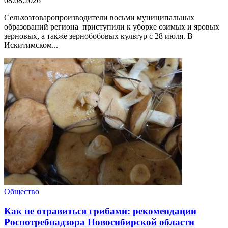
08.08.2026
Сельхозтоваропроизводители восьми муниципальных
образований региона приступили к уборке озимых и яровых
зерновых, а также зернобобовых культур с 28 июля. В
Искитимском...
Общество
Как не отравиться грибами: рекомендации
Роспотребнадзора Новосибирской области