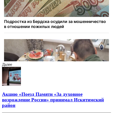
Далее
Акцию «Поезд Памяти «За духовное
возрождение России» принимал Искитимский
район