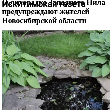
О лихорадке Западного Нила
предупреждают жителей
Новосибирской области