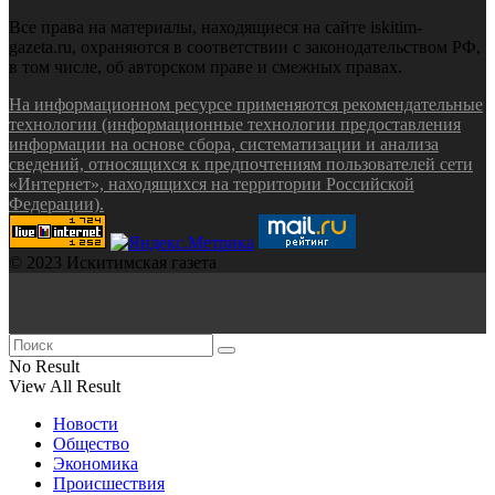
Все права на материалы, находящиеся на сайте iskitim-
gazeta.ru, охраняются в соответствии с законодательством РФ,
в том числе, об авторском праве и смежных правах.
На информационном ресурсе применяются рекомендательные
технологии (информационные технологии предоставления
информации на основе сбора, систематизации и анализа
сведений, относящихся к предпочтениям пользователей сети
«Интернет», находящихся на территории Российской
Федерации).
© 2023 Искитимская газета
No Result
View All Result
Новости
Общество
Экономика
Происшествия