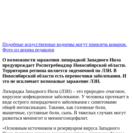
Подобные искусственные водоемы могут привлечь комаров.
Фото из архива редакции
О возможности заражения лихорадкой Западного Нила
предупреждает Роспотребнадзор Новосибирской области.
Территория региона является эндемичной по ЛЗН. В
Новосибирской области есть переносчики заболевания. И
это не исключает возможные заражение ЛЗН.
Лихорадка Западного Нила (ЛЗН) – это природно–очаговое,
вирусное инфекционное заболевание. У человека протекает в
виде острого лихорадочного заболевания с симптомами
общей интоксикации. Такими, как головные боли,
мышечные, суставные боли, сыпь. В тяжелых случаях могут
развиться менингит и менингоэнцефалит.
«Основным источником и резервуаром вируса Западного