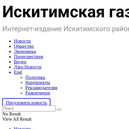
Новости
Общество
Экономика
Происшествия
Видео
Дзен.Новости
Ещё
Политика
Нацпроекты
Рекламодателям
Развлечения
Предложить новость
No Result
View All Result
Новости