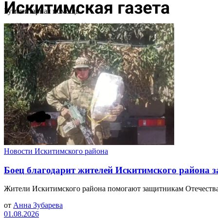
Гуманитарная помощь
Новости Искитимского района
Боец благодарит жителей Искитимского района 
Жители Искитимского района помогают защитникам Отечества. В
от
Анна Зубарева
01.08.2026