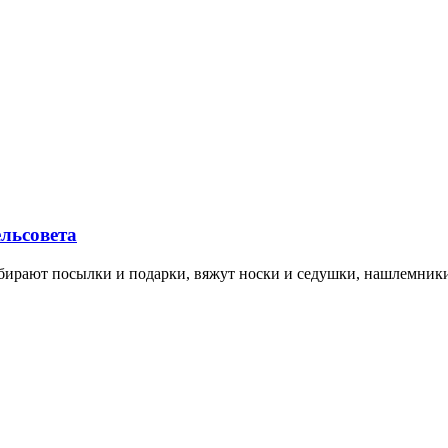
льсовета
рают посылки и подарки, вяжут носки и седушки, нашлемники, п