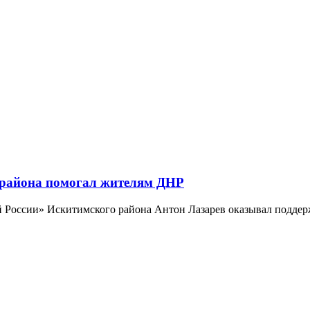
 района помогал жителям ДНР
й России» Искитимского района Антон Лазарев оказывал поддер