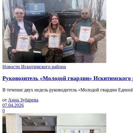
Новости Искитимского района
Руководитель «Молодой гвардии» Искитимского
В течение двух недель руководитель «Молодой гвардии Едино
от
Анна Зубарева
07.04.2026
0