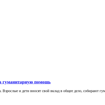
за гуманитарную помощь
зрослые и дети вносят свой вклад в общее дело, собирают гума