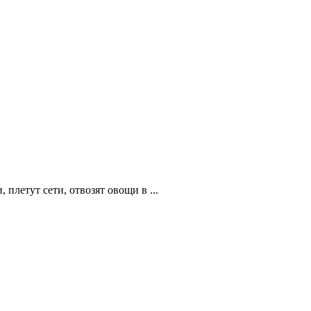
летут сети, отвозят овощи в ...