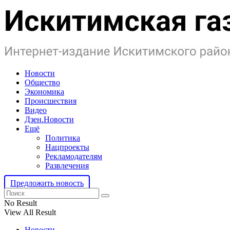
Новости
Общество
Экономика
Происшествия
Видео
Дзен.Новости
Ещё
Политика
Нацпроекты
Рекламодателям
Развлечения
Предложить новость
No Result
View All Result
Новости