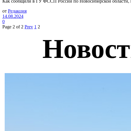
Как сообщили в ГУ ФССП России по Новосибирской области, п
от
Редакция
14.08.2024
0
Page 2 of 2
Prev
1
2