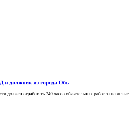
Д и должник из города Обь
сти должен отработать 740 часов обязательных работ за неопл