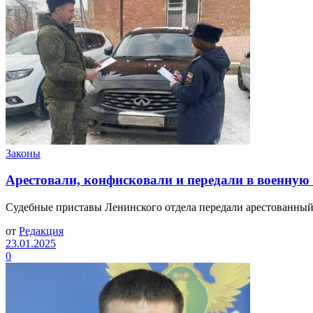
Законы
Арестовали, конфисковали и передали в военную
Судебные приставы Ленинского отдела передали арестованный In
от
Редакция
23.01.2025
0