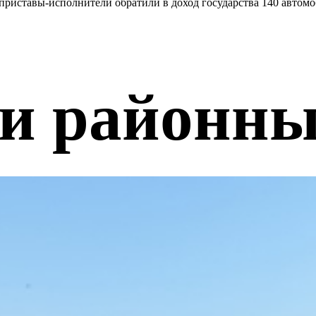
риставы-исполнители обратили в доход государства 140 автом