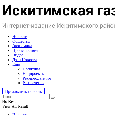
Новости
Общество
Экономика
Происшествия
Видео
Дзен.Новости
Ещё
Политика
Нацпроекты
Рекламодателям
Развлечения
Предложить новость
No Result
View All Result
Новости