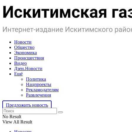
Новости
Общество
Экономика
Происшествия
Видео
Дзен.Новости
Ещё
Политика
Нацпроекты
Рекламодателям
Развлечения
Предложить новость
No Result
View All Result
Новости