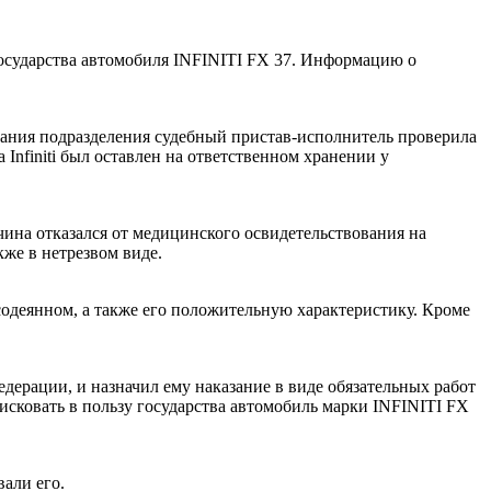
осударства автомобиля INFINITI FX 37. Информацию о
дания подразделения судебный пристав-исполнитель проверила
Infiniti был оставлен на ответственном хранении у
ина отказался от медицинского освидетельствования на
кже в нетрезвом виде.
содеянном, а также его положительную характеристику. Кроме
дерации, и назначил ему наказание в виде обязательных работ
фисковать в пользу государства автомобиль марки INFINITI FX
али его.