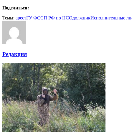
Поделиться:
Темы:
арест
ГУ ФССП РФ по НСО
должник
Исполнительные ли
Редакция