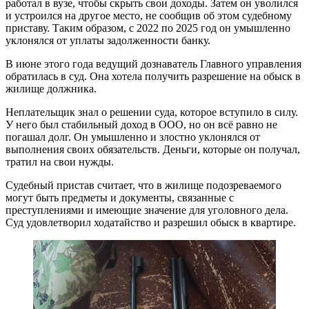
работал в вузе, чтобы скрыть свои доходы. Затем он уволился
и устроился на другое место, не сообщив об этом судебному
приставу. Таким образом, с 2022 по 2025 год он умышленно
уклонялся от уплаты задолженности банку.
В июне этого года ведущий дознаватель Главного управления
обратилась в суд. Она хотела получить разрешение на обыск в
жилище должника.
Неплательщик знал о решении суда, которое вступило в силу.
У него был стабильный доход в ООО, но он всё равно не
погашал долг. Он умышленно и злостно уклонялся от
выполнения своих обязательств. Деньги, которые он получал,
тратил на свои нужды.
Судебный пристав считает, что в жилище подозреваемого
могут быть предметы и документы, связанные с
преступлениями и имеющие значение для уголовного дела.
Суд удовлетворил ходатайство и разрешил обыск в квартире.