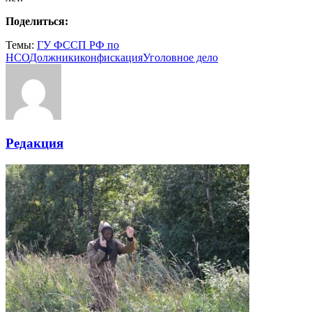
Поделиться:
Темы:
ГУ ФССП РФ по
НСО
Должники
конфискация
Уголовное дело
Редакция