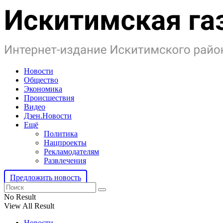
Новости
Общество
Экономика
Происшествия
Видео
Дзен.Новости
Ещё
Политика
Нацпроекты
Рекламодателям
Развлечения
Предложить новость
No Result
View All Result
Новости