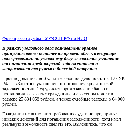
Фото пресс-службы ГУ ФССП РФ по НСО
В рамках уголовного дела дознаватели органов
принудительного исполнения провели обыск в квартире
подозреваемого по уголовному делу за злостное уклонение
от погашения кредиторской задолженности и
конфисковали два ружья и более 600 патронов.
Против должника возбудили уголовное дело по статье 177 УК
РФ — «Злостное уклонение от погашения кредиторской
задолженности». Суд удовлетворил заявление банка и
постановил взыскать с гражданина и его супруги долг в
размере 25 834 058 рублей, а также судебные расходы в 64 000
рублей.
Гражданин не выполнил требования суда и не предпринял
никаких действий для погашения задолженности, хотя имел
реальную возможность сделать это. Выяснилось, что он