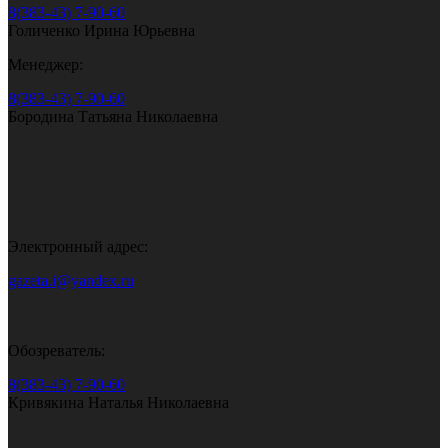
8(383-43) 7-90-60
Голиченко Ирина Юрьевна
Менеджер:
8(383-43) 7-90-60
Бородина Татьяна Николаевна
Электронный адрес:
gazeta.i@yandex.ru
Обозреватель:
8(383-43) 7-90-60
Кривякина Наталья Николаевна