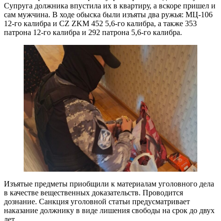
Супруга должника впустила их в квартиру, а вскоре пришел и
сам мужчина. В ходе обыска были изъяты два ружья: МЦ-106
12-го калибра и CZ ZKM 452 5,6-го калибра, а также 353
патрона 12-го калибра и 292 патрона 5,6-го калибра.
Изъятые предметы приобщили к материалам уголовного дела
в качестве вещественных доказательств. Проводится
дознание. Санкция уголовной статьи предусматривает
наказание должнику в виде лишения свободы на срок до двух
лет.