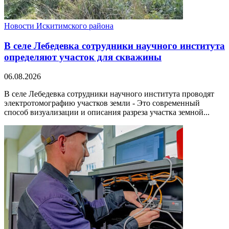
Новости Искитимского района
В селе Лебедевка сотрудники научного института
определяют участок для скважины
06.08.2026
В селе Лебедевка сотрудники научного института проводят
электротомографию участков земли - Это современный
способ визуализации и описания разреза участка земной...