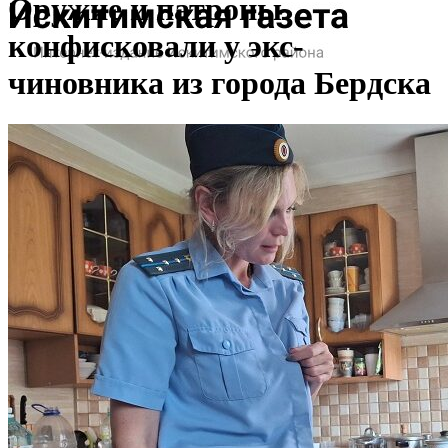
Оружие и патроны
конфисковали у экс-
чиновника из города Бердска