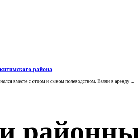
скитимского района
ялся вместе с отцом и сыном полеводством. Взяли в аренду ...