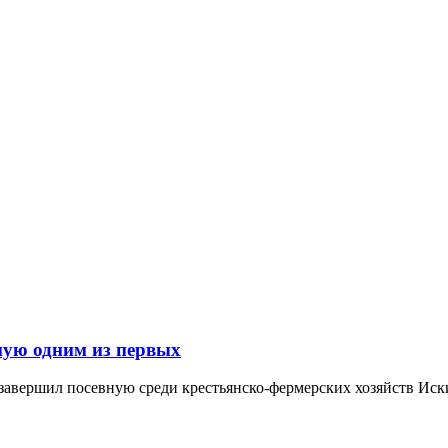
ную одним из первых
завершил посевную среди крестьянско-фермерских хозяйств Иски