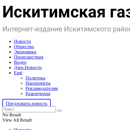
Новости
Общество
Экономика
Происшествия
Видео
Дзен.Новости
Ещё
Политика
Нацпроекты
Рекламодателям
Развлечения
Предложить новость
No Result
View All Result
Новости