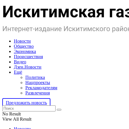
Новости
Общество
Экономика
Происшествия
Видео
Дзен.Новости
Ещё
Политика
Нацпроекты
Рекламодателям
Развлечения
Предложить новость
No Result
View All Result
Новости