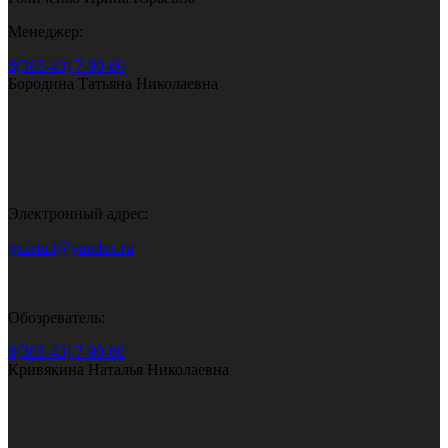
Менеджер:
8(383-43) 7-90-60
Бородина Татьяна Николаевна
Электронный адрес:
gazeta.i@yandex.ru
Обозреватель:
8(383-43) 7-90-60
Кривякина Наталья Николаевна