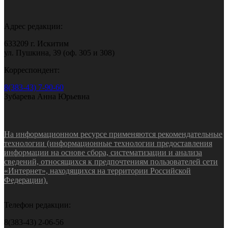
Адрес редакции:
633209 г. Искитим
ул. Пушкина, 39 (оф. 305 и 308)
Корреспондент:
8(383-43) 7-90-60
Зубарева Анна Юрьевна
На информационном ресурсе применяются рекомендательные
технологии (информационные технологии предоставления
информации на основе сбора, систематизации и анализа
сведений, относящихся к предпочтениям пользователей сети
«Интернет», находящихся на территории Российской
Федерации).
Телефон редакции:
8(383-43) 2-06-56