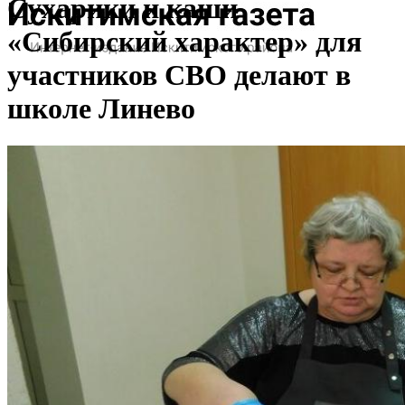
Сухарики и каши
«Сибирский характер» для
участников СВО делают в
школе Линево