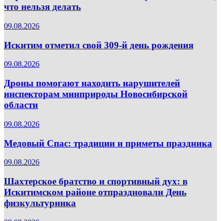
что нельзя делать
09.08.2026
Искитим отметил свой 309-й день рождения
09.08.2026
Дроны помогают находить нарушителей
инспекторам минприроды Новосибирской
области
09.08.2026
Медовый Спас: традиции и приметы праздника
09.08.2026
Шахтерское братство и спортивный дух: в
Искитимском районе отпраздновали День
физкультурника