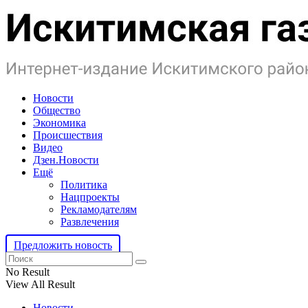
Новости
Общество
Экономика
Происшествия
Видео
Дзен.Новости
Ещё
Политика
Нацпроекты
Рекламодателям
Развлечения
Предложить новость
No Result
View All Result
Новости