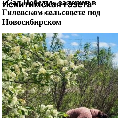
«Сад Победы» заложен в
Гилевском сельсовете под
Новосибирском