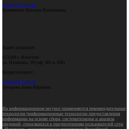
8(383-43) 7-90-60
Кривякина Наталья Николаевна
Адрес редакции:
633209 г. Искитим
ул. Пушкина, 39 (оф. 305 и 308)
Корреспондент:
8(383-43) 7-90-60
Зубарева Анна Юрьевна
На информационном ресурсе применяются рекомендательные
технологии (информационные технологии предоставления
информации на основе сбора, систематизации и анализа
сведений, относящихся к предпочтениям пользователей сети