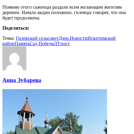
Помимо этого саженцы раздали всем желающим жителям
деревни. Начало акции положено, гилевцы говорят, что она
будет продолжена.
Поделиться:
Темы:
Гилевский сельсовет
Дзен.Новости
Искитимский
район
Память
Сад Победы
ТГпост
Анна Зубарева