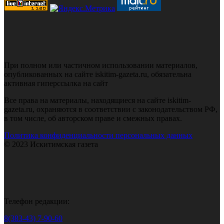
При полном или частичном использовании материалов,
опубликованных на сайте iskitim-gazeta.ru, обязательна
активная гиперссылка на сайт
Все права на материалы, находящиеся на сайте iskitim-
gazeta.ru, охраняются в соответствии с законодательством РФ,
в том числе, об авторском праве и смежных правах.
Политика конфиденциальности персональных данных
© 2023 Искитимская газета
Телефон редакции:
8(383-43) 7-90-60