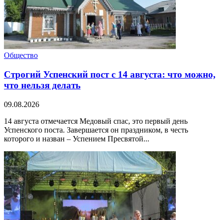
Общество
Строгий Успенский пост с 14 августа: что можно,
что нельзя делать
09.08.2026
14 августа отмечается Медовый спас, это первый день
Успенского поста. Завершается он праздником, в честь
которого и назван – Успением Пресвятой...