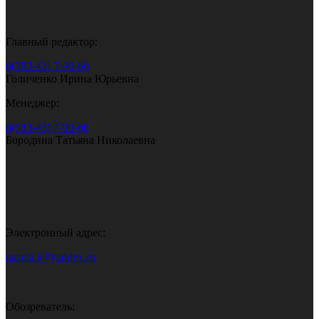
Главный редактор:
8(383-43) 7-90-60
Голиченко Ирина Юрьевна
Менеджер:
8(383-43) 7-90-60
Бородина Татьяна Николаевна
Электронный адрес:
gazeta.i@yandex.ru
Обозреватель: