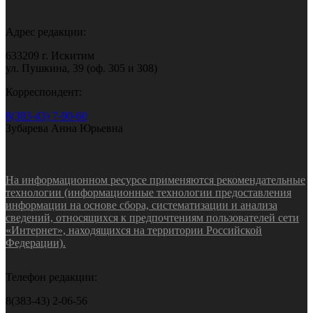
Адрес редакции:
633209 г. Искитим
ул. Пушкина, 39 (оф. 305 и 308)
Корреспондент:
8(383-43) 7-90-60
Зубарева Анна Юрьевна
На информационном ресурсе применяются рекомендательные
технологии (информационные технологии предоставления
информации на основе сбора, систематизации и анализа
сведений, относящихся к предпочтениям пользователей сети
«Интернет», находящихся на территории Российской
Федерации).
Телефон редакции:
8(383-43) 2-06-56