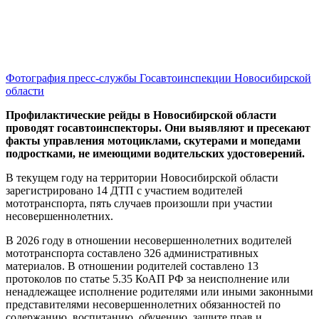
Фотография пресс-службы Госавтоинспекции Новосибирской
области
Профилактические рейды в Новосибирской области
проводят госавтоинспекторы. Они выявляют и пресекают
факты управления мотоциклами, скутерами и мопедами
подростками, не имеющими водительских удостоверений.
В текущем году на территории Новосибирской области
зарегистрировано 14 ДТП с участием водителей
мототранспорта, пять случаев произошли при участии
несовершеннолетних.
В 2026 году в отношении несовершеннолетних водителей
мототранспорта составлено 326 административных
материалов. В отношении родителей составлено 13
протоколов по статье 5.35 КоАП РФ за неисполнение или
ненадлежащее исполнение родителями или иными законными
представителями несовершеннолетних обязанностей по
содержанию, воспитанию, обучению, защите прав и