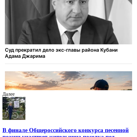
Далее
В финале Общероссийского конкурса песенной
поэзии участвует жительница поселка под