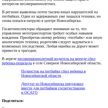
интересов несовершеннолетних.
В регионе выявлены почти тысяча юных нарушителей на
питбайках. Один из задержанных уже лишался техники, но
снова попался патрулю в центре Новосибирска.
Госавтоинспекторы обращают внимание на то, что
управление мототранспортом требует особых навыков
вождения. Приобретая своему ребенку «питбайк» или иную
аналогичную технику, родителям следует задуматься о
возможных последствиях. Любая ошибка на дороге может
привести к трагедии.
В апреле
несовершеннолетний водитель на мопеде сбил
ребенка-пешехода
в селе Северное Новосибирской области
.
Подросток на питбайке сбил ребенка в
Новосибирской области
Депутат из Новосибирска предложил
ввести для питбайков госрегистрацию
и ОСАГО
Поделиться: