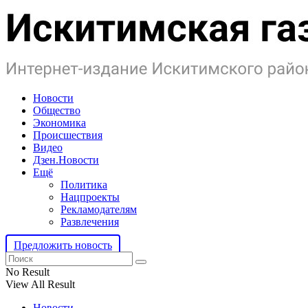
Новости
Общество
Экономика
Происшествия
Видео
Дзен.Новости
Ещё
Политика
Нацпроекты
Рекламодателям
Развлечения
Предложить новость
No Result
View All Result
Новости