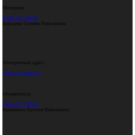
Менеджер:
8(383-43) 7-90-60
Бородина Татьяна Николаевна
Электронный адрес:
gazeta.i@yandex.ru
Обозреватель:
8(383-43) 7-90-60
Кривякина Наталья Николаевна