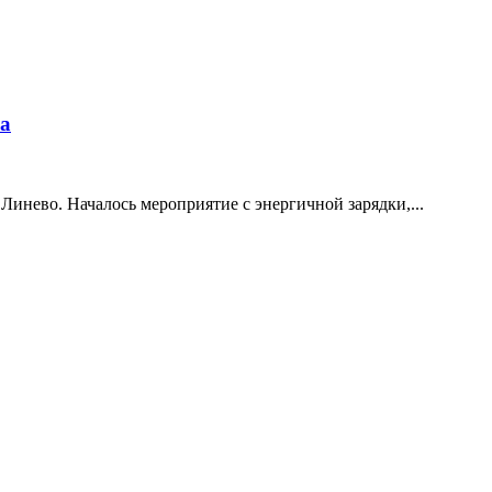
ка
инево. Началось мероприятие с энергичной зарядки,...