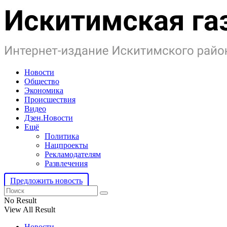
Новости
Общество
Экономика
Происшествия
Видео
Дзен.Новости
Ещё
Политика
Нацпроекты
Рекламодателям
Развлечения
Предложить новость
No Result
View All Result
Новости