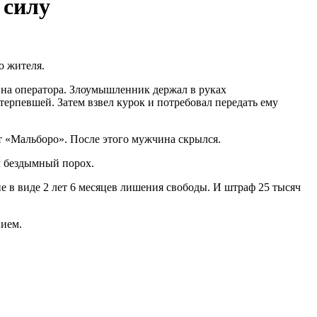
 силу
о жителя.
на оператора. Злоумышленник держал в руках
ерпевшей. Затем взвел курок и потребовал передать ему
т «Мальборо». После этого мужчина скрылся.
л бездымный порох.
 в виде 2 лет 6 месяцев лишения свободы. И штраф 25 тысяч
нием.