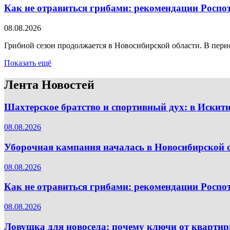
Как не отравиться грибами: рекомендации Роспо
08.08.2026
Грибной сезон продолжается в Новосибирской области. В перио
Показать ещё
Лента Новостей
Шахтерское братство и спортивный дух: в Искит
08.08.2026
Уборочная кампания началась в Новосибирской 
08.08.2026
Как не отравиться грибами: рекомендации Роспо
08.08.2026
Ловушка для новосела: почему ключи от квартир