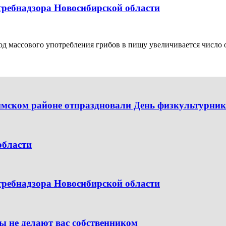
требнадзора Новосибирской области
д массового употребления грибов в пищу увеличивается число о
имском районе отпраздновали День физкультурни
области
требнадзора Новосибирской области
ы не делают вас собственником