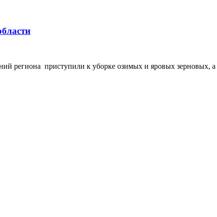
области
й региона приступили к уборке озимых и яровых зерновых, а т