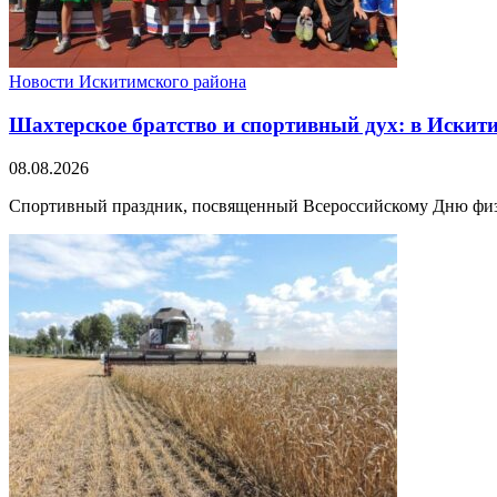
Новости Искитимского района
Шахтерское братство и спортивный дух: в Искит
08.08.2026
Спортивный праздник, посвященный Всероссийскому Дню физкуль