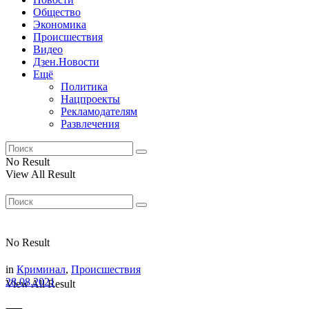
Общество
Экономика
Происшествия
Видео
Дзен.Новости
Ещё
Политика
Нацпроекты
Рекламодателям
Развлечения
No Result
View All Result
No Result
in
Криминал
,
Происшествия
28.08.2021
View All Result