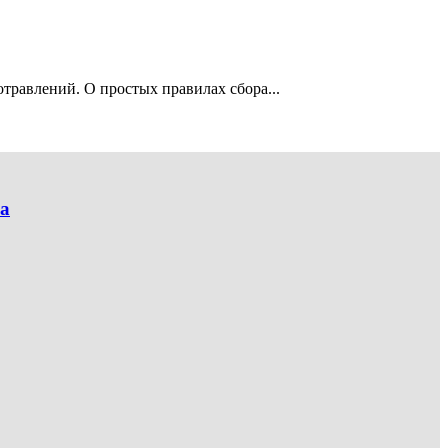
травлений. О простых правилах сбора...
ка