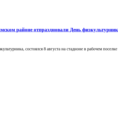
имском районе отпраздновали День физкультурни
турника, состоялся 8 августа на стадионе в рабочем поселке Л