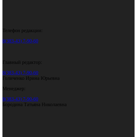
Телефон редакции:
8(383-43) 7-90-60
Главный редактор:
8(383-43) 7-90-60
Голиченко Ирина Юрьевна
Менеджер:
8(383-43) 7-90-60
Бородина Татьяна Николаевна