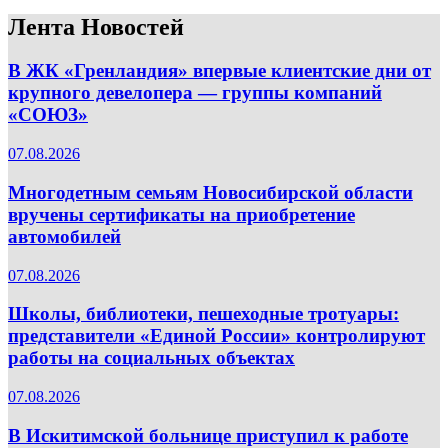
Лента Новостей
В ЖК «Гренландия» впервые клиентские дни от
крупного девелопера — группы компаний
«СОЮЗ»
07.08.2026
Многодетным семьям Новосибирской области
вручены сертификаты на приобретение
автомобилей
07.08.2026
Школы, библиотеки, пешеходные тротуары:
представители «Единой России» контролируют
работы на социальных объектах
07.08.2026
В Искитимской больнице приступил к работе