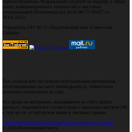
Зарегистрировано Федеральной службой по надзору в сфере
связи, информационных технологий и массовых
коммуникаций (Роскомнадзор) Эл № ФС77-81027 от
30.04.2021г.
Учредитель ГАУ НСО «Издательский дом «Советская
Сибирь»
При полном или частичном использовании материалов,
опубликованных на сайте iskitim-gazeta.ru, обязательна
активная гиперссылка на сайт
Все права на материалы, находящиеся на сайте iskitim-
gazeta.ru, охраняются в соответствии с законодательством РФ,
в том числе, об авторском праве и смежных правах.
Политика конфиденциальности персональных данных
© 2023 Искитимская газета