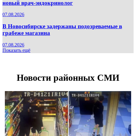
новый врач-эндокринолог
07.08.2026
В Новосибирске задержаны подозреваемые в
грабеже магазина
07.08.2026
Показать ещё