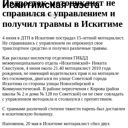
Подросток-мотоциклист не
справился с управлением и
получил травмы в Искитиме
4 июня в ДТП в Искитиме пострадал 15-летний мотоциклист.
Не справившись с управлением он опрокинул свое
транспортное средство и получил различные травмы.
Как рассказал инспектор отделения ГИБДД
межмуниципального отдела «Искитимский» Никита
Свистунов, 4 июня около 21.40 мотоциклист 2010 года
рождения, не имеющий водительских прав и на мотоцикле
без госномеров, двигался по улице Советской города
Искитима со стороны улицы Новосибирской к
Коммунистической. В районе пересечения с Кирова (район
школы № 2 и дома № 128 по Советской) он не смог совладать
с управлением мотоцикла и столкнулся с препятствием.
С травмами различной степени тяжести парень был доставлен
в искитимскую больницу.
Напомним, 20 мая в Искитиме мотоциклист сбил двух