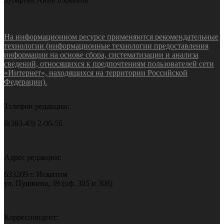
На информационном ресурсе применяются рекомендательные
технологии (информационные технологии предоставления
информации на основе сбора, систематизации и анализа
сведений, относящихся к предпочтениям пользователей сети
«Интернет», находящихся на территории Российской
Федерации).
Телефон редакции:
8(383-43) 2-06-56
Адрес редакции:
633209 г. Искитим
ул. Пушкина, 39 (оф. 305 и 308)
Корреспондент: