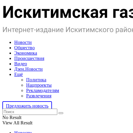
Новости
Общество
Экономика
Происшествия
Видео
Дзен.Новости
Ещё
Политика
Нацпроекты
Рекламодателям
Развлечения
Предложить новость
No Result
View All Result
Новости