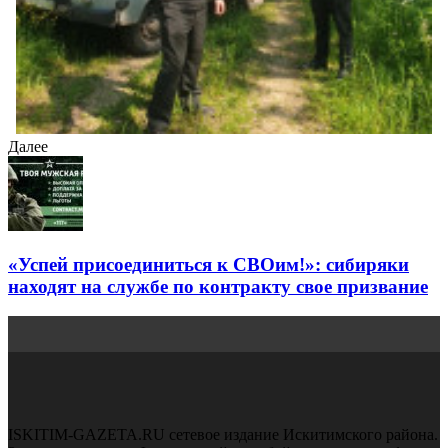
Далее
«Успей присоединиться к СВОим!»: сибиряки
находят на службе по контракту свое призвание
ISKITIM-GAZETA.RU сетевое издание Искитимского района.