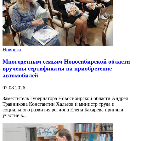
Новости
Многодетным семьям Новосибирской области
вручены сертификаты на приобретение
автомобилей
07.08.2026
Заместитель Губернатора Новосибирской области Андрея
Травникова Константин Хальзов и министр труда и
социального развития региона Елена Бахарева приняли
участие в...