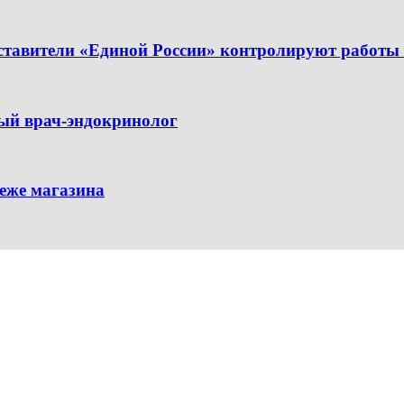
ставители «Единой России» контролируют работы 
вый врач-эндокринолог
еже магазина