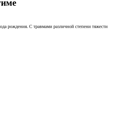
тиме
да рождения. С травмами различной степени тяжести