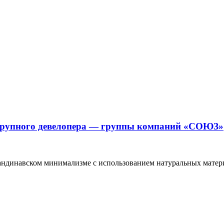
 крупного девелопера — группы компаний «СОЮЗ»
андинавском минимализме с использованием натуральных матери