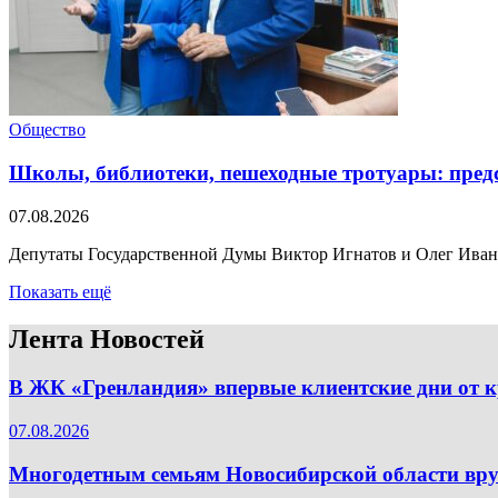
Общество
Школы, библиотеки, пешеходные тротуары: пред
07.08.2026
Депутаты Государственной Думы Виктор Игнатов и Олег Иван
Показать ещё
Лента Новостей
В ЖК «Гренландия» впервые клиентские дни от
07.08.2026
Многодетным семьям Новосибирской области вру