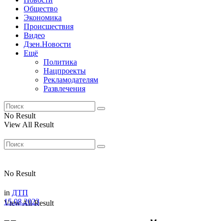
Общество
Экономика
Происшествия
Видео
Дзен.Новости
Ещё
Политика
Нацпроекты
Рекламодателям
Развлечения
No Result
View All Result
No Result
in
ДТП
15.08.2023
View All Result