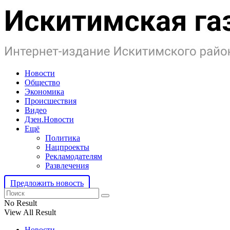
Новости
Общество
Экономика
Происшествия
Видео
Дзен.Новости
Ещё
Политика
Нацпроекты
Рекламодателям
Развлечения
Предложить новость
No Result
View All Result
Новости