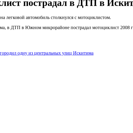
лист пострадал в ДТП в Иски
на легковой автомобиль столкнулся с мотоциклистом.
а, в ДТП в Южном микрорайоне пострадал мотоциклист 2008 го
егородил одну из центральных улиц Искитима