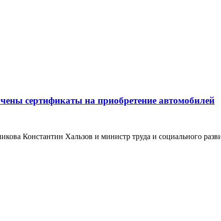
чены сертификаты на приобретение автомобилей
кова Константин Хальзов и министр труда и социального развит