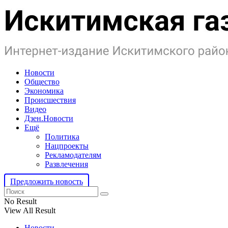
Новости
Общество
Экономика
Происшествия
Видео
Дзен.Новости
Ещё
Политика
Нацпроекты
Рекламодателям
Развлечения
Предложить новость
No Result
View All Result
Новости