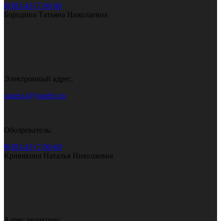
8(383-43) 7-90-60
Бородина Татьяна Николаевна
Электронный адрес:
gazeta.i@yandex.ru
Обозреватель:
8(383-43) 7-90-60
Кривякина Наталья Николаевна
Адрес редакции: