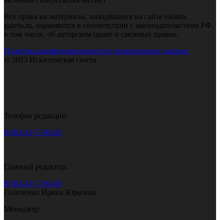
Все права на материалы, находящиеся на сайте iskitim-
gazeta.ru, охраняются в соответствии с законодательством РФ,
в том числе, об авторском праве и смежных правах.
Политика конфиденциальности персональных данных
© 2023 Искитимская газета
Телефон редакции:
8(383-43) 7-90-60
Главный редактор:
8(383-43) 7-90-60
Голиченко Ирина Юрьевна
Менеджер: