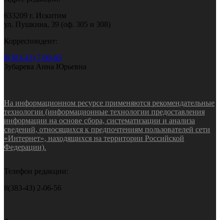
633209 г. Искитим
ул. Пушкина, 39 (оф. 305 и 308)
Корреспондент:
8(383-43) 7-90-60
Зубарева Анна Юрьевна
На информационном ресурсе применяются рекомендательные
технологии (информационные технологии предоставления
информации на основе сбора, систематизации и анализа
сведений, относящихся к предпочтениям пользователей сети
«Интернет», находящихся на территории Российской
Федерации).
Телефон редакции:
8(383-43) 2-06-56