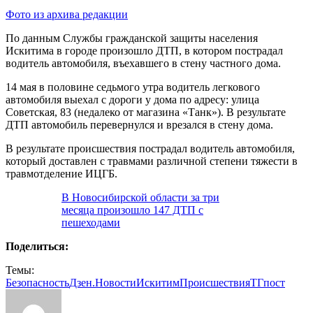
Фото из архива редакции
По данным Службы гражданской защиты населения
Искитима в городе произошло ДТП, в котором пострадал
водитель автомобиля, въехавшего в стену частного дома.
14 мая в половине седьмого утра водитель легкового
автомобиля выехал с дороги у дома по адресу: улица
Советская, 83 (недалеко от магазина «Танк»). В результате
ДТП автомобиль перевернулся и врезался в стену дома.
В результате происшествия пострадал водитель автомобиля,
который доставлен с травмами различной степени тяжести в
травмотделение ИЦГБ.
В Новосибирской области за три
месяца произошло 147 ДТП с
пешеходами
Поделиться:
Темы:
Безопасность
Дзен.Новости
Искитим
Происшествия
ТГпост