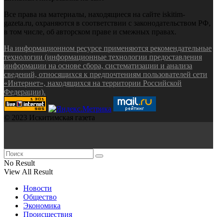
Все права на материалы, находящиеся на сайте iskitim-
gazeta.ru, охраняются в соответствии с законодательством РФ,
в том числе, об авторском праве и смежных правах.
На информационном ресурсе применяются рекомендательные
технологии (информационные технологии предоставления
информации на основе сбора, систематизации и анализа
сведений, относящихся к предпочтениям пользователей сети
«Интернет», находящихся на территории Российской
Федерации).
© 2023 Искитимская газета
No Result
View All Result
Новости
Общество
Экономика
Происшествия