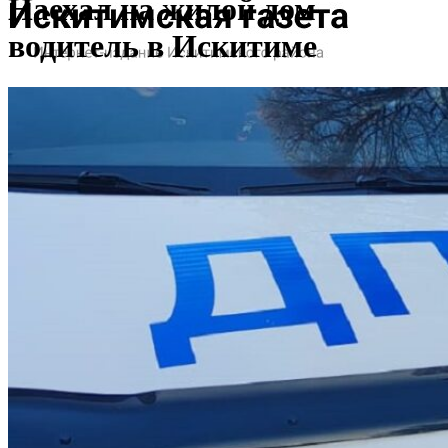
Наехал на жилой дом
водитель в Искитиме