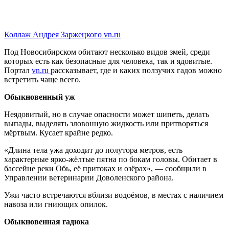
Коллаж Андрея Заржецкого vn.ru
Под Новосибирском обитают несколько видов змей, среди
которых есть как безопасные для человека, так и ядовитые.
Портал
vn.ru
рассказывает, где и каких ползучих гадов можно
встретить чаще всего.
Обыкновенный уж
Неядовитый, но в случае опасности может шипеть, делать
выпады, выделять зловонную жидкость или притворяться
мёртвым. Кусает крайне редко.
«Длина тела ужа доходит до полутора метров, есть
характерные ярко-жёлтые пятна по бокам головы. Обитает в
бассейне реки Обь, её притоках и озёрах», — сообщили в
Управлении ветеринарии Доволенского района.
Ужи часто встречаются вблизи водоёмов, в местах с наличием
навоза или гниющих опилок.
Обыкновенная гадюка