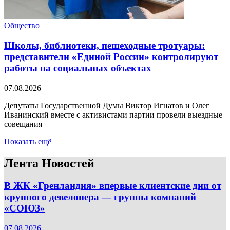
Общество
Школы, библиотеки, пешеходные тротуары:
представители «Единой России» контролируют
работы на социальных объектах
07.08.2026
Депутаты Государственной Думы Виктор Игнатов и Олег
Иванинский вместе с активистами партии провели выездные
совещания
Показать ещё
Лента Новостей
В ЖК «Гренландия» впервые клиентские дни от
крупного девелопера — группы компаний
«СОЮЗ»
07.08.2026