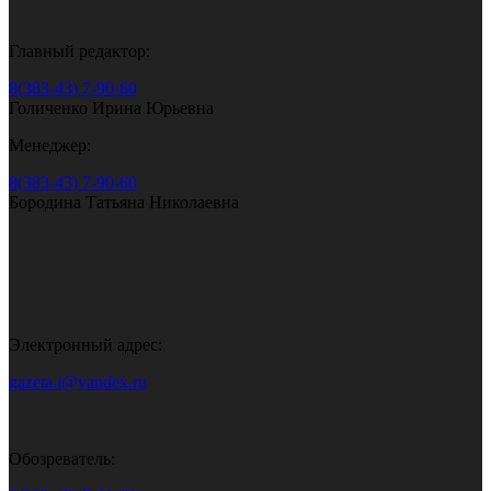
Главный редактор:
8(383-43) 7-90-60
Голиченко Ирина Юрьевна
Менеджер:
8(383-43) 7-90-60
Бородина Татьяна Николаевна
Электронный адрес:
gazeta.i@yandex.ru
Обозреватель: