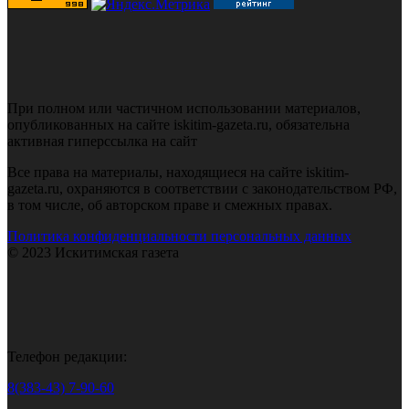
При полном или частичном использовании материалов,
опубликованных на сайте iskitim-gazeta.ru, обязательна
активная гиперссылка на сайт
Все права на материалы, находящиеся на сайте iskitim-
gazeta.ru, охраняются в соответствии с законодательством РФ,
в том числе, об авторском праве и смежных правах.
Политика конфиденциальности персональных данных
© 2023 Искитимская газета
Телефон редакции:
8(383-43) 7-90-60