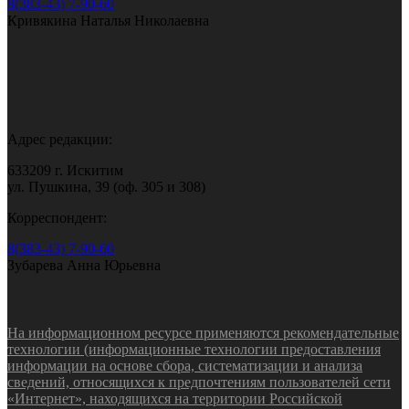
8(383-43) 7-90-60
Кривякина Наталья Николаевна
Адрес редакции:
633209 г. Искитим
ул. Пушкина, 39 (оф. 305 и 308)
Корреспондент:
8(383-43) 7-90-60
Зубарева Анна Юрьевна
На информационном ресурсе применяются рекомендательные
технологии (информационные технологии предоставления
информации на основе сбора, систематизации и анализа
сведений, относящихся к предпочтениям пользователей сети
«Интернет», находящихся на территории Российской