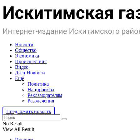
Новости
Общество
Экономика
Происшествия
Видео
Дзен.Новости
Ещё
Политика
Нацпроекты
Рекламодателям
Развлечения
Предложить новость
No Result
View All Result
Новости