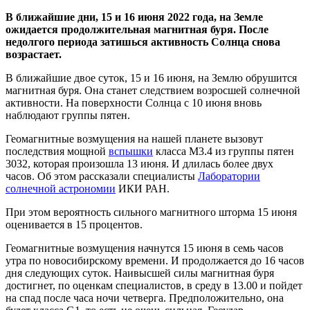
В ближайшие дни, 15 и 16 июня 2022 года, на Земле
ожидается продолжительная магнитная буря.
После
недолгого периода затишься активность Солнца снова
возрастает.
В ближайшие двое суток, 15 и 16 июня, на Землю обрушится
магнитная буря. Она станет следствием возросшей солнечной
активности. На поверхности Солнца с 10 июня вновь
наблюдают группы пятен.
Геомагнитные возмущения на нашей планете вызовут
последствия мощной
вспышки
класса M3.4 из группы пятен
3032, которая произошла 13 июня. И длилась более двух
часов. Об этом рассказали специалисты
Лаборатории
солнечной астрономии
ИКИ РАН.
При этом вероятность сильного магнитного шторма 15 июня
оценивается в 15 процентов.
Геомагнитные возмущения начнутся 15 июня в семь часов
утра по новосибирскому времени. И продолжается до 16 часов
дня следующих суток. Наивысшей силы магнитная буря
достигнет, по оценкам специалистов, в среду в 13.00 и пойдет
на спад после часа ночи четверга. Предположительно, она