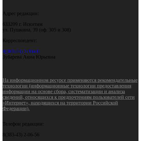
Адрес редакции:
633209 г. Искитим
ул. Пушкина, 39 (оф. 305 и 308)
Корреспондент:
8(383-43) 7-90-60
Зубарева Анна Юрьевна
На информационном ресурсе применяются рекомендательные
технологии (информационные технологии предоставления
информации на основе сбора, систематизации и анализа
сведений, относящихся к предпочтениям пользователей сети
«Интернет», находящихся на территории Российской
Федерации).
Телефон редакции:
8(383-43) 2-06-56