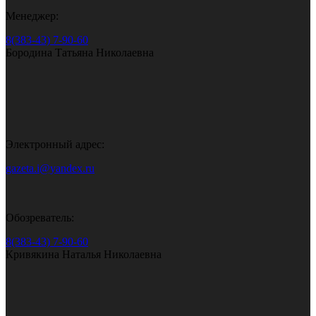
Менеджер:
8(383-43) 7-90-60
Бородина Татьяна Николаевна
Электронный адрес:
gazeta.i@yandex.ru
Обозреватель:
8(383-43) 7-90-60
Кривякина Наталья Николаевна