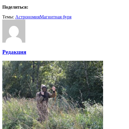
Поделиться:
Темы:
Астрономия
Магнитная буря
Редакция