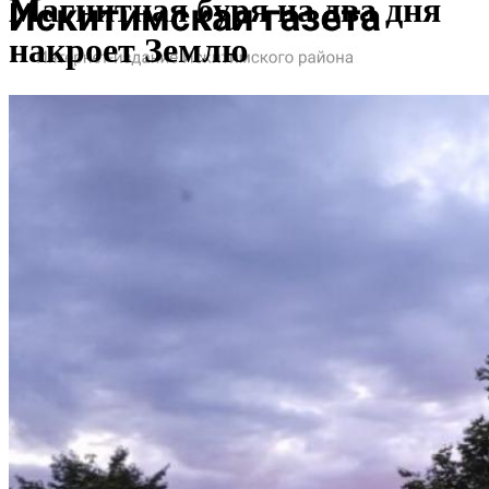
Магнитная буря на два дня
накроет Землю