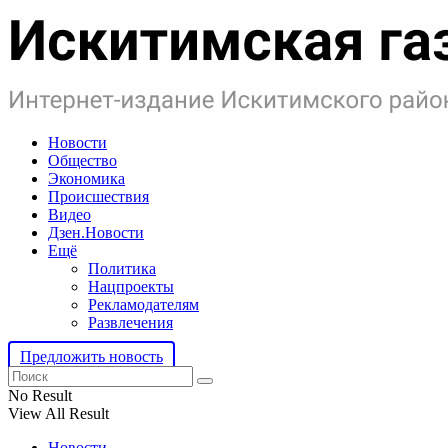
Новости
Общество
Экономика
Происшествия
Видео
Дзен.Новости
Ещё
Политика
Нацпроекты
Рекламодателям
Развлечения
Предложить новость
No Result
View All Result
Новости