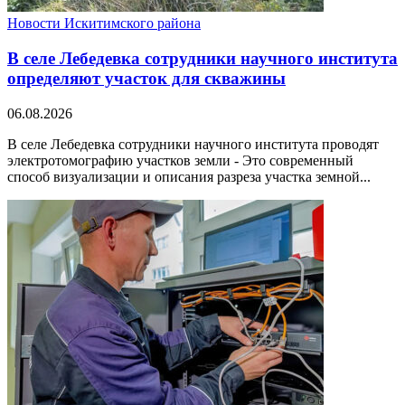
Новости Искитимского района
В селе Лебедевка сотрудники научного института
определяют участок для скважины
06.08.2026
В селе Лебедевка сотрудники научного института проводят
электротомографию участков земли - Это современный
способ визуализации и описания разреза участка земной...