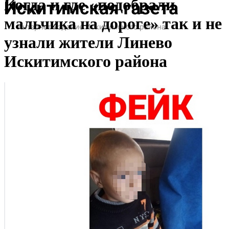
Когда и где «подобрали
мальчика на дороге» так и не
узнали жители Линево
Искитимского района