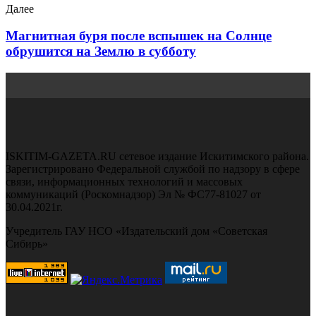
Далее
Магнитная буря после вспышек на Солнце
обрушится на Землю в субботу
ISKITIM-GAZETA.RU сетевое издание Искитимского района.
Зарегистрировано Федеральной службой по надзору в сфере
связи, информационных технологий и массовых
коммуникаций (Роскомнадзор) Эл № ФС77-81027 от
30.04.2021г.
Учредитель ГАУ НСО «Издательский дом «Советская
Сибирь»