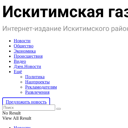
Новости
Общество
Экономика
Происшествия
Видео
Дзен.Новости
Ещё
Политика
Нацпроекты
Рекламодателям
Развлечения
Предложить новость
No Result
View All Result
Новости