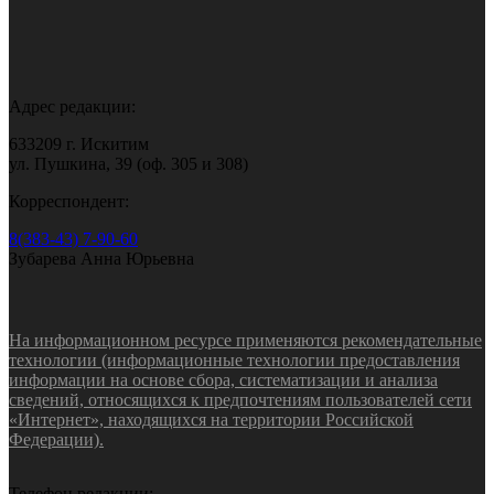
Адрес редакции:
633209 г. Искитим
ул. Пушкина, 39 (оф. 305 и 308)
Корреспондент:
8(383-43) 7-90-60
Зубарева Анна Юрьевна
На информационном ресурсе применяются рекомендательные
технологии (информационные технологии предоставления
информации на основе сбора, систематизации и анализа
сведений, относящихся к предпочтениям пользователей сети
«Интернет», находящихся на территории Российской
Федерации).
Телефон редакции: