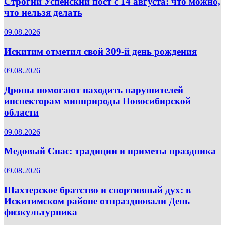
Строгий Успенский пост с 14 августа: что можно,
что нельзя делать
09.08.2026
Искитим отметил свой 309-й день рождения
09.08.2026
Дроны помогают находить нарушителей
инспекторам минприроды Новосибирской
области
09.08.2026
Медовый Спас: традиции и приметы праздника
09.08.2026
Шахтерское братство и спортивный дух: в
Искитимском районе отпраздновали День
физкультурника