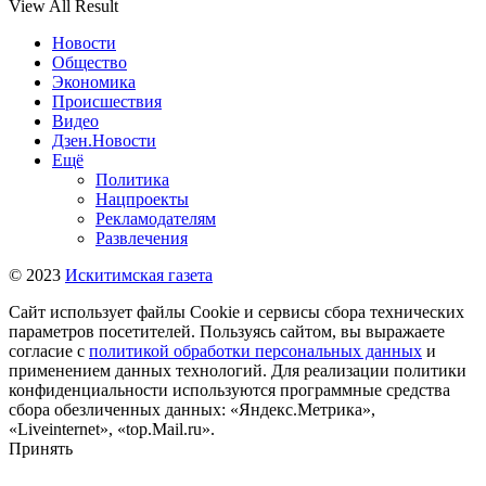
View All Result
Новости
Общество
Экономика
Происшествия
Видео
Дзен.Новости
Ещё
Политика
Нацпроекты
Рекламодателям
Развлечения
© 2023
Искитимская газета
Сайт использует файлы Cookie и сервисы сбора технических
параметров посетителей. Пользуясь сайтом, вы выражаете
согласие с
политикой обработки персональных данных
и
применением данных технологий. Для реализации политики
конфиденциальности используются программные средства
сбора обезличенных данных: «Яндекс.Метрика»,
«Liveinternet», «top.Mail.ru».
Принять