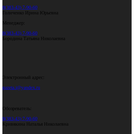
8(383-43) 7-90-60
Голиченко Ирина Юрьевна
Менеджер:
8(383-43) 7-90-60
Бородина Татьяна Николаевна
Электронный адрес:
gazeta.i@yandex.ru
Обозреватель:
8(383-43) 7-90-60
Кривякина Наталья Николаевна