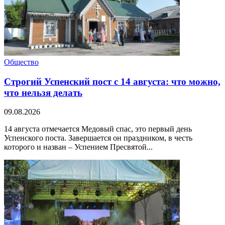
Общество
Строгий Успенский пост с 14 августа: что можно,
что нельзя делать
09.08.2026
14 августа отмечается Медовый спас, это первый день
Успенского поста. Завершается он праздником, в честь
которого и назван – Успением Пресвятой...