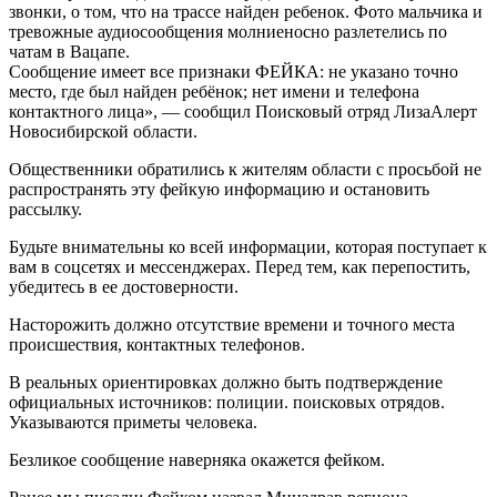
звонки, о том, что на трассе найден ребенок. Фото мальчика и
тревожные аудиосообщения молниеносно разлетелись по
чатам в Вацапе.
Сообщение имеет все признаки ФЕЙКА: не указано точно
место, где был найден ребёнок; нет имени и телефона
контактного лица», — сообщил Поисковый отряд ЛизаАлерт
Новосибирской области.
Общественники обратились к жителям области с просьбой не
распространять эту фейкую информацию и остановить
рассылку.
Будьте внимательны ко всей информации, которая поступает к
вам в соцсетях и мессенджерах. Перед тем, как перепостить,
убедитесь в ее достоверности.
Насторожить должно отсутствие времени и точного места
происшествия, контактных телефонов.
В реальных ориентировках должно быть подтверждение
официальных источников: полиции. поисковых отрядов.
Указываются приметы человека.
Безликое сообщение наверняка окажется фейком.