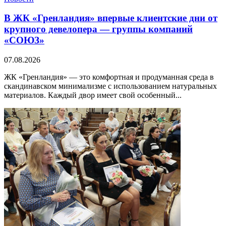
В ЖК «Гренландия» впервые клиентские дни от
крупного девелопера — группы компаний
«СОЮЗ»
07.08.2026
ЖК «Гренландия» — это комфортная и продуманная среда в
скандинавском минимализме с использованием натуральных
материалов. Каждый двор имеет свой особенный...