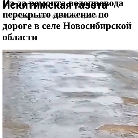
Из-за ремонта водопровода
перекрыто движение по
дороге в селе Новосибирской
области