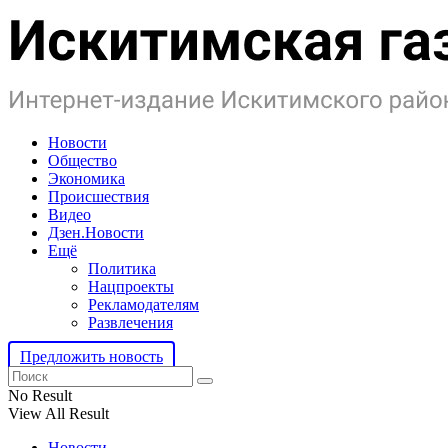
Новости
Общество
Экономика
Происшествия
Видео
Дзен.Новости
Ещё
Политика
Нацпроекты
Рекламодателям
Развлечения
Предложить новость
No Result
View All Result
Новости