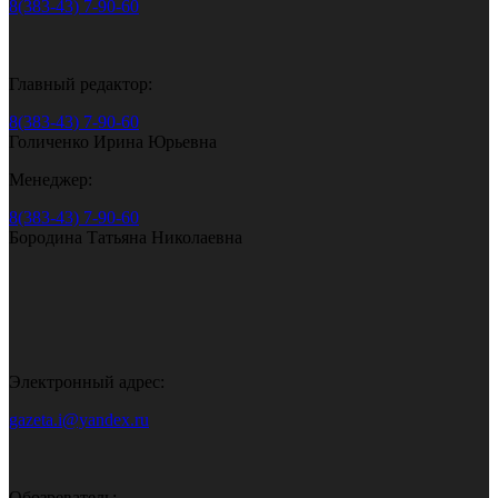
8(383-43) 7-90-60
Главный редактор:
8(383-43) 7-90-60
Голиченко Ирина Юрьевна
Менеджер:
8(383-43) 7-90-60
Бородина Татьяна Николаевна
Электронный адрес:
gazeta.i@yandex.ru
Обозреватель: