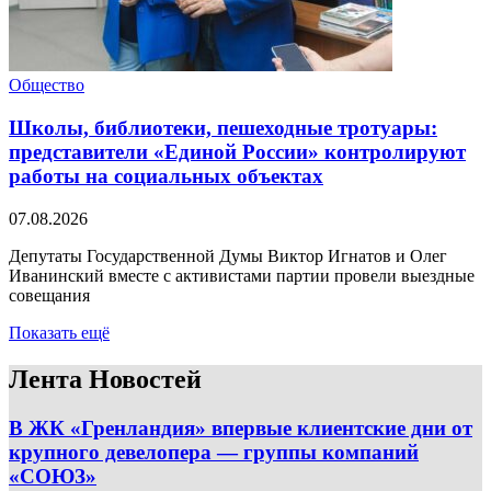
Общество
Школы, библиотеки, пешеходные тротуары:
представители «Единой России» контролируют
работы на социальных объектах
07.08.2026
Депутаты Государственной Думы Виктор Игнатов и Олег
Иванинский вместе с активистами партии провели выездные
совещания
Показать ещё
Лента Новостей
В ЖК «Гренландия» впервые клиентские дни от
крупного девелопера — группы компаний
«СОЮЗ»