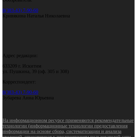
8(383-43) 7-90-60
Кривякина Наталья Николаевна
Адрес редакции:
633209 г. Искитим
ул. Пушкина, 39 (оф. 305 и 308)
Корреспондент:
8(383-43) 7-90-60
Зубарева Анна Юрьевна
На информационном ресурсе применяются рекомендательные
технологии (информационные технологии предоставления
информации на основе сбора, систематизации и анализа
сведений, относящихся к предпочтениям пользователей сети