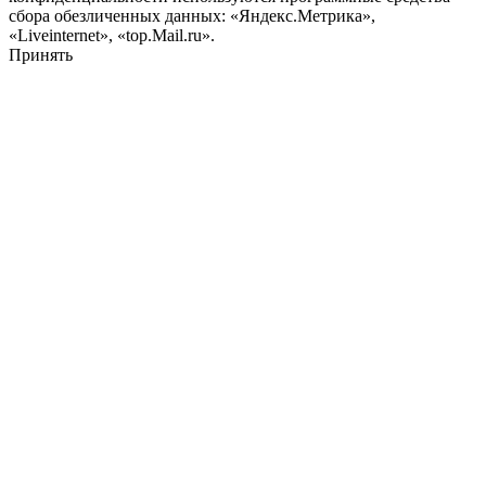
сбора обезличенных данных: «Яндекс.Метрика»,
«Liveinternet», «top.Mail.ru».
Принять