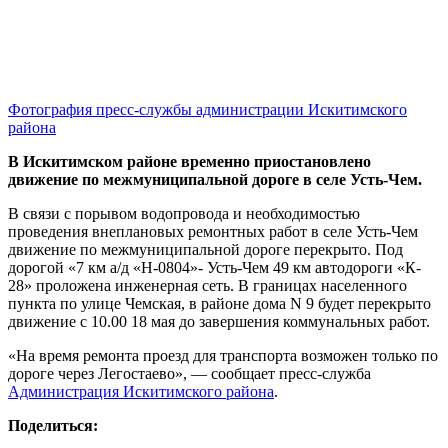
Фотография пресс-службы администрации Искитимского
района
В Искитимском районе временно приостановлено
движение по межмуниципальной дороге в селе Усть-Чем.
В связи с порывом водопровода и необходимостью
проведения внеплановых ремонтных работ в селе Усть-Чем
движение по межмуниципальной дороге перекрыто. Под
дорогой «7 км а/д «Н-0804»- Усть-Чем 49 км автодороги «К-
28» проложена инженерная сеть. В границах населенного
пункта по улице Чемская, в районе дома N 9 будет перекрыто
движение с 10.00 18 мая до завершения коммунальных работ.
«На время ремонта проезд для транспорта возможен только по
дороге через Легостаево», — сообщает пресс-служба
Администрация Искитимского района
.
Поделиться: