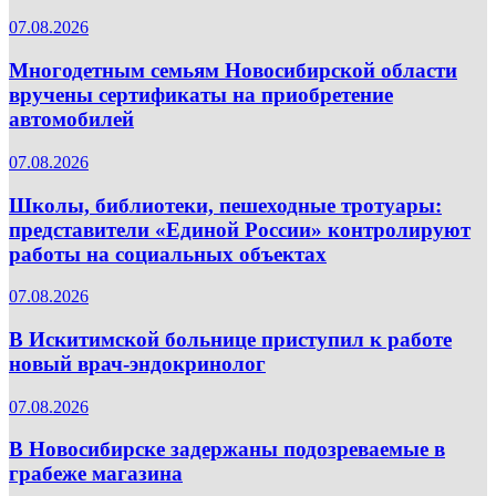
07.08.2026
Многодетным семьям Новосибирской области
вручены сертификаты на приобретение
автомобилей
07.08.2026
Школы, библиотеки, пешеходные тротуары:
представители «Единой России» контролируют
работы на социальных объектах
07.08.2026
В Искитимской больнице приступил к работе
новый врач-эндокринолог
07.08.2026
В Новосибирске задержаны подозреваемые в
грабеже магазина