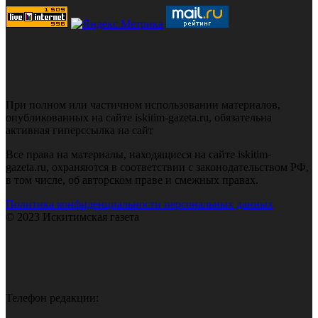
При полном или частичном использовании материалов,
опубликованных на сайте iskitim-gazeta.ru, обязательна
активная гиперссылка на сайт
Все права на материалы, находящиеся на сайте iskitim-
gazeta.ru, охраняются в соответствии с законодательством РФ,
в том числе, об авторском праве и смежных правах.
Политика конфиденциальности персональных данных
© 2023 Искитимская газета
Телефон редакции: