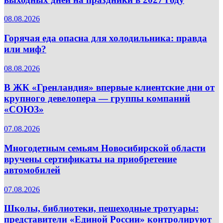
08.08.2026
Горячая еда опасна для холодильника: правда
или миф?
08.08.2026
В ЖК «Гренландия» впервые клиентские дни от
крупного девелопера — группы компаний
«СОЮЗ»
07.08.2026
Многодетным семьям Новосибирской области
вручены сертификаты на приобретение
автомобилей
07.08.2026
Школы, библиотеки, пешеходные тротуары:
представители «Единой России» контролируют