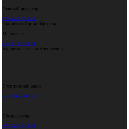
Главный редактор:
8(383-43) 7-90-60
Голиченко Ирина Юрьевна
Менеджер:
8(383-43) 7-90-60
Бородина Татьяна Николаевна
Электронный адрес:
gazeta.i@yandex.ru
Обозреватель:
8(383-43) 7-90-60