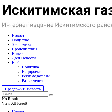
Новости
Общество
Экономика
Происшествия
Видео
Дзен.Новости
Ещё
Политика
Нацпроекты
Рекламодателям
Развлечения
Предложить новость
No Result
View All Result
Новости