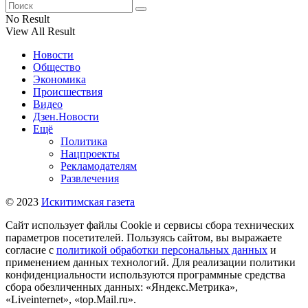
No Result
View All Result
Новости
Общество
Экономика
Происшествия
Видео
Дзен.Новости
Ещё
Политика
Нацпроекты
Рекламодателям
Развлечения
© 2023
Искитимская газета
Сайт использует файлы Cookie и сервисы сбора технических
параметров посетителей. Пользуясь сайтом, вы выражаете
согласие с
политикой обработки персональных данных
и
применением данных технологий. Для реализации политики
конфиденциальности используются программные средства
сбора обезличенных данных: «Яндекс.Метрика»,
«Liveinternet», «top.Mail.ru».