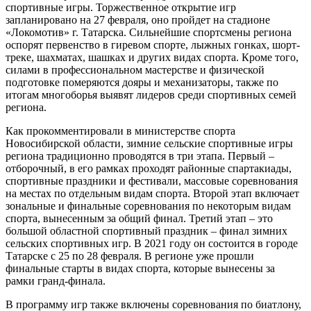
спортивные игры. Торжественное открытие игр
запланировано на 27 февраля, оно пройдет на стадионе
«Локомотив» г. Татарска. Сильнейшие спортсмены региона
оспорят первенство в гиревом спорте, лыжных гонках, шорт-
треке, шахматах, шашках и других видах спорта. Кроме того,
силами в профессиональном мастерстве и физической
подготовке померяются дояры и механизаторы, также по
итогам многоборья выявят лидеров среди спортивных семей
региона.
Как прокомментировали в министерстве спорта
Новосибирской области, зимние сельские спортивные игры
региона традиционно проводятся в три этапа. Первый –
отборочный, в его рамках проходят районные спартакиады,
спортивные праздники и фестивали, массовые соревнования
на местах по отдельным видам спорта. Второй этап включает
зональные и финальные соревнования по некоторым видам
спорта, вынесенным за общий финал. Третий этап – это
большой областной спортивный праздник – финал зимних
сельских спортивных игр. В 2021 году он состоится в городе
Татарске с 25 по 28 февраля. В регионе уже прошли
финальные старты в видах спорта, которые вынесены за
рамки гранд-финала.
В программу игр также включены соревнования по биатлону,