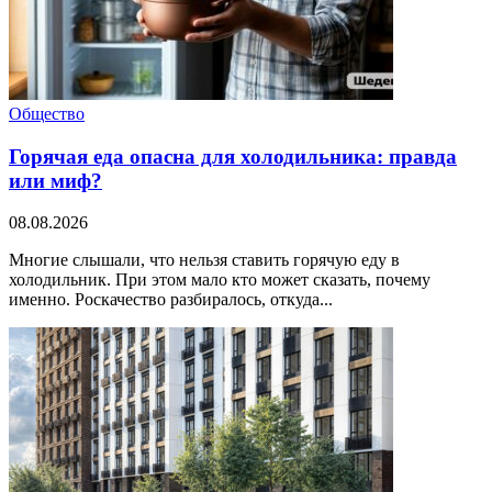
Общество
Горячая еда опасна для холодильника: правда
или миф?
08.08.2026
Многие слышали, что нельзя ставить горячую еду в
холодильник. При этом мало кто может сказать, почему
именно. Роскачество разбиралось, откуда...