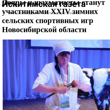
Дояры и шахматисты станут
участниками XXIV зимних
сельских спортивных игр
Новосибирской области