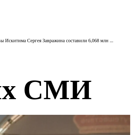
ы Искитима Сергея Завражина составили 6,068 млн ...