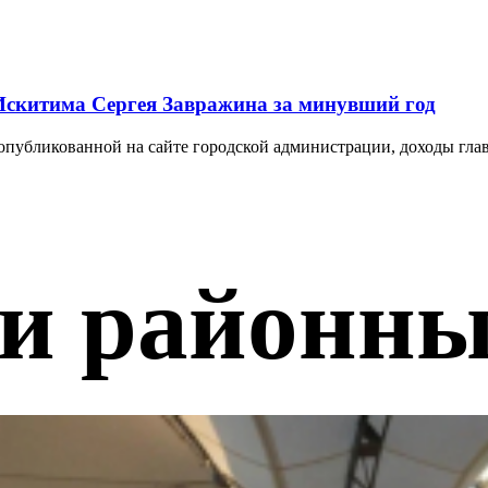
 Искитима Сергея Завражина за минувший год
опубликованной на сайте городской администрации, доходы глав