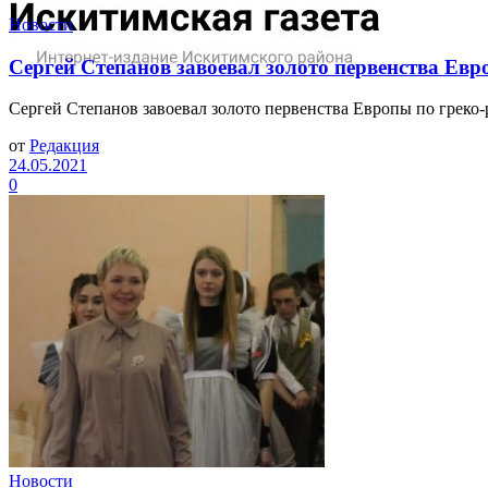
Новости
Сергей Степанов завоевал золото первенства Евр
Сергей Степанов завоевал золото первенства Европы по греко-
от
Редакция
24.05.2021
0
Новости