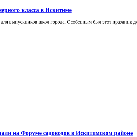
нерного класса в Искитиме
ля выпускников школ города. Особенным был этот праздник для
казали на Форуме садоводов в Искитимском районе