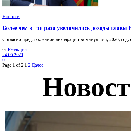
Новости
Более чем в три раза увеличились доходы главы
Согласно представленной декларации за минувший, 2020, год, 
от
Редакция
24.05.2021
0
Page 1 of 2
1
2
Далее