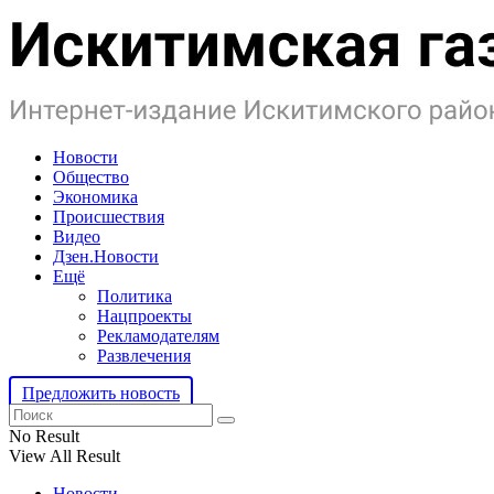
Новости
Общество
Экономика
Происшествия
Видео
Дзен.Новости
Ещё
Политика
Нацпроекты
Рекламодателям
Развлечения
Предложить новость
No Result
View All Result
Новости