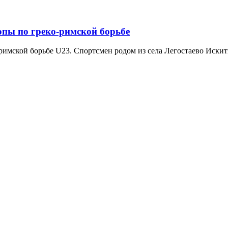
опы по греко-римской борьбе
римской борьбе U23. Спортсмен родом из села Легостаево Искит