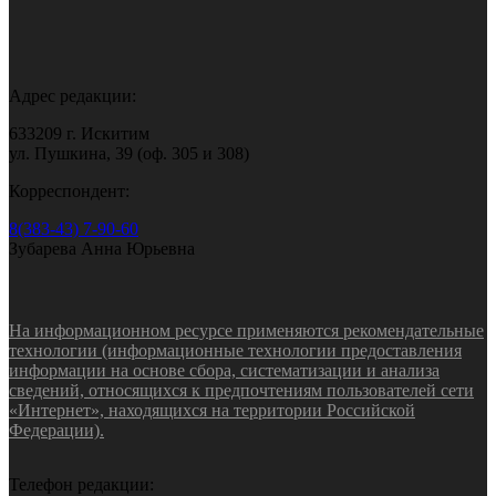
Адрес редакции:
633209 г. Искитим
ул. Пушкина, 39 (оф. 305 и 308)
Корреспондент:
8(383-43) 7-90-60
Зубарева Анна Юрьевна
На информационном ресурсе применяются рекомендательные
технологии (информационные технологии предоставления
информации на основе сбора, систематизации и анализа
сведений, относящихся к предпочтениям пользователей сети
«Интернет», находящихся на территории Российской
Федерации).
Телефон редакции: