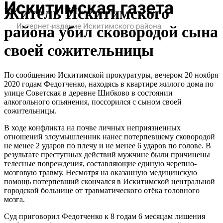
Житель Искитимского
района убил сковородой сына
своей сожительницы
По сообщению Искитимской прокуратуры, вечером 20 ноября
2020 годам Федотченко, находясь в квартире жилого дома по
улице Советская в деревне Шибково в состоянии
алкогольного опьянения, поссорился с сыном своей
сожительницы.
В ходе конфликта на почве личных неприязненных
отношений злоумышленник нанес потерпевшему сковородой
не менее 2 ударов по плечу и не менее 6 ударов по голове. В
результате преступных действий мужчине были причинены
телесные повреждения, составляющие единую черепно-
мозговую травму. Несмотря на оказанную медицинскую
помощь потерпевший скончался в Искитимской центральной
городской больнице от травматического отёка головного
мозга.
Суд приговорил Федотченко к 8 годам 6 месяцам лишения