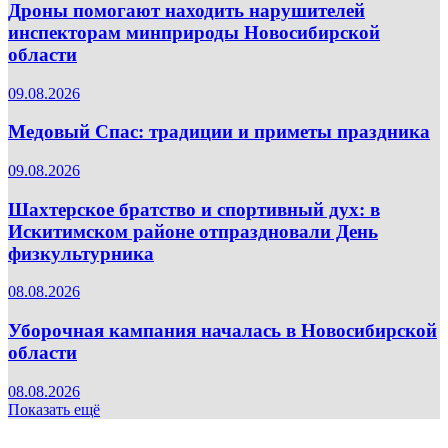
Дроны помогают находить нарушителей
инспекторам минприроды Новосибирской
области
09.08.2026
Медовый Спас: традиции и приметы праздника
09.08.2026
Шахтерское братство и спортивный дух: в
Искитимском районе отпраздновали День
физкультурника
08.08.2026
Уборочная кампания началась в Новосибирской
области
08.08.2026
Показать ещё