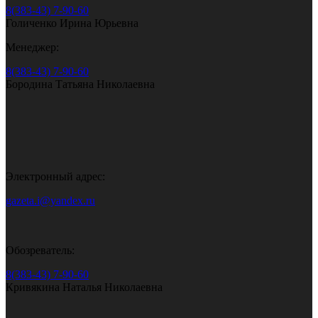
8(383-43) 7-90-60
Голиченко Ирина Юрьевна
Менеджер:
8(383-43) 7-90-60
Бородина Татьяна Николаевна
Электронный адрес:
gazeta.i@yandex.ru
Обозреватель:
8(383-43) 7-90-60
Кривякина Наталья Николаевна