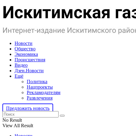
Новости
Общество
Экономика
Происшествия
Видео
Дзен.Новости
Ещё
Политика
Нацпроекты
Рекламодателям
Развлечения
Предложить новость
No Result
View All Result
Новости