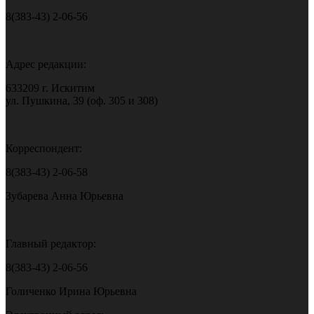
8(383-43) 2-06-56
Адрес редакции:
633209 г. Искитим
ул. Пушкина, 39 (оф. 305 и 308)
Корреспондент:
8(383-43) 2-06-58
Зубарева Анна Юрьевна
Главный редактор:
8(383-43) 2-06-56
Голиченко Ирина Юрьевна