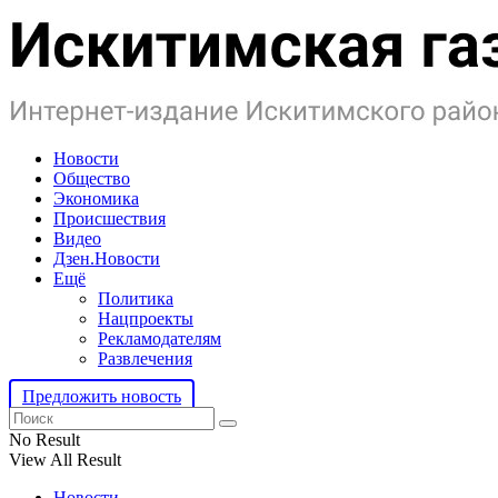
Новости
Общество
Экономика
Происшествия
Видео
Дзен.Новости
Ещё
Политика
Нацпроекты
Рекламодателям
Развлечения
Предложить новость
No Result
View All Result
Новости