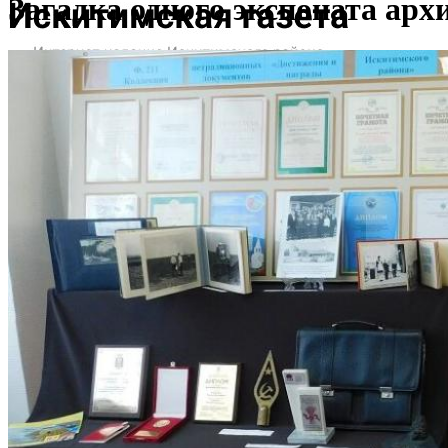
Загадка одного экспоната ар