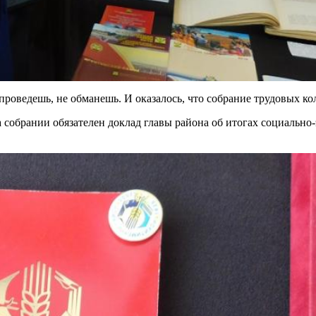
оведешь, не обманешь. И оказалось, что собрание трудовых кол
на собрании обязателен доклад главы района об итогах социально