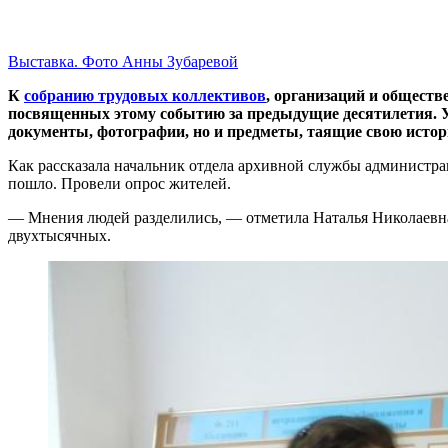
Выставка. Фото Анны Зубаревой
К
собранию трудовых коллективов
, организаций и общест
посвященных этому событию за предыдущие десятилетия.
документы, фотографии, но и предметы, таящие свою истор
Как рассказала начальник отдела архивной службы администр
пошло. Провели опрос жителей.
— Мнения людей разделились, — отметила Наталья Николаевна, 
двухтысячных.