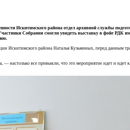
венности Искитимского района отдел архивной службы подго
Участники Собрания смогли увидеть выставку в фойе РДК им
ию.
ации Искитимского района Наталья Кузьминых, перед данным тр
— настолько все привыкли, что это мероприятие идет и идет каж