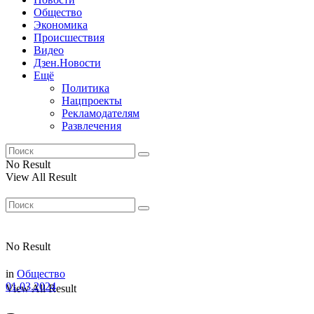
Общество
Экономика
Происшествия
Видео
Дзен.Новости
Ещё
Политика
Нацпроекты
Рекламодателям
Развлечения
No Result
View All Result
No Result
in
Общество
01.03.2024
View All Result