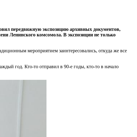
товил передвижную экспозицию архивных документов,
ени Ленинского комсомола. В экспозиции не только
адиционным мероприятием заинтересовались, откуда же все
дый год. Кто-то отправил в 90-е годы, кто-то в начало