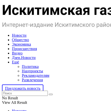
Новости
Общество
Экономика
Происшествия
Видео
Дзен.Новости
Ещё
Политика
Нацпроекты
Рекламодателям
Развлечения
Предложить новость
No Result
View All Result
Новости