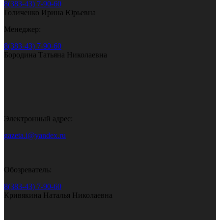
8(383-43) 7-90-60
Голиченко Ирина Юрьевна
Менеджер:
8(383-43) 7-90-60
Бородина Татьяна Николаевна
Электронный адрес:
gazeta.i@yandex.ru
Обозреватель:
8(383-43) 7-90-60
Кривякина Наталья Николаевна