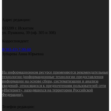
Адрес редакции:
633209 г. Искитим
ул. Пушкина, 39 (оф. 305 и 308)
Корреспондент:
8(383-43) 7-90-60
Зубарева Анна Юрьевна
На информационном ресурсе применяются рекомендательные
технологии (информационные технологии предоставления
информации на основе сбора, систематизации и анализа
сведений, относящихся к предпочтениям пользователей сети
«Интернет», находящихся на территории Российской
Федерации).
Телефон редакции: