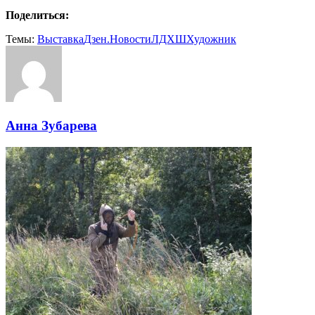
Поделиться:
Темы:
Выставка
Дзен.Новости
ЛДХШ
Художник
Анна Зубарева