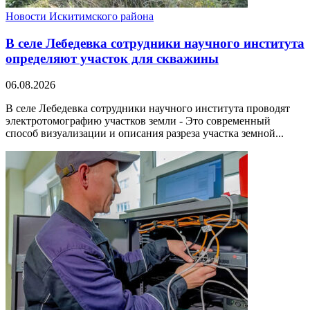
Новости Искитимского района
В селе Лебедевка сотрудники научного института
определяют участок для скважины
06.08.2026
В селе Лебедевка сотрудники научного института проводят
электротомографию участков земли - Это современный
способ визуализации и описания разреза участка земной...