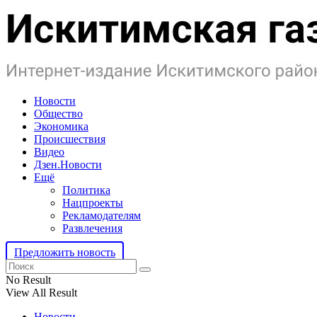
Новости
Общество
Экономика
Происшествия
Видео
Дзен.Новости
Ещё
Политика
Нацпроекты
Рекламодателям
Развлечения
Предложить новость
No Result
View All Result
Новости