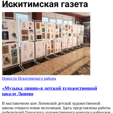
ЛДХШ
Новости Искитимского района
«Музыка линии»в детской художественной
школе Линево
В выставочном зале Линевской детской художественной
школы открыта новая экспозиция. Здесь представлены работы
победителей Городского художественного конкурса набросков