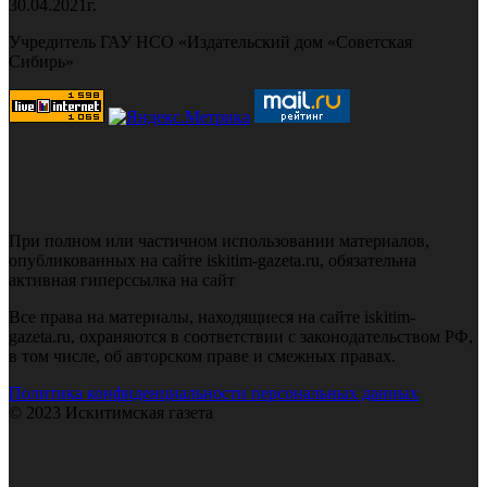
30.04.2021г.
Учредитель ГАУ НСО «Издательский дом «Советская
Сибирь»
При полном или частичном использовании материалов,
опубликованных на сайте iskitim-gazeta.ru, обязательна
активная гиперссылка на сайт
Все права на материалы, находящиеся на сайте iskitim-
gazeta.ru, охраняются в соответствии с законодательством РФ,
в том числе, об авторском праве и смежных правах.
Политика конфиденциальности персональных данных
© 2023 Искитимская газета