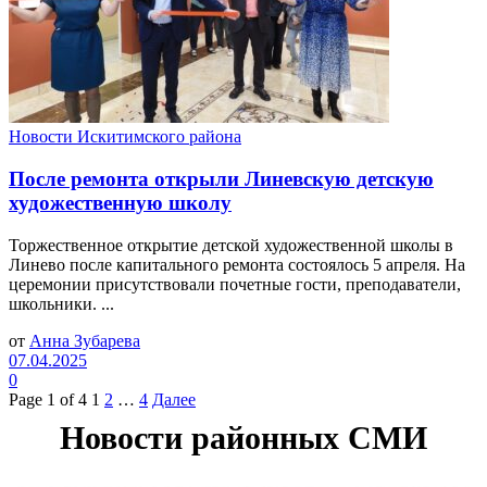
Новости Искитимского района
После ремонта открыли Линевскую детскую
художественную школу
Торжественное открытие детской художественной школы в
Линево после капитального ремонта состоялось 5 апреля. На
церемонии присутствовали почетные гости, преподаватели,
школьники. ...
от
Анна Зубарева
07.04.2025
0
Page 1 of 4
1
2
…
4
Далее