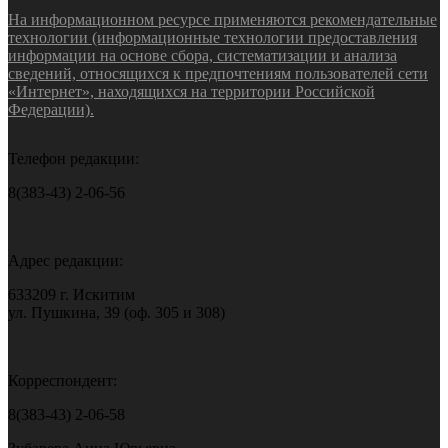
На информационном ресурсе применяются рекомендательные
технологии (информационные технологии предоставления
информации на основе сбора, систематизации и анализа
сведений, относящихся к предпочтениям пользователей сети
«Интернет», находящихся на территории Российской
Федерации).
Телефон редакции:
8(383-43) 2-06-56
Адрес редакции:
633209 г. Искитим
ул. Пушкина, 39 (оф. 305 и 308)
Корреспондент:
8(383-43) 2-06-58