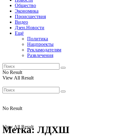
Общество
Экономика
Происшествия
Видео
Дзен.Новости
Ещё
Политика
Нацпроекты
Рекламодателям
Развлечения
No Result
View All Result
No Result
View All Result
Метка:
ЛДХШ