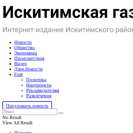
Новости
Общество
Экономика
Происшествия
Видео
Дзен.Новости
Ещё
Политика
Нацпроекты
Рекламодателям
Развлечения
Предложить новость
No Result
View All Result
Новости