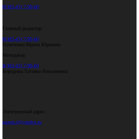
8(383-43) 7-90-60
Главный редактор:
8(383-43) 7-90-60
Голиченко Ирина Юрьевна
Менеджер:
8(383-43) 7-90-60
Бородина Татьяна Николаевна
Электронный адрес:
gazeta.i@yandex.ru