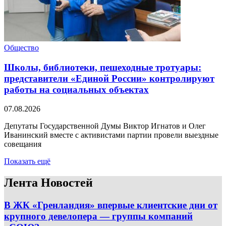
Общество
Школы, библиотеки, пешеходные тротуары:
представители «Единой России» контролируют
работы на социальных объектах
07.08.2026
Депутаты Государственной Думы Виктор Игнатов и Олег
Иванинский вместе с активистами партии провели выездные
совещания
Показать ещё
Лента Новостей
В ЖК «Гренландия» впервые клиентские дни от
крупного девелопера — группы компаний