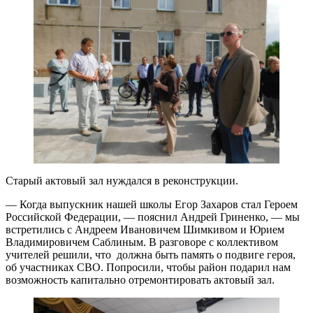
Старый актовый зал нуждался в реконструкции.
— Когда выпускник нашей школы Егор Захаров стал Героем
Российской Федерации, — пояснил Андрей Гриненко, — мы
встретились с Андреем Ивановичем Шимкивом и Юрием
Владимировичем Саблиным. В разговоре с коллективом
учителей решили, что должна быть память о подвиге героя,
об участниках СВО. Попросили, чтобы район подарил нам
возможность капитально отремонтировать актовый зал.