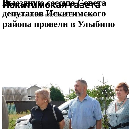
Выездную сессию Совета
депутатов Искитимского
района провели в Улыбино