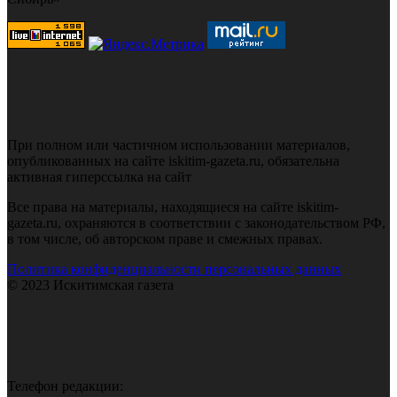
При полном или частичном использовании материалов,
опубликованных на сайте iskitim-gazeta.ru, обязательна
активная гиперссылка на сайт
Все права на материалы, находящиеся на сайте iskitim-
gazeta.ru, охраняются в соответствии с законодательством РФ,
в том числе, об авторском праве и смежных правах.
Политика конфиденциальности персональных данных
© 2023 Искитимская газета
Телефон редакции: