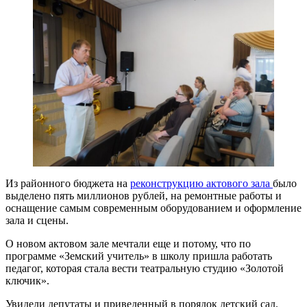
Из районного бюджета на
реконструкцию актового зала
было
выделено пять миллионов рублей, на ремонтные работы и
оснащение самым современным оборудованием и оформление
зала и сцены.
О новом актовом зале мечтали еще и потому, что по
программе «Земский учитель» в школу пришла работать
педагог, которая стала вести театральную студию «Золотой
ключик».
Увидели депутаты и приведенный в порядок детский сад.