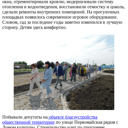
окна, отремонтировали кровлю, модернизовали систему
отопления и водоотведения, восстановили отмостку и цоколь,
сделали ремонты внутренних помещений. На прогулочных
площадках появилось современное игровое оборудование.
Словом, сад за последние годы заметно изменился в лучшую
сторону. Детям здесь комфортно.
Побывали депутаты на
объекте благоустройства
общественной территории
по улице Первомайская рядом с
Домом культуры. Строительство идет по программе