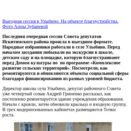
Выездная сессия в Улыбино. На объекте благоустройства.
Фото Анны Зубаревой
Последняя очередная сессия Совета депутатов
Искитимского района прошла в выездном формате.
Народные избранники работали в селе Улыбино. Перед
началом заседания побывали на экскурсии в школе,
детском саду и на площадке, которую благоустраивают
перед Домом культуры по
по программе «Комплексное
развитие сельских территорий»
.
Посмотрели, как
ремонтируются и обновляются объекты социальной сферы
благодаря финансированию из разных уровней бюджета.
Директор школы села Улыбино, депутат районного Совета
уже четвертый созыв Андрей Гриненко рассказал, как
постепенно ремонтируется здание учреждения образования.
Начали с кровли, затем обновили крыльцо и входную группу.
В трех модернизованных кабинетах размещаются Точки
роста.