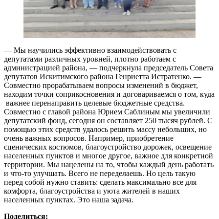
— Мы научились эффективно взаимодействовать с
депутатами различных уровней, плотно работаем с
администрацией района, — подчеркнула председатель Совета
депутатов Искитимского района Генриетта Истратенко. —
Совместно прорабатываем вопросы изменений в бюджет,
находим точки соприкосновения и договариваемся о том, куда
важнее перенаправить целевые бюджетные средства.
Совместно с главой района Юрием Саблиным мы увеличили
депутатский фонд, сегодня он составляет 250 тысяч рублей. С
помощью этих средств удалось решить массу небольших, но
очень важных вопросов. Например, приобретение
сценических костюмов, благоустройство дорожек, освещение
населенных пунктов и многое другое, важное для конкретной
территории. Мы нацелены на то, чтобы каждый день работать
и что-то улучшать. Всего не переделаешь. Но цель такую
перед собой нужно ставить: сделать максимально все для
комфорта, благоустройства и уюта жителей в наших
населенных пунктах. Это наша задача.
Поделиться: