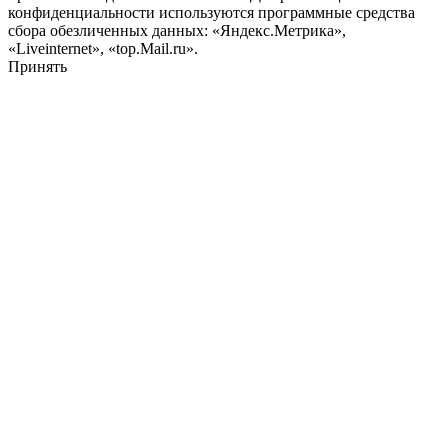
конфиденциальности используются программные средства
сбора обезличенных данных: «Яндекс.Метрика»,
«Liveinternet», «top.Mail.ru».
Принять