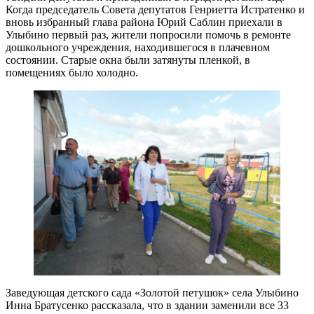
Когда председатель Совета депутатов Генриетта Истратенко и
вновь избранный глава района Юрий Саблин приехали в
Улыбино первый раз, жители попросили помочь в ремонте
дошкольного учреждения, находившегося в плачевном
состоянии. Старые окна были затянуты пленкой, в
помещениях было холодно.
Заведующая детского сада «Золотой петушок» села Улыбино
Инна Братусенко рассказала, что в здании заменили все 33