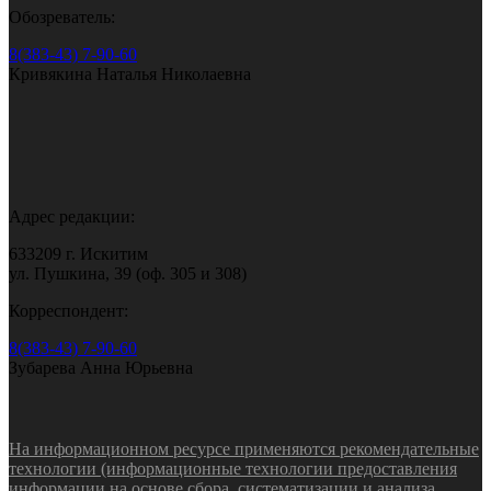
Обозреватель:
8(383-43) 7-90-60
Кривякина Наталья Николаевна
Адрес редакции:
633209 г. Искитим
ул. Пушкина, 39 (оф. 305 и 308)
Корреспондент:
8(383-43) 7-90-60
Зубарева Анна Юрьевна
На информационном ресурсе применяются рекомендательные
технологии (информационные технологии предоставления
информации на основе сбора, систематизации и анализа