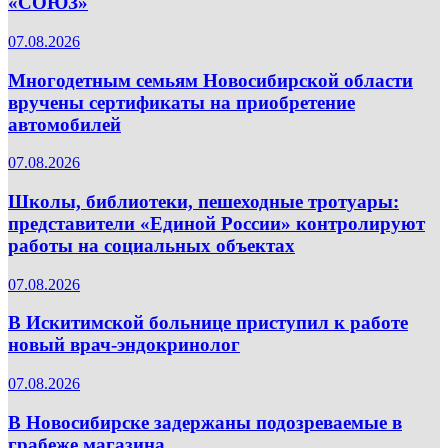
«СОЮЗ»
07.08.2026
Многодетным семьям Новосибирской области
вручены сертификаты на приобретение
автомобилей
07.08.2026
Школы, библиотеки, пешеходные тротуары:
представители «Единой России» контролируют
работы на социальных объектах
07.08.2026
В Искитимской больнице приступил к работе
новый врач-эндокринолог
07.08.2026
В Новосибирске задержаны подозреваемые в
грабеже магазина