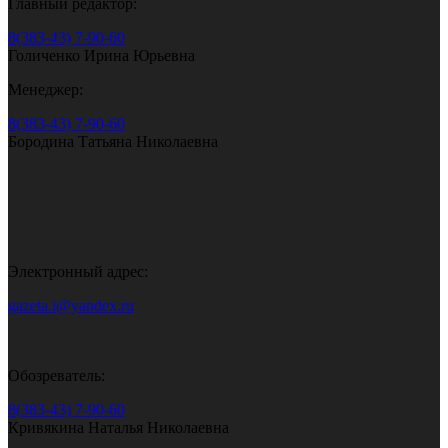
Главный редактор:
8(383-43) 7-90-60
Голиченко Ирина Юрьевна
Менеджер:
8(383-43) 7-90-60
Бородина Татьяна Николаевна
Электронный адрес:
gazeta.i@yandex.ru
Обозреватель:
8(383-43) 7-90-60
Кривякина Наталья Николаевна