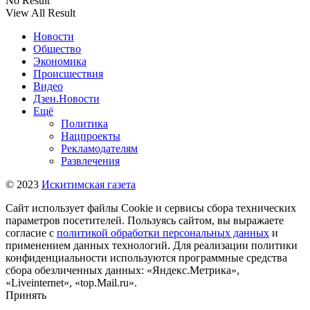
No Result
View All Result
Новости
Общество
Экономика
Происшествия
Видео
Дзен.Новости
Ещё
Политика
Нацпроекты
Рекламодателям
Развлечения
© 2023
Искитимская газета
Сайт использует файлы Cookie и сервисы сбора технических
параметров посетителей. Пользуясь сайтом, вы выражаете
согласие с
политикой обработки персональных данных
и
применением данных технологий. Для реализации политики
конфиденциальности используются программные средства
сбора обезличенных данных: «Яндекс.Метрика»,
«Liveinternet», «top.Mail.ru».
Принять