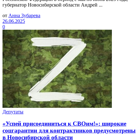
губернатор Новосибирской области Андрей ...
от
Анна Зубарева
26.06.2025
0
Депутаты
«Успей присоединиться к СВОим!»: широкие
соцгарантии для контрактников предусмотрены
в Новосибирской области