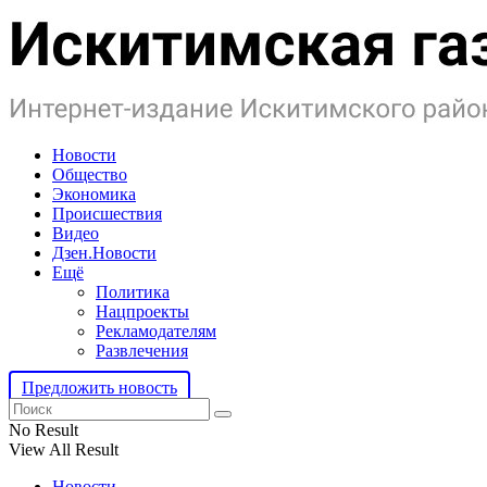
Новости
Общество
Экономика
Происшествия
Видео
Дзен.Новости
Ещё
Политика
Нацпроекты
Рекламодателям
Развлечения
Предложить новость
No Result
View All Result
Новости