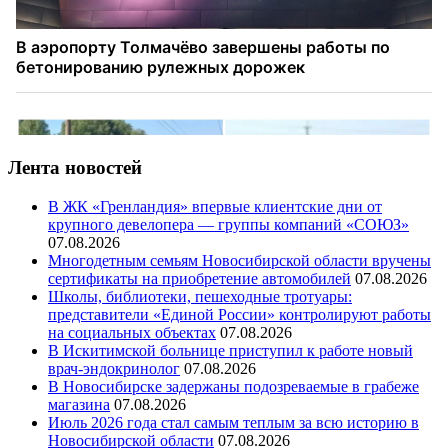
Лента новостей
В ЖК «Гренландия» впервые клиентские дни от
крупного девелопера — группы компаний «СОЮЗ»
07.08.2026
Многодетным семьям Новосибирской области вручены
сертификаты на приобретение автомобилей
07.08.2026
Школы, библиотеки, пешеходные тротуары:
представители «Единой России» контролируют работы
на социальных объектах
07.08.2026
В Искитимской больнице приступил к работе новый
врач-эндокринолог
07.08.2026
В Новосибирске задержаны подозреваемые в грабеже
магазина
07.08.2026
Июль 2026 года стал самым теплым за всю историю в
Новосибирской области
07.08.2026