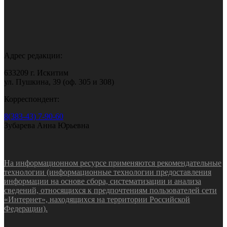
Адрес редакции:
633209 г. Искитим
ул. Пушкина, 39 (оф. 305 и 308)
Корреспондент:
8(383-43) 7-90-60
Зубарева Анна Юрьевна
На информационном ресурсе применяются рекомендательные
технологии (информационные технологии предоставления
информации на основе сбора, систематизации и анализа
сведений, относящихся к предпочтениям пользователей сети
«Интернет», находящихся на территории Российской
Федерации).