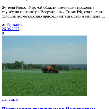
Жители Новосибирской области, желающие проходить
службу по контракту в Вооруженных Силах РФ, считают это
хорошей возможностью присоединиться к своим землякам, ...
от
Редакция
26.06.2025
0
Депутаты
Посевы рапса увеличивают в Искитимском