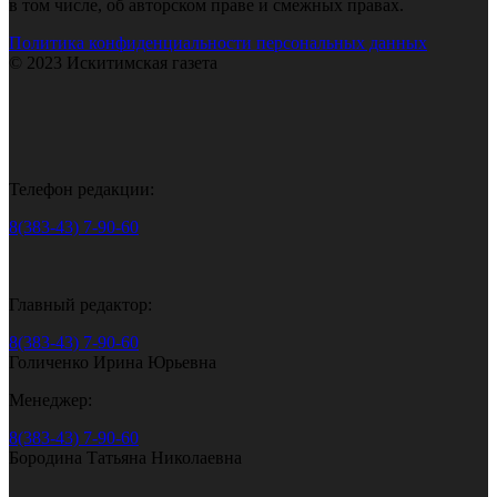
в том числе, об авторском праве и смежных правах.
Политика конфиденциальности персональных данных
© 2023 Искитимская газета
Телефон редакции:
8(383-43) 7-90-60
Главный редактор:
8(383-43) 7-90-60
Голиченко Ирина Юрьевна
Менеджер:
8(383-43) 7-90-60
Бородина Татьяна Николаевна