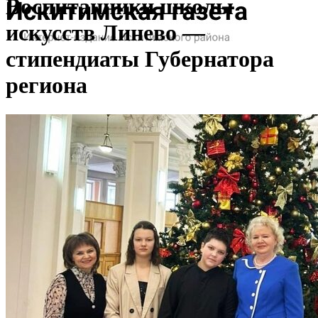
Воспитанники школы
искусств Линево —
стипендиаты Губернатора
региона