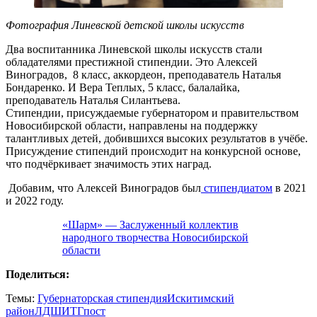
Фотография Линевской детской школы искусств
Два воспитанника Линевской школы искусств стали
обладателями престижной стипендии. Это Алексей
Виноградов, 8 класс, аккордеон, преподаватель Наталья
Бондаренко. И Вера Теплых, 5 класс, балалайка,
преподаватель Наталья Силантьева.
Стипендии, присуждаемые губернатором и правительством
Новосибирской области, направлены на поддержку
талантливых детей, добившихся высоких результатов в учёбе.
Присуждение стипендий происходит на конкурсной основе,
что подчёркивает значимость этих наград.
Добавим, что Алексей Виноградов был
стипендиатом
в 2021
и 2022 году.
«Шарм» — Заслуженный коллектив
народного творчества Новосибирской
области
Поделиться:
Темы:
Губернаторская стипендия
Искитимский
район
ЛДШИ
ТГпост