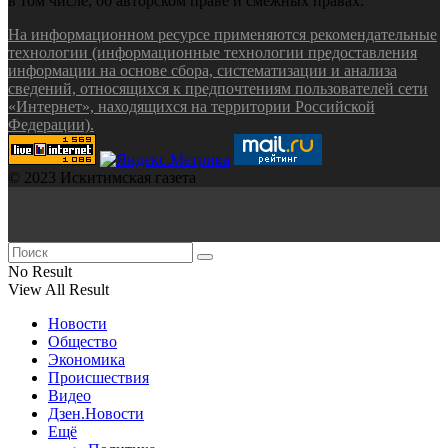
в том числе, об авторском праве и смежных правах.
На информационном ресурсе применяются рекомендательные
технологии (информационные технологии предоставления
информации на основе сбора, систематизации и анализа
сведений, относящихся к предпочтениям пользователей сети
«Интернет», находящихся на территории Российской
Федерации).
© 2023 Искитимская газета
No Result
View All Result
Новости
Общество
Экономика
Происшествия
Видео
Дзен.Новости
Ещё