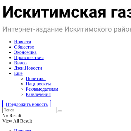
Новости
Общество
Экономика
Происшествия
Видео
Дзен.Новости
Ещё
Политика
Нацпроекты
Рекламодателям
Развлечения
Предложить новость
No Result
View All Result
Новости