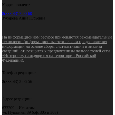
Корреспондент:
8(383-43) 7-90-60
Зубарева Анна Юрьевна
На информационном ресурсе применяются рекомендательные
технологии (информационные технологии предоставления
информации на основе сбора, систематизации и анализа
сведений, относящихся к предпочтениям пользователей сети
«Интернет», находящихся на территории Российской
Федерации).
Телефон редакции:
8(383-43) 2-06-56
Адрес редакции:
633209 г. Искитим
ул. Пушкина, 39 (оф. 305 и 308)