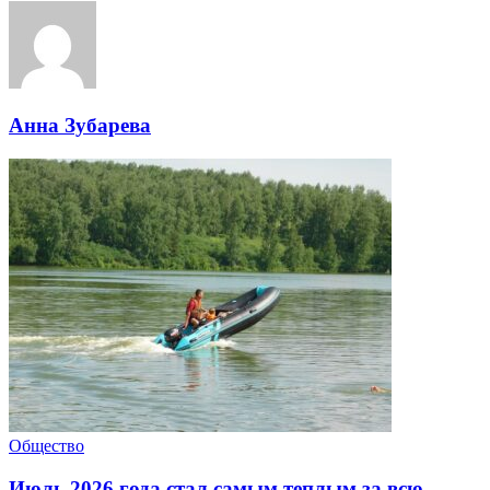
Анна Зубарева
Общество
Июль 2026 года стал самым теплым за всю