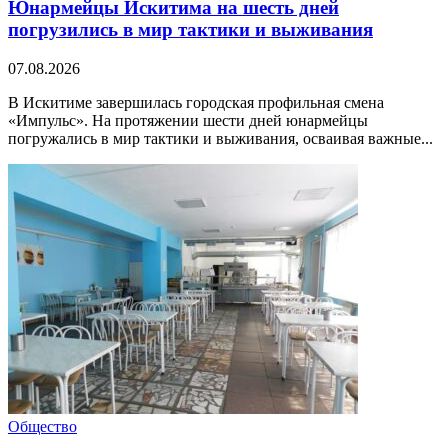
Юнармейцы Искитима на шесть дней
погрузились в мир тактики и выживания
07.08.2026
В Искитиме завершилась городская профильная смена
«Импульс». На протяжении шести дней юнармейцы
погружались в мир тактики и выживания, осваивая важные...
Общество