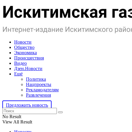
Новости
Общество
Экономика
Происшествия
Видео
Дзен.Новости
Ещё
Политика
Нацпроекты
Рекламодателям
Развлечения
Предложить новость
No Result
View All Result
Новости