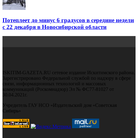
Потеплеет до минус 6 градусов в середине недели
с 22 декабря в Новосибирской области
ISKITIM-GAZETA.RU сетевое издание Искитимского района.
Зарегистрировано Федеральной службой по надзору в сфере
связи, информационных технологий и массовых
коммуникаций (Роскомнадзор) Эл № ФС77-81027 от
30.04.2021г.
Учредитель ГАУ НСО «Издательский дом «Советская
Сибирь»