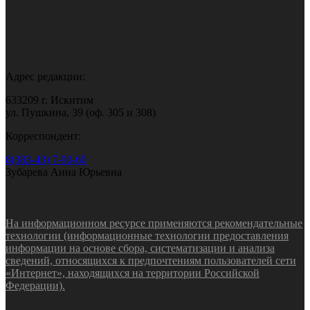
Адрес редакции:
633209 г. Искитим
ул. Пушкина, 39 (оф. 305 и 308)
Корреспондент:
8(383-43) 7-90-60
Зубарева Анна Юрьевна
На информационном ресурсе применяются рекомендательные
технологии (информационные технологии предоставления
информации на основе сбора, систематизации и анализа
сведений, относящихся к предпочтениям пользователей сети
«Интернет», находящихся на территории Российской
Федерации).