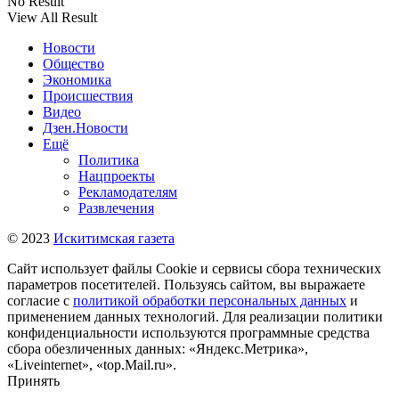
No Result
View All Result
Новости
Общество
Экономика
Происшествия
Видео
Дзен.Новости
Ещё
Политика
Нацпроекты
Рекламодателям
Развлечения
© 2023
Искитимская газета
Сайт использует файлы Cookie и сервисы сбора технических
параметров посетителей. Пользуясь сайтом, вы выражаете
согласие с
политикой обработки персональных данных
и
применением данных технологий. Для реализации политики
конфиденциальности используются программные средства
сбора обезличенных данных: «Яндекс.Метрика»,
«Liveinternet», «top.Mail.ru».
Принять