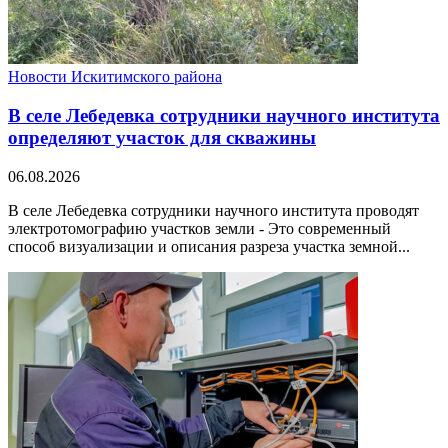
Новости Искитимского района
В селе Лебедевка сотрудники научного института
определяют участок для скважины
06.08.2026
В селе Лебедевка сотрудники научного института проводят
электротомографию участков земли - Это современный
способ визуализации и описания разреза участка земной...