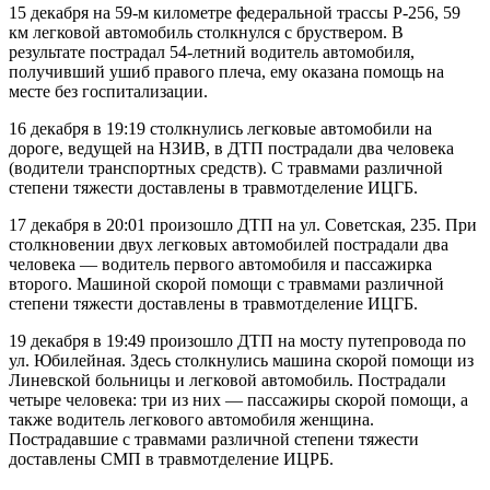
15 декабря на 59-м километре федеральной трассы Р-256, 59
км легковой автомобиль столкнулся с бруствером. В
результате пострадал 54-летний водитель автомобиля,
получивший ушиб правого плеча, ему оказана помощь на
месте без госпитализации.
16 декабря в 19:19 столкнулись легковые автомобили на
дороге, ведущей на НЗИВ, в ДТП пострадали два человека
(водители транспортных средств). С травмами различной
степени тяжести доставлены в травмотделение ИЦГБ.
17 декабря в 20:01 произошло ДТП на ул. Советская, 235. При
столкновении двух легковых автомобилей пострадали два
человека — водитель первого автомобиля и пассажирка
второго. Машиной скорой помощи с травмами различной
степени тяжести доставлены в травмотделение ИЦГБ.
19 декабря в 19:49 произошло ДТП на мосту путепровода по
ул. Юбилейная. Здесь столкнулись машина скорой помощи из
Линевской больницы и легковой автомобиль. Пострадали
четыре человека: три из них — пассажиры скорой помощи, а
также водитель легкового автомобиля женщина.
Пострадавшие с травмами различной степени тяжести
доставлены СМП в травмотделение ИЦРБ.