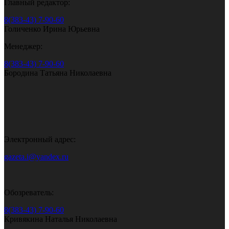
Главный редактор:
8(383-43) 7-90-60
Голиченко Ирина Юрьевна
Менеджер:
8(383-43) 7-90-60
Бородина Татьяна Николаевна
Электронный адрес:
gazeta.i@yandex.ru
Обозреватель:
8(383-43) 7-90-60
Кривякина Наталья Николаевна