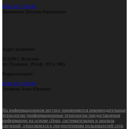
8(383-43) 7-90-60
Кривякина Наталья Николаевна
Адрес редакции:
633209 г. Искитим
ул. Пушкина, 39 (оф. 305 и 308)
Корреспондент:
8(383-43) 7-90-60
Зубарева Анна Юрьевна
На информационном ресурсе применяются рекомендательные
технологии (информационные технологии предоставления
информации на основе сбора, систематизации и анализа
сведений, относящихся к предпочтениям пользователей сети