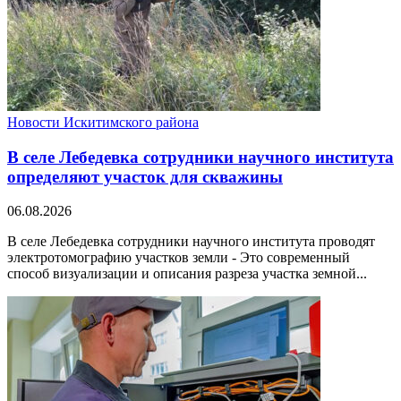
Новости Искитимского района
В селе Лебедевка сотрудники научного института
определяют участок для скважины
06.08.2026
В селе Лебедевка сотрудники научного института проводят
электротомографию участков земли - Это современный
способ визуализации и описания разреза участка земной...