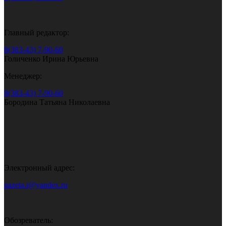
Главный редактор:
8(383-43) 7-90-60
Голиченко Ирина Юрьевна
Менеджер:
8(383-43) 7-90-60
Бородина Татьяна Николаевна
Электронный адрес:
gazeta.i@yandex.ru
Обозреватель: