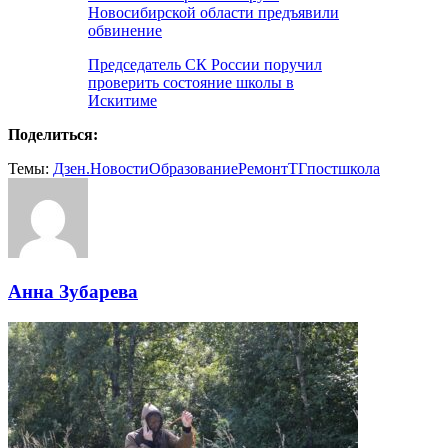
Новосибирской области предъявили
обвинение
Председатель СК России поручил
проверить состояние школы в
Искитиме
Поделиться:
Темы:
Дзен.Новости
Образование
Ремонт
ТГпост
школа
Анна Зубарева