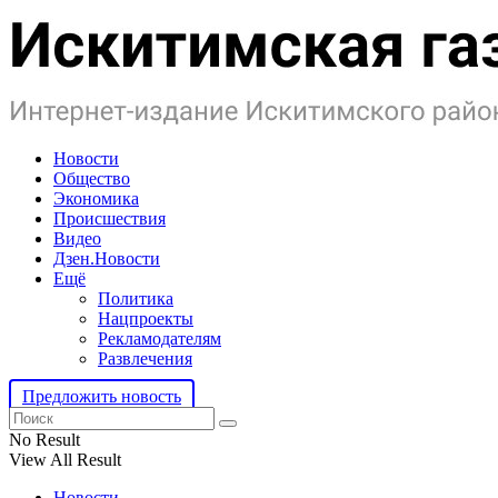
Новости
Общество
Экономика
Происшествия
Видео
Дзен.Новости
Ещё
Политика
Нацпроекты
Рекламодателям
Развлечения
Предложить новость
No Result
View All Result
Новости