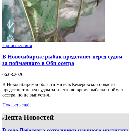
Происшествия
В Новосибирске рыбак предстанет перед судом
за пойманного в Оби осетра
06.08.2026
В Новосибирской области житель Кемеровской области
предстанет перед судом за то, что во время рыбалки поймал
осетра, но не выпустил...
Показать ещё
Лента Новостей
В селе Лебедевка сотрудники научного института