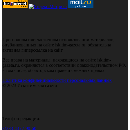
При полном или частичном использовании материалов,
опубликованных на сайте iskitim-gazeta.ru, обязательна
активная гиперссылка на сайт
Все права на материалы, находящиеся на сайте iskitim-
gazeta.ru, охраняются в соответствии с законодательством РФ,
в том числе, об авторском праве и смежных правах.
Политика конфиденциальности персональных данных
© 2023 Искитимская газета
Телефон редакции:
8(383-43) 7-90-60