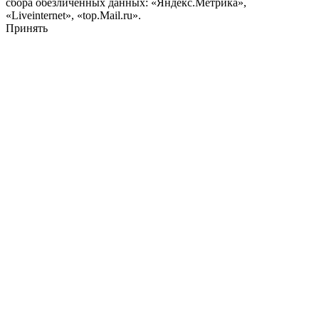
сбора обезличенных данных: «Яндекс.Метрика»,
«Liveinternet», «top.Mail.ru».
Принять