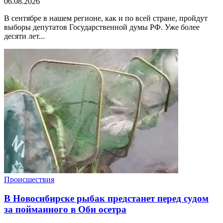
06.08.2026
В сентябре в нашем регионе, как и по всей стране, пройдут
выборы депутатов Государственной думы РФ. Уже более
десяти лет...
Происшествия
В Новосибирске рыбак предстанет перед судом
за пойманного в Оби осетра