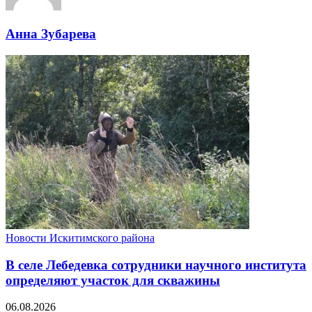
Анна Зубарева
Новости Искитимского района
В селе Лебедевка сотрудники научного института
определяют участок для скважины
06.08.2026