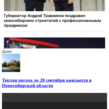
Далее
Теплая погода до 28 сентября ожидается в
Новосибирской области