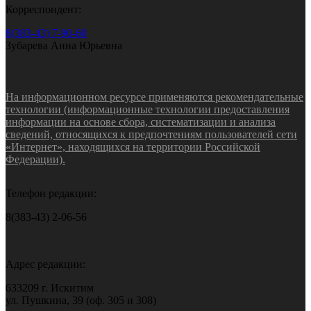
Корреспондент:
8(383-43) 7-90-60
Зубарева Анна Юрьевна
На информационном ресурсе применяются рекомендательные
технологии (информационные технологии предоставления
информации на основе сбора, систематизации и анализа
сведений, относящихся к предпочтениям пользователей сети
«Интернет», находящихся на территории Российской
Федерации).
Телефон редакции:
8(383-43) 2-06-56
Адрес редакции:
633209 г. Искитим
ул. Пушкина, 39 (оф. 305 и 308)