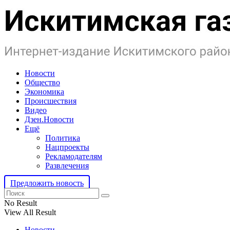
Новости
Общество
Экономика
Происшествия
Видео
Дзен.Новости
Ещё
Политика
Нацпроекты
Рекламодателям
Развлечения
Предложить новость
No Result
View All Result
Новости