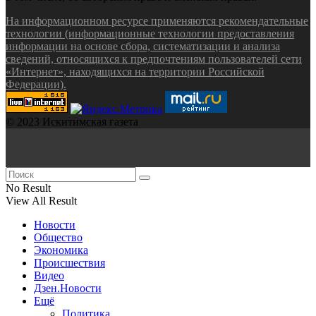
На информационном ресурсе применяются рекомендательные
технологии (информационные технологии предоставления
информации на основе сбора, систематизации и анализа
сведений, относящихся к предпочтениям пользователей сети
«Интернет», находящихся на территории Российской
Федерации).
© 2023 Искитимская газета
No Result
View All Result
Новости
Общество
Экономика
Происшествия
Видео
Дзен.Новости
Ещё
Политика