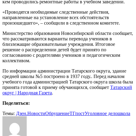
кем проводились ремонтные работы в учебном заведении.
«Проводятся необходимые следственные действия,
направленные на установление всех обстоятельств
произошедшего», – сообщили в следственном комитете.
Министерство образования Новосибирской области сообщает,
что рассматриваются варианты перевода учеников в
близлежащие образовательные учреждения. Итоговое
решение о распределении детей будет принято по
согласованию с родителями учеников и педагогическим
коллективом.
По информации администрации Татарского округа, здание
средней школы №5 построено в 1937 году.. Перед началом
учебного года администрацией Татарского округа школа была
принята готовой к приему обучающихся, сообщает
Татарский
округ | Народная Газета
.
Поделиться:
Темы:
Дзен.Новости
Обрушение
ТГпост
Уголовное дело
школа