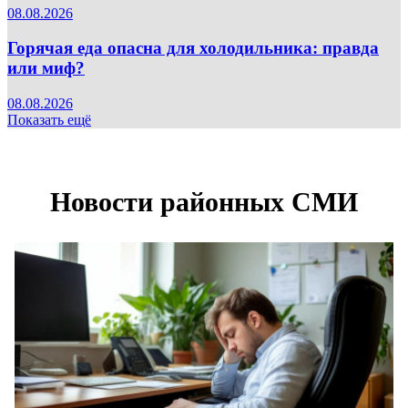
08.08.2026
Горячая еда опасна для холодильника: правда
или миф?
08.08.2026
Показать ещё