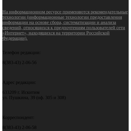
На информационном ресурсе применяются рекомендательные
технологии (информационные технологии предоставления
информации на основе сбора, систематизации и анализа
сведений, относящихся к предпочтениям пользователей сети
«Интернет», находящихся на территории Российской
Федерации).
Телефон редакции:
8(383-43) 2-06-56
Адрес редакции:
633209 г. Искитим
ул. Пушкина, 39 (оф. 305 и 308)
Корреспондент:
8(383-43) 2-06-58