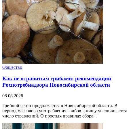
Общество
Как не отравиться грибами: рекомендации
Роспотребнадзора Новосибирской области
08.08.2026
Грибной сезон продолжается в Новосибирской области. В
период массового употребления грибов в пищу увеличивается
число отравлений. О простых правилах сбора...