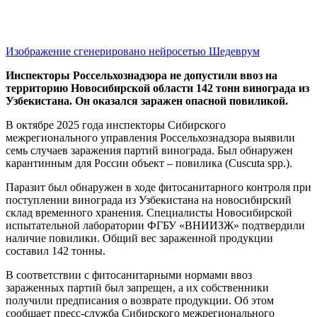
Изображение сгенерировано нейросетью Шедеврум
Инспекторы Россельхознадзора не допустили ввоз на
территорию Новосибирской области 142 тонн винограда из
Узбекистана. Он оказался заражен опасной повиликой.
В октябре 2025 года инспекторы Сибирского
межрегионального управления Россельхознадзора выявили
семь случаев заражения партий винограда. Был обнаружен
карантинным для России объект – повилика (Cuscuta spp.).
Паразит был обнаружен в ходе фитосанитарного контроля при
поступлении винограда из Узбекистана на новосибирский
склад временного хранения. Специалисты Новосибирской
испытательной лаборатории ФГБУ «ВНИИЗЖ» подтвердили
наличие повилики. Общий вес зараженной продукции
составил 142 тонны.
В соответствии с фитосанитарными нормами ввоз
зараженных партий был запрещен, а их собственники
получили предписания о возврате продукции. Об этом
сообщает пресс-служба Сибирского межрегионального