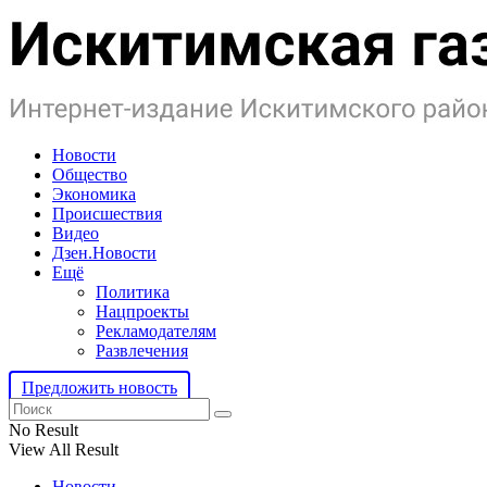
Новости
Общество
Экономика
Происшествия
Видео
Дзен.Новости
Ещё
Политика
Нацпроекты
Рекламодателям
Развлечения
Предложить новость
No Result
View All Result
Новости