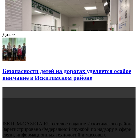
Далее
Безопасности детей на дорогах уделяется особое
внимание в Искитимском районе
ISKITIM-GAZETA.RU сетевое издание Искитимского района.
Зарегистрировано Федеральной службой по надзору в сфере
связи, информационных технологий и массовых